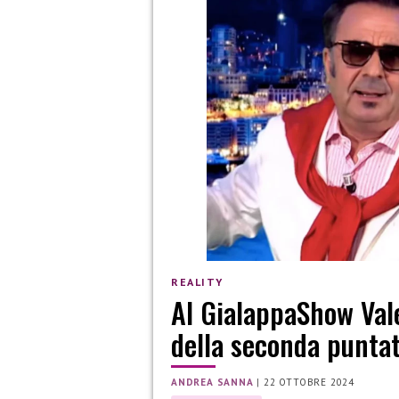
REALITY
Al GialappaShow Vale
della seconda punta
ANDREA SANNA
|
22 OTTOBRE 2024