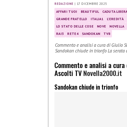
REDAZIONE
|
17 DICEMBRE 2025
AFFARI TUOI
BEAUTIFUL
CADUTA LIBER
GRANDE FRATELLO
ITALIA1
L'EREDITÀ
LO STATO DELLE COSE
NOVE
NOVELLA
RAI3
RETE4
SANDOKAN
TV8
Commento e analisi a cura di Giulio S
Sandokan chiude in trionfo La serata
Commento e analisi a cura
Ascolti TV
Novella2000.it
Sandokan chiude in trionfo