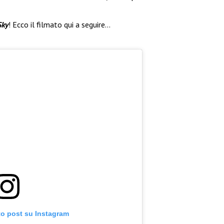
Sky
! Ecco il filmato qui a seguire…
to post su Instagram