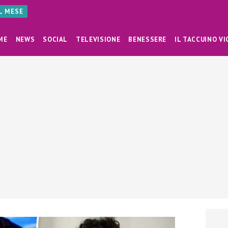
AL MESE
ME
NEWS
SOCIAL
TELEVISIONE
BENESSERE
IL TACCUINO VI