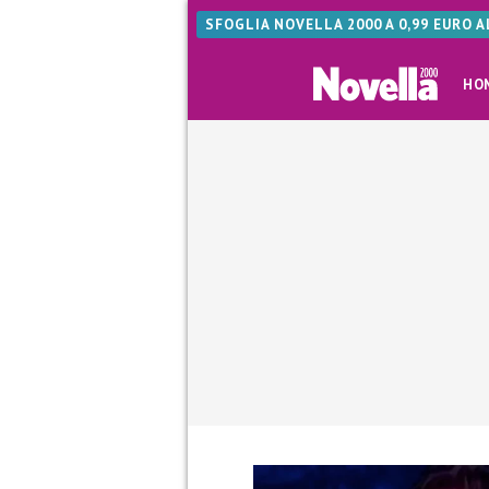
SFOGLIA NOVELLA 2000 A 0,99 EURO 
HO