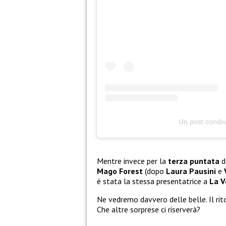
Un post condiv
Mentre invece per la
terza puntata
d
Mago Forest
(dopo
Laura Pausini
e
è stata la stessa presentatrice a
La V
Ne vedremo davvero delle belle. Il ri
Che altre sorprese ci riserverà?