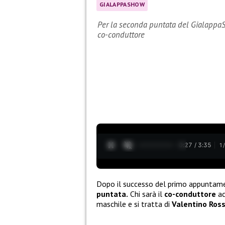
GIALAPPASHOW
Per la seconda puntata del GialappaSh
co-conduttore
0:28 / 3:35
1
Dopo il successo del primo appuntam
puntata.
Chi sarà il
co-conduttore
ac
maschile e si tratta di
Valentino Ross