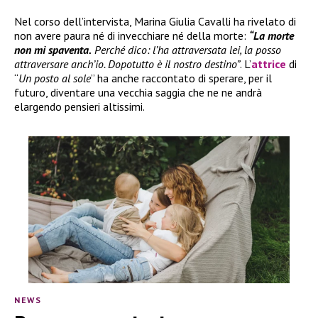
Nel corso dell’intervista, Marina Giulia Cavalli ha rivelato di
non avere paura né di invecchiare né della morte:
“La morte
non mi spaventa.
Perché dico: l’ha attraversata lei, la posso
attraversare anch’io. Dopotutto è il nostro destino”
. L’
attrice
di
“
Un posto al sole
” ha anche raccontato di sperare, per il
futuro, diventare una vecchia saggia che ne ne andrà
elargendo pensieri altissimi.
NEWS