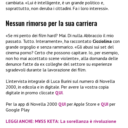
cambiata. «Lui è intelligente, è un grande politico e,
soprattutto, non deruba i cittadini. Fa i loro interessi».
Nessun rimorso per la sua carriera
«Se mi pento dei film hard? Mai. Di nulla. Abbraccio il mio
passato. Tutto. Interamente», ha raccontato
Cicciolina
con
grande orgoglio e senza rammarico. «Gli abusi sui set del
cinema porno? Certo che possono capitare. Io, per esempio,
non ho mai accettato scene violente», alla domanda delle
denunce fatte da ex colleghe del settore su esperienze
sgradevoli durante la lavorazione dei film.
L’intervista integrale di Luca Burini sul numero di Novella
2000, in edicola e in digitale. Per avere la vostra copia
digitale in promo cliccate
QUI
.
Per la app di Novella 2000
QUI
per Apple Store e
QUI
per
Google Play
LEGGI ANCHE: M¥SS KETA: La sorellanza è rivoluzione