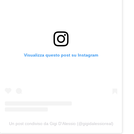
Visualizza questo post su Instagram
Un post condiviso da Gigi D'Alessio (@gigidalessioreal)