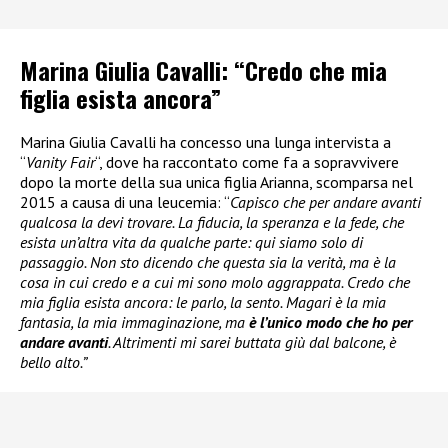
Marina Giulia Cavalli: “Credo che mia
figlia esista ancora”
Marina Giulia Cavalli ha concesso una lunga intervista a
“
Vanity Fair
“, dove ha raccontato come fa a sopravvivere
dopo la morte della sua unica figlia Arianna, scomparsa nel
2015 a causa di una leucemia: “
Capisco che per andare avanti
qualcosa la devi trovare. La fiducia, la speranza e la fede, che
esista un’altra vita da qualche parte: qui siamo solo di
passaggio. Non sto dicendo che questa sia la verità, ma è la
cosa in cui credo e a cui mi sono molo aggrappata. Credo che
mia figlia esista ancora: le parlo, la sento. Magari è la mia
fantasia, la mia immaginazione, ma
è l’unico modo che ho per
andare avanti
. Altrimenti mi sarei buttata giù dal balcone, è
bello alto.”