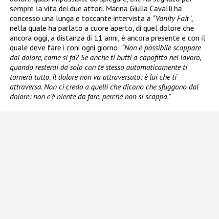
sempre la vita dei due attori. Marina Giulia Cavalli ha
concesso una lunga e toccante intervista a
“Vanity Fai
r”,
nella quale ha parlato a cuore aperto, di quel dolore che
ancora oggi, a distanza di 11 anni, è ancora presente e con il
quale deve fare i coni ogni giorno:
“Non è possibile scappare
dal dolore, come si fa? Se anche ti butti a capofitto nel lavoro,
quando resterai da solo con te stesso automaticamente ti
tornerà tutto. Il dolore non va attraversato: è lui che ti
attraversa. Non ci credo a quelli che dicono che sfuggono dal
dolore: non c’è niente da fare, perché non si scappa.”