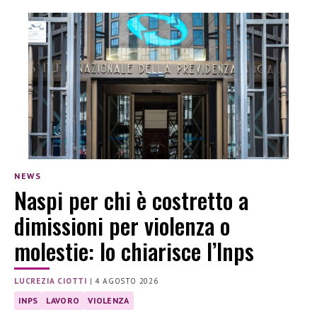
NEWS
Naspi per chi è costretto a
dimissioni per violenza o
molestie: lo chiarisce l’Inps
LUCREZIA CIOTTI
|
4 AGOSTO 2026
INPS
LAVORO
VIOLENZA