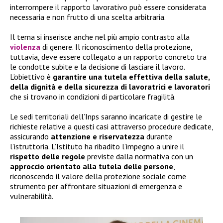
interrompere il rapporto lavorativo può essere considerata
necessaria e non frutto di una scelta arbitraria.
Il tema si inserisce anche nel più ampio contrasto alla
violenza
di genere. Il riconoscimento della protezione,
tuttavia, deve essere collegato a un rapporto concreto tra
le condotte subite e la decisione di lasciare il lavoro.
L’obiettivo è
garantire una tutela effettiva della salute,
della dignità e della sicurezza di lavoratrici e lavoratori
che si trovano in condizioni di particolare fragilità.
Le sedi territoriali dell’Inps saranno incaricate di gestire le
richieste relative a questi casi attraverso procedure dedicate,
assicurando
attenzione e riservatezza
durante
l’istruttoria. L’Istituto ha ribadito l’impegno a unire il
rispetto delle regole
previste dalla normativa con un
approccio orientato alla tutela delle persone
,
riconoscendo il valore della protezione sociale come
strumento per affrontare situazioni di emergenza e
vulnerabilità.