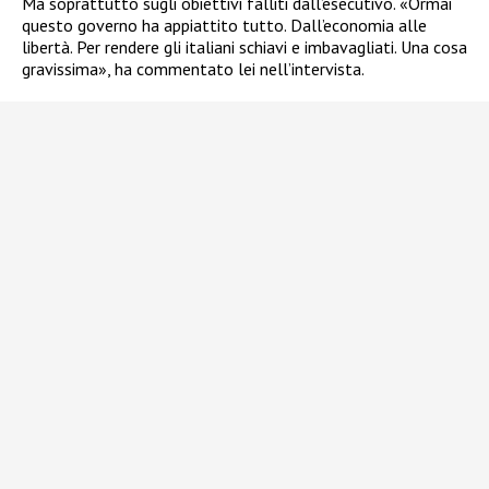
Ma soprattutto sugli obiettivi falliti dall’esecutivo. «Ormai
questo governo ha appiattito tutto. Dall’economia alle
libertà. Per rendere gli italiani schiavi e imbavagliati. Una cosa
gravissima», ha commentato lei nell’intervista.