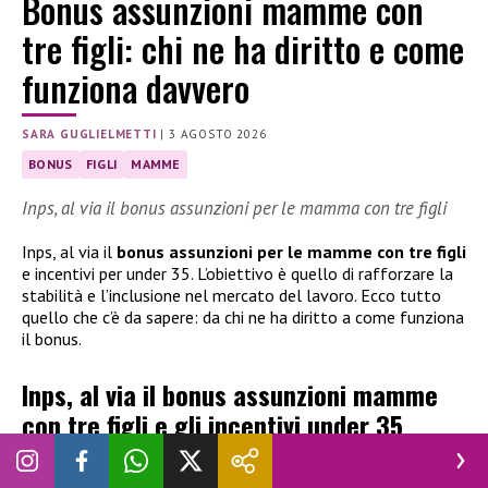
Bonus assunzioni mamme con
tre figli: chi ne ha diritto e come
funziona davvero
SARA GUGLIELMETTI
|
3 AGOSTO 2026
BONUS
FIGLI
MAMME
Inps, al via il bonus assunzioni per le mamma con tre figli
Inps, al via il
bonus assunzioni per le mamme con tre figli
e incentivi per under 35. L’obiettivo è quello di rafforzare la
stabilità e l’inclusione nel mercato del lavoro. Ecco tutto
quello che c’è da sapere: da chi ne ha diritto a come funziona
il bonus.
Inps, al via il bonus assunzioni mamme
con tre figli e gli incentivi under 35