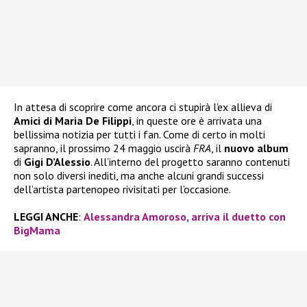
In attesa di scoprire come ancora ci stupirà l’ex allieva di
Amici di Maria De Filippi
, in queste ore è arrivata una
bellissima notizia per tutti i fan. Come di certo in molti
sapranno, il prossimo 24 maggio uscirà
FRA
, il
nuovo album
di
Gigi D’Alessio
. All’interno del progetto saranno contenuti
non solo diversi inediti, ma anche alcuni grandi successi
dell’artista partenopeo rivisitati per l’occasione.
LEGGI ANCHE
:
Alessandra Amoroso, arriva il duetto con
BigMama