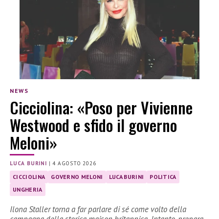
NEWS
Cicciolina: «Poso per Vivienne
Westwood e sfido il governo
Meloni»
LUCA BURINI
|
4 AGOSTO 2026
CICCIOLINA
GOVERNO MELONI
LUCA BURINI
POLITICA
UNGHERIA
Ilona Staller torna a far parlare di sé come volto della
campagna della storica maison britannica. Intanto, prepara