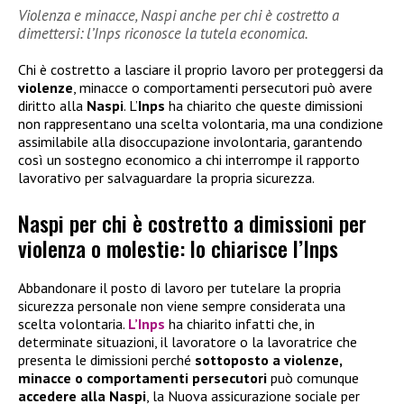
Violenza e minacce, Naspi anche per chi è costretto a
dimettersi: l’Inps riconosce la tutela economica.
Chi è costretto a lasciare il proprio lavoro per proteggersi da
violenze
, minacce o comportamenti persecutori può avere
diritto alla
Naspi
. L’
Inps
ha chiarito che queste dimissioni
non rappresentano una scelta volontaria, ma una condizione
assimilabile alla disoccupazione involontaria, garantendo
così un sostegno economico a chi interrompe il rapporto
lavorativo per salvaguardare la propria sicurezza.
Naspi per chi è costretto a dimissioni per
violenza o molestie: lo chiarisce l’Inps
Abbandonare il posto di lavoro per tutelare la propria
sicurezza personale non viene sempre considerata una
scelta volontaria.
L’Inps
ha chiarito infatti che, in
determinate situazioni, il lavoratore o la lavoratrice che
presenta le dimissioni perché
sottoposto a violenze,
minacce o comportamenti persecutori
può comunque
accedere alla
Naspi
, la Nuova assicurazione sociale per