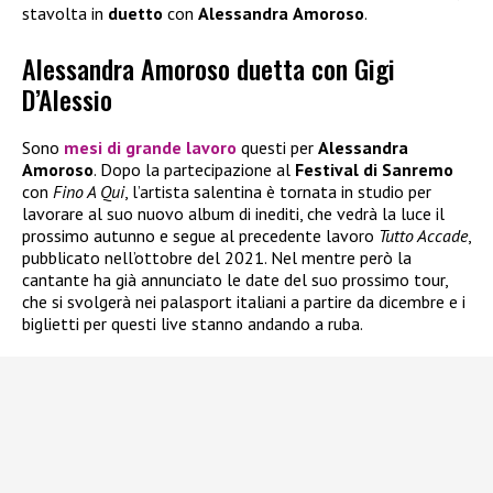
stavolta in
duetto
con
Alessandra
Amoroso
.
Alessandra Amoroso duetta con Gigi
D’Alessio
Sono
mesi di grande lavoro
questi per
Alessandra
Amoroso
. Dopo la partecipazione al
Festival di Sanremo
con
Fino A Qui
, l’artista salentina è tornata in studio per
lavorare al suo nuovo album di inediti, che vedrà la luce il
prossimo autunno e segue al precedente lavoro
Tutto Accade
,
pubblicato nell’ottobre del 2021. Nel mentre però la
cantante ha già annunciato le date del suo prossimo tour,
che si svolgerà nei palasport italiani a partire da dicembre e i
biglietti per questi live stanno andando a ruba.