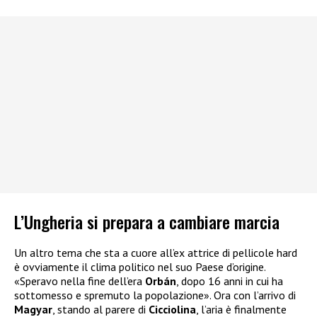
L’Ungheria si prepara a cambiare marcia
Un altro tema che sta a cuore all’ex attrice di pellicole hard
è ovviamente il clima politico nel suo Paese d’origine.
«Speravo nella fine dell’era
Orbán
, dopo 16 anni in cui ha
sottomesso e spremuto la popolazione». Ora con l’arrivo di
Magyar
, stando al parere di
Cicciolina
, l’aria è finalmente