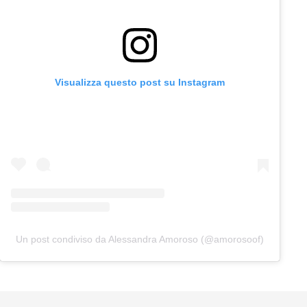
Visualizza questo post su Instagram
Un post condiviso da Alessandra Amoroso (@amorosoof)