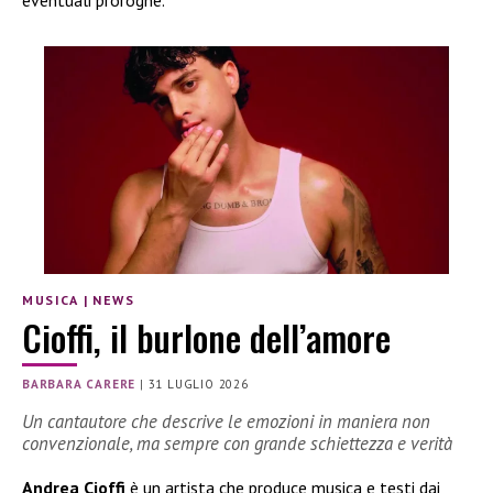
MUSICA
|
NEWS
Cioffi, il burlone dell’amore
BARBARA CARERE
|
31 LUGLIO 2026
Un cantautore che descrive le emozioni in maniera non
convenzionale, ma sempre con grande schiettezza e verità
Andrea Cioffi
è un artista che produce musica e testi dai