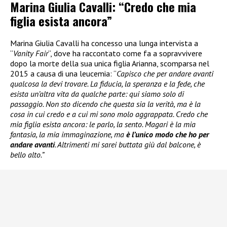
Marina Giulia Cavalli: “Credo che mia
figlia esista ancora”
Marina Giulia Cavalli ha concesso una lunga intervista a
“
Vanity Fair
“, dove ha raccontato come fa a sopravvivere
dopo la morte della sua unica figlia Arianna, scomparsa nel
2015 a causa di una leucemia: “
Capisco che per andare avanti
qualcosa la devi trovare. La fiducia, la speranza e la fede, che
esista un’altra vita da qualche parte: qui siamo solo di
passaggio. Non sto dicendo che questa sia la verità, ma è la
cosa in cui credo e a cui mi sono molo aggrappata. Credo che
mia figlia esista ancora: le parlo, la sento. Magari è la mia
fantasia, la mia immaginazione, ma
è l’unico modo che ho per
andare avanti
. Altrimenti mi sarei buttata giù dal balcone, è
bello alto.”