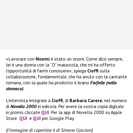
«Lavorare con
Noemi
è stato un onore. Come dico sempre,
lei è una donna con la “D” maiuscola, che mi ha offerto
l’opportunità di farmi conoscere», spiega
Cioffi
sulla
collaborazione, fondamentale, che ha avuto con la cantante
romana, con la quale ha prodotto il brano
Farfalle (nello
stomaco)
.
L’intervista integrale a
Cioffi
, di
Barbara Carere
, nel numero
di
Novella 2000
in edicola. Per avere la vostra copia digitale
in promo cliccate
QUI
. Per la app di Novella 2000 su Apple
Store
QUI
e
QUI
per Google Play.
(l’immagine di copertina è di Simone Cascioni)