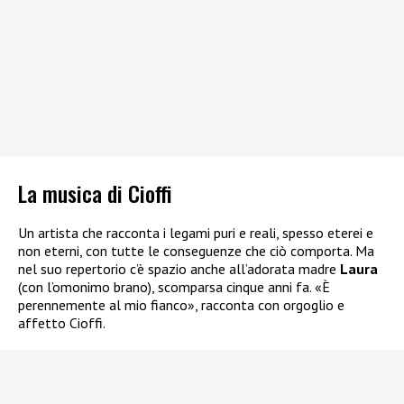
La musica di Cioffi
Un artista che racconta i legami puri e reali, spesso eterei e
non eterni, con tutte le conseguenze che ciò comporta. Ma
nel suo repertorio c’è spazio anche all’adorata madre
Laura
(con l’omonimo brano), scomparsa cinque anni fa. «È
perennemente al mio fianco», racconta con orgoglio e
affetto Cioffi.