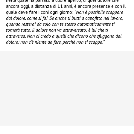
nella quale ha parlato a cuore aperto, di quel dolore che
ancora oggi, a distanza di 11 anni, è ancora presente e con il
quale deve fare i coni ogni giorno:
“Non è possibile scappare
dal dolore, come si fa? Se anche ti butti a capofitto nel lavoro,
quando resterai da solo con te stesso automaticamente ti
tornerà tutto. Il dolore non va attraversato: è lui che ti
attraversa. Non ci credo a quelli che dicono che sfuggono dal
dolore: non c’è niente da fare, perché non si scappa.”