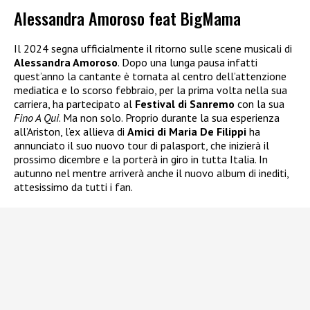
Alessandra Amoroso feat BigMama
Il 2024 segna ufficialmente il ritorno sulle scene musicali di
Alessandra Amoroso
. Dopo una lunga pausa infatti
quest’anno la cantante è tornata al centro dell’attenzione
mediatica e lo scorso febbraio, per la prima volta nella sua
carriera, ha partecipato al
Festival di Sanremo
con la sua
Fino A Qui
. Ma non solo. Proprio durante la sua esperienza
all’Ariston, l’ex allieva di
Amici di Maria De Filippi
ha
annunciato il suo nuovo tour di palasport, che inizierà il
prossimo dicembre e la porterà in giro in tutta Italia. In
autunno nel mentre arriverà anche il nuovo album di inediti,
attesissimo da tutti i fan.