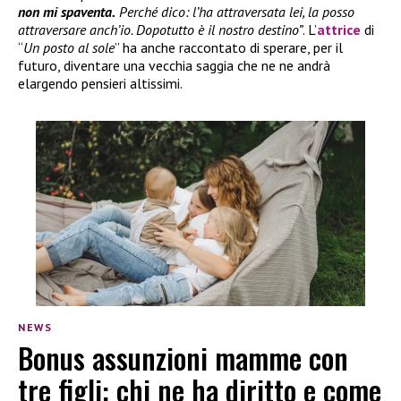
non mi spaventa.
Perché dico: l’ha attraversata lei, la posso
attraversare anch’io. Dopotutto è il nostro destino”
. L’
attrice
di
“
Un posto al sole
” ha anche raccontato di sperare, per il
futuro, diventare una vecchia saggia che ne ne andrà
elargendo pensieri altissimi.
NEWS
Bonus assunzioni mamme con
tre figli: chi ne ha diritto e come