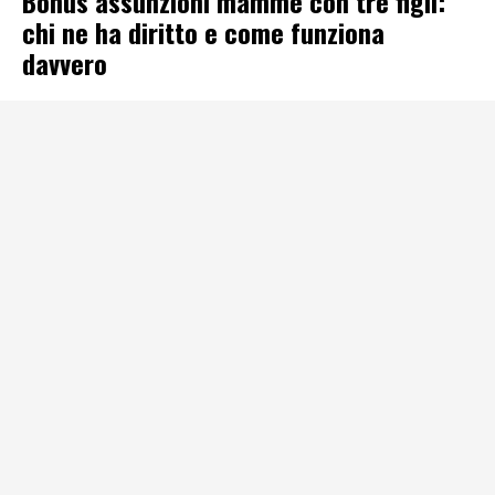
Bonus assunzioni mamme con tre figli:
chi ne ha diritto e come funziona
davvero