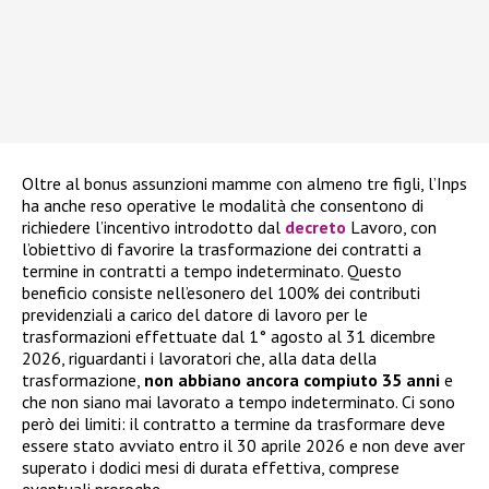
Oltre al bonus assunzioni mamme con almeno tre figli, l’Inps
ha anche reso operative le modalità che consentono di
richiedere l’incentivo introdotto dal
decreto
Lavoro, con
l’obiettivo di favorire la trasformazione dei contratti a
termine in contratti a tempo indeterminato. Questo
beneficio consiste nell’esonero del 100% dei contributi
previdenziali a carico del datore di lavoro per le
trasformazioni effettuate dal 1° agosto al 31 dicembre
2026, riguardanti i lavoratori che, alla data della
trasformazione,
non abbiano ancora compiuto 35 anni
e
che non siano mai lavorato a tempo indeterminato. Ci sono
però dei limiti: il contratto a termine da trasformare deve
essere stato avviato entro il 30 aprile 2026 e non deve aver
superato i dodici mesi di durata effettiva, comprese
eventuali proroghe.