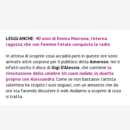
LEGGI ANCHE
:
40 anni di Emma Marrone, l’eterna
ragazza che con Femme Fatale conquista le radio
In attesa di scoprire cosa accadrà però in queste ore sono
arrivate altre sorprese per il pubblico della
Amoroso
. Ieri è
infatti uscito il disco di
Gigi D’Alessio
, che contiene
la
rivisitazione della celebre
Un cuore malato
, in duetto
proprio con
Alessandra
. Come se non bastasse l’artista
salentina ha stupito i suoi seguaci, con un annuncio che da
ore sta facendo discutere il web. Andiamo a scoprire di cosa
si tratta.