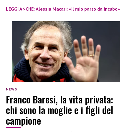
LEGGI ANCHE: Alessia Macari: «Il mio parto da incubo»
NEWS
Franco Baresi, la vita privata:
chi sono la moglie e i figli del
campione