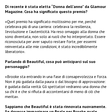
Di recente è stata eletta “Donna dell’anno” da Glamour
Magazine. Cosa ha significato questo premio?
«Quel premio ha significato moltissimo per me, perché
celebrava più di una carriera: celebrava la resilienza,
l’evoluzione e l’autenticità. Ha reso omaggio alla donna che
sono diventata, non solo ai ruoli che ho interpretato. Essere
riconosciuta per aver saputo restare forte, per essermi
reinventata alle mie condizioni, è stato incredibilmente
liberatorio».
Parlando di Beautiful, cosa può anticiparci sul suo
personaggio?
«Brooke sta entrando in una fase di consapevolezza e forza.
Non è più guidata dalla paura o dal bisogno di approvazione:
è guidata dalla verità. Gli spettatori vedranno una donna che
sa chi è e che si rifiuta di accontentarsi di meno di ciò che
merita».
Sappiamo che Beautiful è stata rinnovata nuovamente.
Se dovesse immaginare un finale per Brooke quale