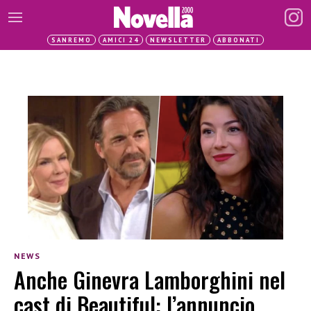
SANREMO
AMICI 24
NEWSLETTER
ABBONATI
NEWS
Anche Ginevra Lamborghini nel
cast di Beautiful: l’annuncio