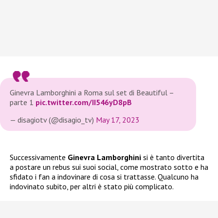
Ginevra Lamborghini a Roma sul set di Beautiful –
parte 1
pic.twitter.com/II546yD8pB
— disagiotv (@disagio_tv)
May 17, 2023
Successivamente
Ginevra Lamborghini
si è tanto divertita
a postare un rebus sui suoi social, come mostrato sotto e ha
sfidato i fan a indovinare di cosa si trattasse. Qualcuno ha
indovinato subito, per altri è stato più complicato.