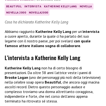
BEAUTIFUL
INTERVISTA
KATHERINE KELLY LANG
NOVELLA
NOVELLA 2000
NOVELLA2000
Cosa ha dichiarato Katherine Kelly Lang
Abbiamo raggiunto
Katherine Kelly Lang
per un’
intervista
a cuore aperto, durante la quale ci ha parlato del suo
legame con il nostro paese, per poi svelarci
con quale
famoso attore italiano sogna di collaborare
.
L’intervista a Katherine Kelly Lang
Katherine Kelly Lang
non ha di certo bisogno di
presentazioni. Da oltre 38 anni l’attrice veste i panni di
Brooke Logan
(uno dei personaggi più noti della televisione)
nella celebre soap opera
Beautiful
, che ancora oggi macina
ascolti record. Dietro questo personaggio audace e
complesso troviamo una donna altrettanto coraggiosa,
indipendente e forte, che nel corso dell’anno appena
terminato ha ritrovato sé stessa.