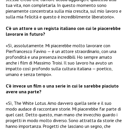
tua vita, non completarla. In questo momento sono
pienamente concentrata sulla mia crescita, sul mio lavoro e
sulla mia felicità e questo è incredibilmente liberatorio».
C’è un attore o un regista italiano con cui le piacerebbe
lavorare in futuro?
«Sì, assolutamente. Mi piacerebbe molto lavorare con
Pierfrancesco Favino — è un attore straordinario, con una
profondità e una presenza incredibili. Ho sempre amato
anche i film di Massimo Troisi. Il suo lavoro ha avuto un
impatto così profondo sulla cultura italiana — poetico,
umano e senza tempo».
C’è invece un film o una serie in cui le sarebbe piaciuto
avere una parte?
«Sì, The White Lotus. Amo davvero quella serie e il suo
modo audace di raccontare storie. Mi piacerebbe far parte di
quel cast. Detto questo, man mano che invecchio guardo i
progetti in modo molto diverso. Sono attratta da storie che
hanno importanza. Progetti che lasciano un segno, che