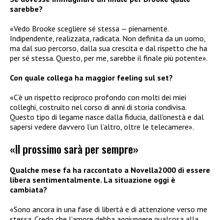
sarebbe?
«Vedo Brooke scegliere sé stessa — pienamente.
Indipendente, realizzata, radicata. Non definita da un uomo,
ma dal suo percorso, dalla sua crescita e dal rispetto che ha
per sé stessa. Questo, per me, sarebbe il finale più potente».
Con quale collega ha maggior feeling sul set?
«C’è un rispetto reciproco profondo con molti dei miei
colleghi, costruito nel corso di anni di storia condivisa.
Questo tipo di legame nasce dalla fiducia, dall’onestà e dal
sapersi vedere davvero l’un l’altro, oltre le telecamere».
«Il prossimo sarà per sempre»
Qualche mese fa ha raccontato a Novella2000 di essere
libera sentimentalmente. La situazione oggi è
cambiata?
«Sono ancora in una fase di libertà e di attenzione verso me
stessa. Credo che l’amore debba aggiungere qualcosa alla