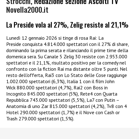
Strocchi
, Redazione sezione Ascolti TV
Novella2000.it
La Preside vola al 27%, Zelig resiste al 21,1%
Lunedì 12 gennaio 2026 si tinge di rosa Rai: La
Preside conquista 4.814.000 spettatori con il 27% di share,
dominando la prima serata e rilanciando il prime time della
domenica sera. Su Canale 5 Zelig 30 resiste con 2.953.000
spettatori e il 21,1%, risultato positivo per la comedy nel
confronto con la fiction Rai ma distante oltre 5 punti. Nel
resto dell’offerta, Rai3 con Lo Stato delle Cose raggiunge
1.002.000 spettatori (6,3%), Italia 1 con il film John
Wick 880.000 spettatori (4,7%), Rai2 con Boss in
Incognito 845.000 spettatori (5%), Rete4 con Quarta
Repubblica 743.000 spettatori (5,5%), La7 con Putin –
Anatomia di uno Zar 815.000 spettatori (4,2%), Tv8 con 4
Hotel 290.000 spettatori (1,7%) e il Nove con Cash or
Trash 279.000 spettatori (1,5%).​