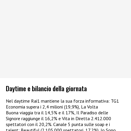
Daytime e bilancio della giornata
Nel daytime Rai1 mantiene la sua forza informativa: TG1
Economia supera i 2,4 milioni (19,9%), La Volta
Buona viaggia tra il 14,5% e il 17%, Il Paradiso delle
Signore raggiunge il 16,2% e Vita in Diretta 2.412.000
spettatori con il 20,2%. Canale 5 punta sulle soap e i
talent: Beautiful (2.105.000 spettatori, 17,2%), Io Sono