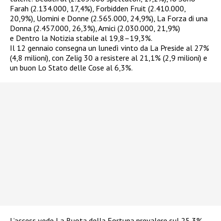
Farah (2.134.000, 17,4%), Forbidden Fruit (2.410.000,
20,9%), Uomini e Donne (2.565.000, 24,9%), La Forza di una
Donna (2.457.000, 26,3%), Amici (2.030.000, 21,9%)
e Dentro la Notizia stabile al 19,8–19,3%.​
Il 12 gennaio consegna un lunedì vinto da La Preside al 27%
(4,8 milioni), con Zelig 30 a resistere al 21,1% (2,9 milioni) e
un buon Lo Stato delle Cose al 6,3%.
L’access vede La Ruota della Fortuna prevalere sul 25,3%,