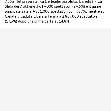
7,3%). Nel preserale, Rai1 è leader assoluto: L’Eredità – La
Sfida dei 7 ottiene 3.614.000 spettatori (24,5%) e il game
principale sale a 4.851.000 spettatori con il 27%, mentre su
Canale 5 Caduta Libera si ferma a 2.867.000 spettatori
(17,3%) dopo una prima parte al 14,8%.​