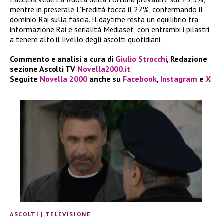
mentre in preserale L’Eredità tocca il 27%, confermando il
dominio Rai sulla fascia. Il daytime resta un equilibrio tra
informazione Rai e serialità Mediaset, con entrambi i pilastri
a tenere alto il livello degli ascolti quotidiani.
Commento e analisi a cura di
Giulio Strocchi
, Redazione
sezione Ascolti TV
Novella2000.it
Seguite
Novella 2000
anche su
Facebook
,
Instagram
e
X
ASCOLTI
|
TELEVISIONE