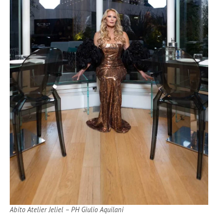
Abito Atelier Jeliel – PH Giulio Aquilani