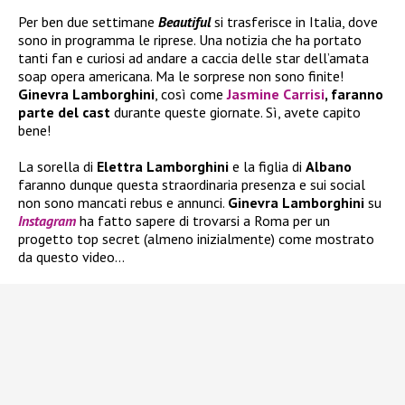
Per ben due settimane
Beautiful
si trasferisce in Italia, dove
sono in programma le riprese. Una notizia che ha portato
tanti fan e curiosi ad andare a caccia delle star dell’amata
soap opera americana. Ma le sorprese non sono finite!
Ginevra Lamborghini
, così come
Jasmine Carrisi
, faranno
parte del cast
durante queste giornate. Sì, avete capito
bene!
La sorella di
Elettra Lamborghini
e la figlia di
Albano
faranno dunque questa straordinaria presenza e sui social
non sono mancati rebus e annunci.
Ginevra Lamborghini
su
Instagram
ha fatto sapere di trovarsi a Roma per un
progetto top secret (almeno inizialmente) come mostrato
da questo video…