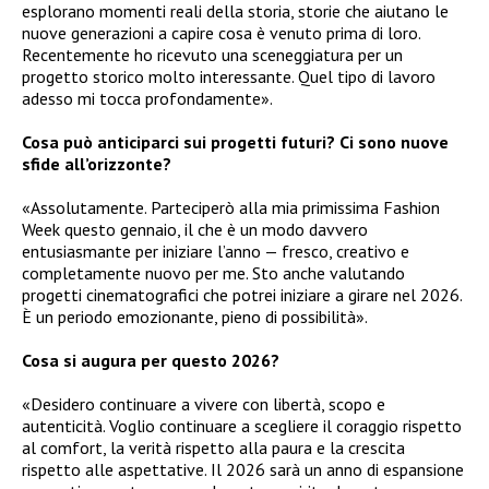
esplorano momenti reali della storia, storie che aiutano le
nuove generazioni a capire cosa è venuto prima di loro.
Recentemente ho ricevuto una sceneggiatura per un
progetto storico molto interessante. Quel tipo di lavoro
adesso mi tocca profondamente».
Cosa può anticiparci sui progetti futuri? Ci sono nuove
sfide all’orizzonte?
«Assolutamente. Parteciperò alla mia primissima Fashion
Week questo gennaio, il che è un modo davvero
entusiasmante per iniziare l’anno — fresco, creativo e
completamente nuovo per me. Sto anche valutando
progetti cinematografici che potrei iniziare a girare nel 2026.
È un periodo emozionante, pieno di possibilità».
Cosa si augura per questo 2026?
«Desidero continuare a vivere con libertà, scopo e
autenticità. Voglio continuare a scegliere il coraggio rispetto
al comfort, la verità rispetto alla paura e la crescita
rispetto alle aspettative. Il 2026 sarà un anno di espansione