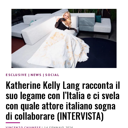
ESCLUSIVE
|
NEWS
|
SOCIAL
Katherine Kelly Lang racconta il
suo legame con l’Italia e ci svela
con quale attore italiano sogna
di collaborare (INTERVISTA)
VINCENZO CHIANESE
|
14 GENNAIO 2026