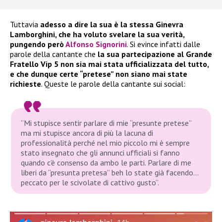
Tuttavia
adesso a dire la sua è la stessa Ginevra
Lamborghini, che ha voluto svelare la sua verità,
pungendo però
Alfonso Signorini
. Si evince infatti dalle
parole della cantante che
la sua partecipazione al Grande
Fratello Vip 5 non sia mai stata ufficializzata del tutto,
e che dunque certe “pretese” non siano mai state
richieste
. Queste le parole della cantante sui social:
“Mi stupisce sentir parlare di mie “presunte pretese”
ma mi stupisce ancora di più la lacuna di
professionalità perché nel mio piccolo mi è sempre
stato insegnato che gli annunci ufficiali si fanno
quando c’è consenso da ambo le parti. Parlare di me
liberi da “presunta pretesa” beh lo state già facendo…
peccato per le scivolate di cattivo gusto”.