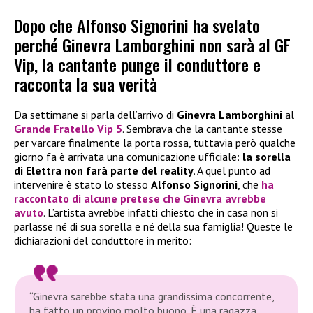
Dopo che Alfonso Signorini ha svelato
perché Ginevra Lamborghini non sarà al GF
Vip, la cantante punge il conduttore e
racconta la sua verità
Da settimane si parla dell’arrivo di
Ginevra Lamborghini
al
Grande Fratello Vip 5
. Sembrava che la cantante stesse
per varcare finalmente la porta rossa, tuttavia però qualche
giorno fa è arrivata una comunicazione ufficiale:
la sorella
di Elettra non farà parte del reality
. A quel punto ad
intervenire è stato lo stesso
Alfonso Signorini
, che
ha
raccontato di
alcune pretese che Ginevra avrebbe
avuto
. L’artista avrebbe infatti chiesto che in casa non si
parlasse né di sua sorella e né della sua famiglia! Queste le
dichiarazioni del conduttore in merito:
“Ginevra sarebbe stata una grandissima concorrente,
ha fatto un provino molto buono. È una ragazza