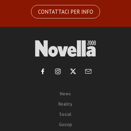
CONTATTACI PER INFO
News
Reality
Social
Gossip