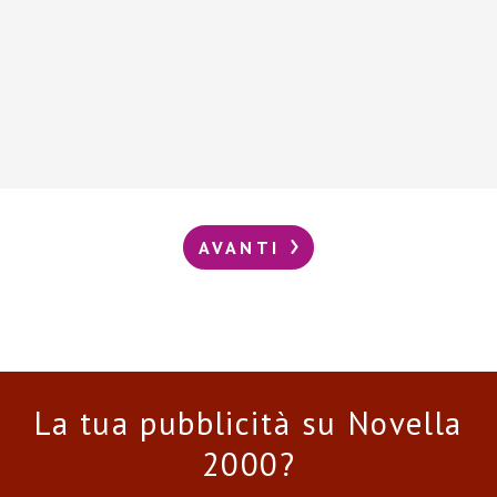
AVANTI
La tua pubblicità su Novella
2000?