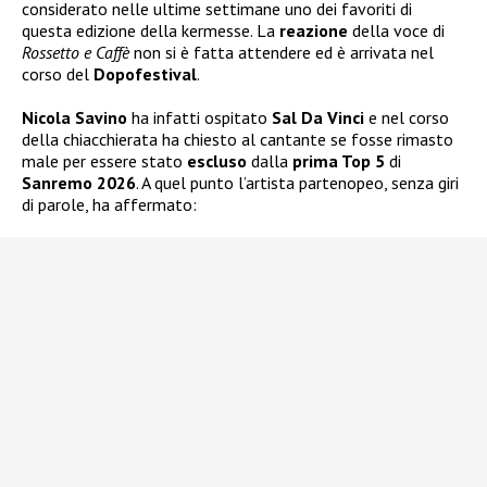
considerato nelle ultime settimane uno dei favoriti di
questa edizione della kermesse. La
reazione
della voce di
Rossetto e Caffè
non si è fatta attendere ed è arrivata nel
corso del
Dopofestival
.
Nicola Savino
ha infatti ospitato
Sal Da Vinci
e nel corso
della chiacchierata ha chiesto al cantante se fosse rimasto
male per essere stato
escluso
dalla
prima Top 5
di
Sanremo 2026
. A quel punto l’artista partenopeo, senza giri
di parole, ha affermato: