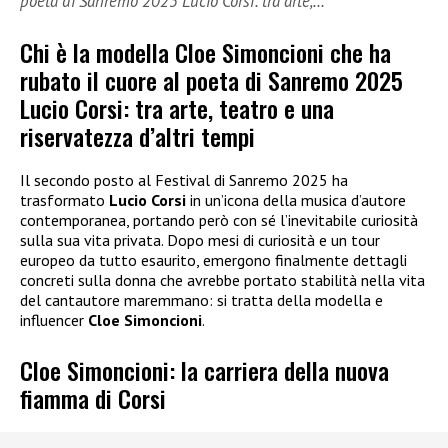
poeta di Sanremo 2025 Lucio Corsi: tra arte,…
Chi è la modella Cloe Simoncioni che ha
rubato il cuore al poeta di Sanremo 2025
Lucio Corsi: tra arte, teatro e una
riservatezza d’altri tempi
Il secondo posto al Festival di Sanremo 2025 ha
trasformato
Lucio Corsi
in un’icona della musica d’autore
contemporanea, portando però con sé l’inevitabile curiosità
sulla sua vita privata. Dopo mesi di curiosità e un tour
europeo da tutto esaurito, emergono finalmente dettagli
concreti sulla donna che avrebbe portato stabilità nella vita
del cantautore maremmano: si tratta della modella e
influencer
Cloe Simoncioni
.
Cloe Simoncioni: la carriera della nuova
fiamma di Corsi