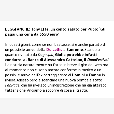
LEGGI ANCHE:
Tony Effe, un conto salato per Pupo: “Gli
pagai una cena da 5550 euro”
In questi giorni, come se non bastasse, si è anche parlato di
un possibile arrivo della
De Lellis
a
Sanremo
. Stando a
quanto rivelato da
Dagospia
,
Giulia
potrebbe infatti
condurre, al fianco di
Alessandro Cattelan
, il
DopoFestival
.
La notizia naturalmente ha fatto in breve il giro del web ma
al momento non ci sono ancora conferme in merito a un
possibile arrivo dell’ex corteggiatrice di
Uomini e Donne
in
riviera. Adesso però a sganciare una nuova bomba è stato
FanPage
, che ha rivelato un’indiscrezione che ha già attirato
l’attenzione. Andiamo a scoprire di cosa si tratta.