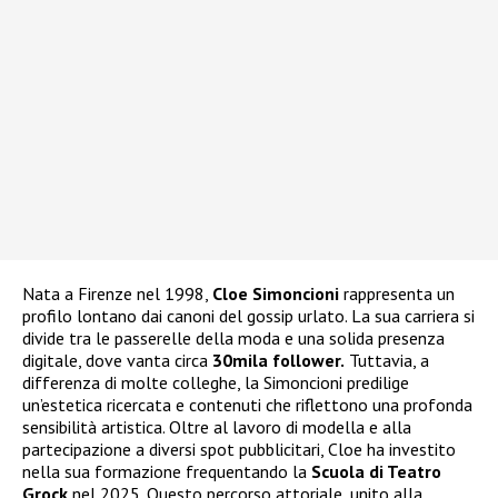
Nata a Firenze nel 1998,
Cloe Simoncioni
rappresenta un
profilo lontano dai canoni del gossip urlato. La sua carriera si
divide tra le passerelle della moda e una solida presenza
digitale, dove vanta circa
30mila follower.
Tuttavia, a
differenza di molte colleghe, la Simoncioni predilige
un’estetica ricercata e contenuti che riflettono una profonda
sensibilità artistica. Oltre al lavoro di modella e alla
partecipazione a diversi spot pubblicitari, Cloe ha investito
nella sua formazione frequentando la
Scuola di Teatro
Grock
nel 2025. Questo percorso attoriale, unito alla