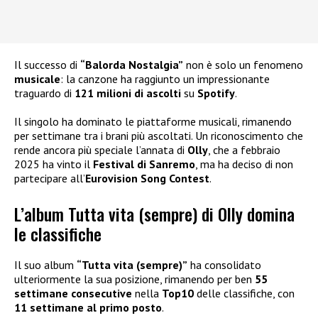
Il successo di
“Balorda Nostalgia”
non è solo un fenomeno
musicale
: la canzone ha raggiunto un impressionante
traguardo di
121 milioni di ascolti
su
Spotify
.
Il singolo ha dominato le piattaforme musicali, rimanendo
per settimane tra i brani più ascoltati. Un riconoscimento che
rende ancora più speciale l’annata di
Olly
, che a febbraio
2025 ha vinto il
Festival di Sanremo
, ma ha deciso di non
partecipare all’
Eurovision Song Contest
.
L’album Tutta vita (sempre) di Olly domina
le classifiche
Il suo album
“Tutta vita (sempre)”
ha consolidato
ulteriormente la sua posizione, rimanendo per ben
55
settimane consecutive
nella
Top10
delle classifiche, con
11 settimane al primo posto
.