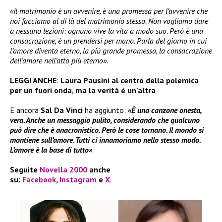
«Il matrimonio è un avvenire, è una promessa per l’avvenire che
noi facciamo al di là del matrimonio stesso. Non vogliamo dare
a nessuno lezioni: ognuno vive la vita a modo suo. Però è una
consacrazione, è un prendersi per mano. Parla del giorno in cui
l’amore diventa eterno, la più grande promessa, la consacrazione
dell’amore nell’atto più eterno».
LEGGI ANCHE
:
Laura Pausini al centro della polemica
per un fuori onda, ma la verità è un’altra
E ancora
Sal Da Vinci
ha aggiunto:
«È una canzone onesta,
vera. Anche un messaggio pulito, considerando che qualcuno
può dire che è anacronistico. Però le cose tornano. Il mondo si
mantiene sull’amore. Tutti ci innamoriamo nello stesso modo.
L’amore è la base di tutto»
.
Seguite
Novella 2000
anche
su:
Facebook
,
Instagram
e
X
.