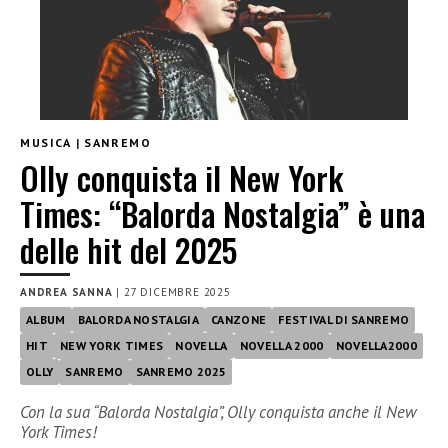
MUSICA
|
SANREMO
Olly conquista il New York
Times: “Balorda Nostalgia” è una
delle hit del 2025
ANDREA SANNA
|
27 DICEMBRE 2025
ALBUM
BALORDA NOSTALGIA
CANZONE
FESTIVAL DI SANREMO
HIT
NEW YORK TIMES
NOVELLA
NOVELLA 2000
NOVELLA2000
OLLY
SANREMO
SANREMO 2025
Con la sua “Balorda Nostalgia”, Olly conquista anche il New
York Times!