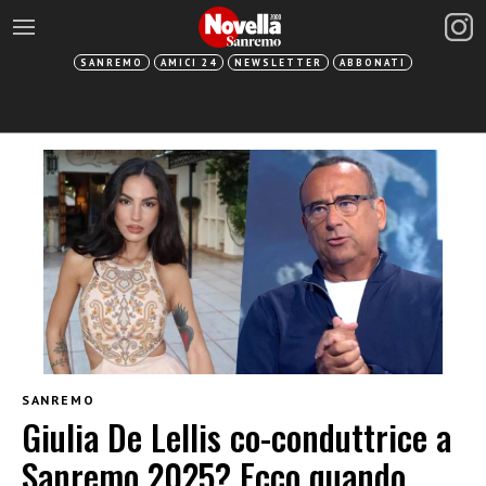
SANREMO
AMICI 24
NEWSLETTER
ABBONATI
SANREMO
Giulia De Lellis co-conduttrice a
Sanremo 2025? Ecco quando