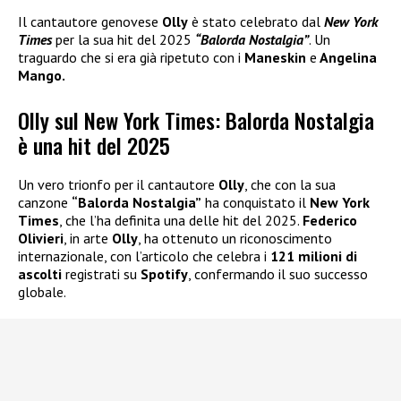
Il cantautore genovese
Olly
è stato celebrato dal
New York
Times
per la sua hit del 2025
“Balorda Nostalgia”
. Un
traguardo che si era già ripetuto con i
Maneskin
e
Angelina
Mango.
Olly sul New York Times: Balorda Nostalgia
è una hit del 2025
Un vero trionfo per il cantautore
Olly
, che con la sua
canzone
“Balorda Nostalgia”
ha conquistato il
New York
Times
, che l’ha definita una delle hit del 2025.
Federico
Olivieri
, in arte
Olly
, ha ottenuto un riconoscimento
internazionale, con l’articolo che celebra i
121 milioni di
ascolti
registrati su
Spotify
, confermando il suo successo
globale.