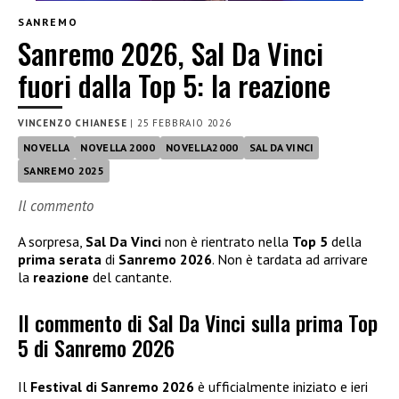
SANREMO
Sanremo 2026, Sal Da Vinci
fuori dalla Top 5: la reazione
VINCENZO CHIANESE
|
25 FEBBRAIO 2026
NOVELLA
NOVELLA 2000
NOVELLA2000
SAL DA VINCI
SANREMO 2025
Il commento
A sorpresa,
Sal Da Vinci
non è rientrato nella
Top 5
della
prima serata
di
Sanremo 2026
. Non è tardata ad arrivare
la
reazione
del cantante.
Il commento di Sal Da Vinci sulla prima Top
5 di Sanremo 2026
Il
Festival di Sanremo 2026
è ufficialmente iniziato e ieri