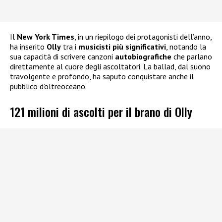
Il
New York Times
, in un riepilogo dei protagonisti dell’anno,
ha inserito
Olly
tra i
musicisti più significativi
, notando la
sua capacità di scrivere canzoni
autobiografiche
che parlano
direttamente al cuore degli ascoltatori. La ballad, dal suono
travolgente e profondo, ha saputo conquistare anche il
pubblico d’oltreoceano.
121 milioni di ascolti per il brano di Olly