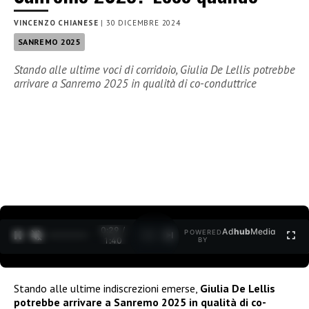
VINCENZO CHIANESE
|
30 DICEMBRE 2024
SANREMO 2025
Stando alle ultime voci di corridoio, Giulia De Lellis potrebbe
arrivare a Sanremo 2025 in qualità di co-conduttrice
0:30 /
Ad
hub
Media
POWERED
1
/
2
1:40
BY
Stando alle ultime indiscrezioni emerse,
Giulia De Lellis
potrebbe arrivare a Sanremo 2025 in qualità di co-