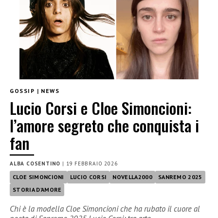
GOSSIP
|
NEWS
Lucio Corsi e Cloe Simoncioni:
l’amore segreto che conquista i
fan
ALBA COSENTINO
|
19 FEBBRAIO 2026
CLOE SIMONCIONI
LUCIO CORSI
NOVELLA2000
SANREMO 2025
STORIA D'AMORE
Chi è la modella Cloe Simoncioni che ha rubato il cuore al