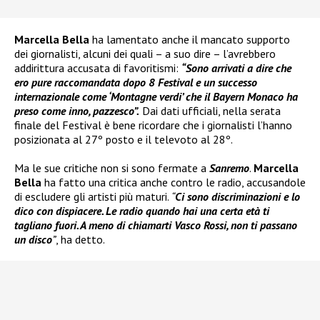
Marcella Bella
ha lamentato anche il mancato supporto
dei giornalisti, alcuni dei quali – a suo dire – l’avrebbero
addirittura accusata di favoritismi:
“Sono arrivati a dire che
ero pure raccomandata dopo 8 Festival e un successo
internazionale come ‘Montagne verdi’ che il Bayern Monaco ha
preso come inno, pazzesco”.
Dai dati ufficiali, nella serata
finale del Festival è bene ricordare che i giornalisti l’hanno
posizionata al 27º posto e il televoto al 28º.
Ma le sue critiche non si sono fermate a
Sanremo
.
Marcella
Bella
ha fatto una critica anche contro le radio, accusandole
di escludere gli artisti più maturi.
“
Ci sono discriminazioni e lo
dico con dispiacere. Le radio quando hai una certa età ti
tagliano fuori. A meno di chiamarti Vasco Rossi, non ti passano
un disco
”
, ha detto.