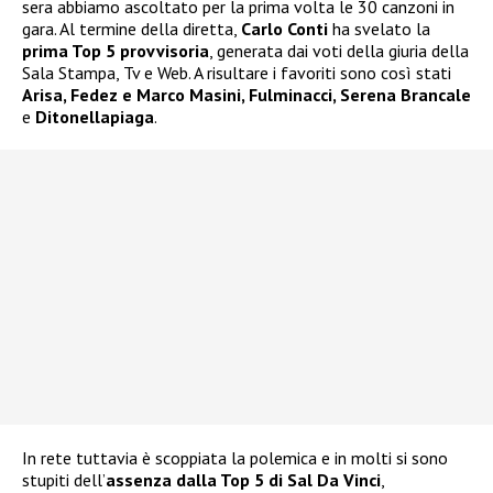
sera abbiamo ascoltato per la prima volta le 30 canzoni in
gara. Al termine della diretta,
Carlo Conti
ha svelato la
prima Top 5 provvisoria
, generata dai voti della giuria della
Sala Stampa, Tv e Web. A risultare i favoriti sono così stati
Arisa, Fedez e Marco Masini, Fulminacci, Serena Brancale
e
Ditonellapiaga
.
In rete tuttavia è scoppiata la polemica e in molti si sono
stupiti dell’
assenza dalla Top 5 di Sal Da Vinci
,