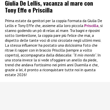
Giulia De Lellis, vacanza al mare con
Tony Effe e Priscilla
Prima estate da genitori per la coppia formata da Giulia De
Lellis e Tony Effe che, assieme alla loro piccola
Priscilla
, si
stanno godendo un pò di relax al mare. Tra bagni e riposini
sotto l’ombrellone, la coppia pare più felice che mai, a
dispetto delle tante voci di crisi circolate negli ultimi mesi.
La stessa influencer ha postato una dolcissima foto che
ritrae il rapper con in braccio Priscilla (sempre a volto
coperto), accompagnata dalla didascalia:
“Il mio mondo
“. In
una storia invece la si vede sfoggiare un anello da piede,
trend che andava fortissimo nei primi anni Duemila e che,
grazie a lei, è pronto a riconquistare tutte noi in questa
estate 2026!