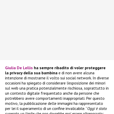
Giulia De Lellis
ha sempre ribadito di voler proteggere
la privacy della sua bambina
e di non avere alcuna
intenzione di mostrarne il volto sui social network. In diverse
occasioni ha spiegato di considerare l’esposizione dei minori
sul web una pratica potenzialmente rischiosa, soprattutto in
un contesto digitale frequentato anche da persone che
potrebbero avere comportamenti inappropriati. Per questo
motivo, la pubblicazione delle immagini ha rappresentato
per lei il superamento di un confine invalicabile. “
Oggi è stato
superato un limite che non dovrebbe mai essere oltrepassato: