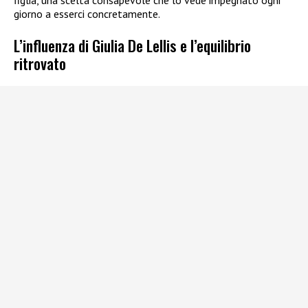
figlia, una scelta consapevole che lo vede impegnato ogni
giorno a esserci concretamente.
L’influenza di Giulia De Lellis e l’equilibrio
ritrovato