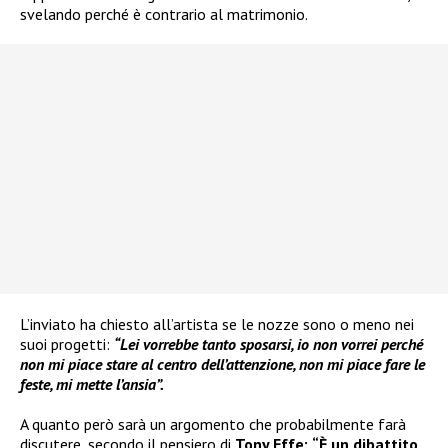
svelando perché è contrario al matrimonio.
L’inviato ha chiesto all’artista se le nozze sono o meno nei
suoi progetti:
“Lei vorrebbe tanto sposarsi, io non vorrei perché
non mi piace stare al centro dell’attenzione, non mi piace fare le
feste, mi mette l’ansia”.
A quanto però sarà un argomento che probabilmente farà
discutere, secondo il pensiero di
Tony Effe:
“È un dibattito