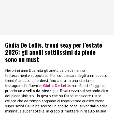
Giulia De Lellis, trend sexy per l’estate
2026: gli anelli sottilissimi da piede
sono un must
Nei primi anni Duemila gli anelli da piede hanno
letteralmente spopolato. Poi, col passare degli anni, questo
trend è andato a perdersi, fino a ora. In una storia su
Instagram l’influencer
Giulia De Lellis
ha infatti sfoggiato
proprio un
anello da piede
, per l’esattezza sul secondo dito
del piede sinistro. Un gesto che ha fatto impazzire tutte
coloro che da tempo sognano di rispolverare questo trend
super sexy! Giulia ha scelto un anello total silver dallo stile
minimal e super sottile, in grado di mettere in risalto la sua