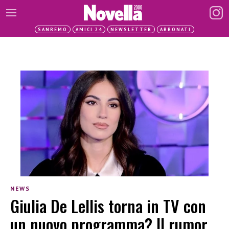
SANREMO
AMICI 24
NEWSLETTER
ABBONATI
NEWS
Giulia De Lellis torna in TV con
un nuovo programma? Il rumor