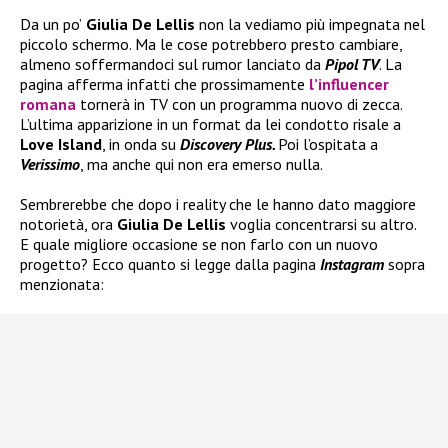
Da un po’
Giulia De Lellis
non la vediamo più impegnata nel
piccolo schermo. Ma le cose potrebbero presto cambiare,
almeno soffermandoci sul rumor lanciato da
Pipol TV
. La
pagina afferma infatti che prossimamente
l’influencer
romana
tornerà in TV con un programma nuovo di zecca.
L’ultima apparizione in un format da lei condotto risale a
Love Island
, in onda su
Discovery Plus.
Poi l’ospitata a
Verissimo
, ma anche qui non era emerso nulla.
Sembrerebbe che dopo i reality che le hanno dato maggiore
notorietà, ora
Giulia De Lellis
voglia concentrarsi su altro.
E quale migliore occasione se non farlo con un nuovo
progetto? Ecco quanto si legge dalla pagina
Instagram
sopra
menzionata: