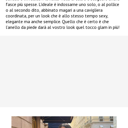
fasce più spesse. L’ideale è indossarne uno solo, o al pollice
o al secondo dito, abbinato magari a una cavigliera
coordinata, per un look che è allo stesso tempo sexy,
elegante ma anche semplice. Quello che è certo è che
l’anello da piede darà al vostro look quel tocco glam in più!