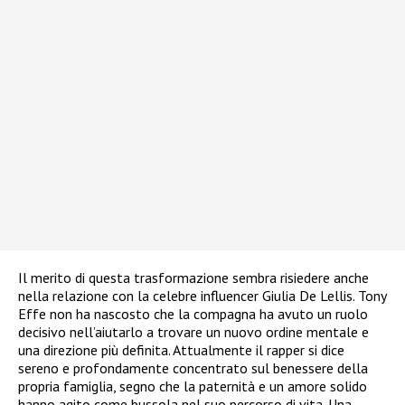
Il merito di questa trasformazione sembra risiedere anche
nella relazione con la celebre influencer Giulia De Lellis. Tony
Effe non ha nascosto che la compagna ha avuto un ruolo
decisivo nell’aiutarlo a trovare un nuovo ordine mentale e
una direzione più definita. Attualmente il rapper si dice
sereno e profondamente concentrato sul benessere della
propria famiglia, segno che la paternità e un amore solido
hanno agito come bussola nel suo percorso di vita. Una