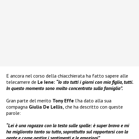
E ancora nel corso della chiacchierata ha fatto sapere alle
telecamere de
Le Iene:
“Io sto tutti i giorni con mia figlia, tutti.
In questo momento sono molto concentrato sulla famiglia”.
Gran parte del merito
Tony Effe
l’ha dato alla sua
compagna
Giulia De Lellis,
che ha descritto con queste
parole:
“Lei è una ragazza con la testa sulle spalle: è super brava e mi
ha migliorato tanto su tutto, soprattutto sul rapportarsi con la
gente e come gestire i sentimenti e le emozioni”.