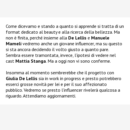
Come dicevamo e stando a quanto si apprende si tratta di un
format dedicato al beauty e alla ricerca della bellezza. Ma
non è finita, perché insieme alla
De Lellis
e
Manuele
Mameli
vedremo anche un giovane influencer, ma su questo
si sta ancora decidendo il volto giusto a quanto pare.
Sembra essere tramontata, invece, l’ipotesi di vedere nel
cast
Mattia Stanga
. Ma a oggi non vi sono conferme.
Insomma al momento sembrerebbe che il progetto con
Giulia De Lellis
sia in work in progress e presto potrebbero
esserci grosse novità per lei e per il suo affezionato
pubblico. Vedremo se presto l’influencer rivelerà qualcosa a
riguardo. Attendiamo aggiornamenti.