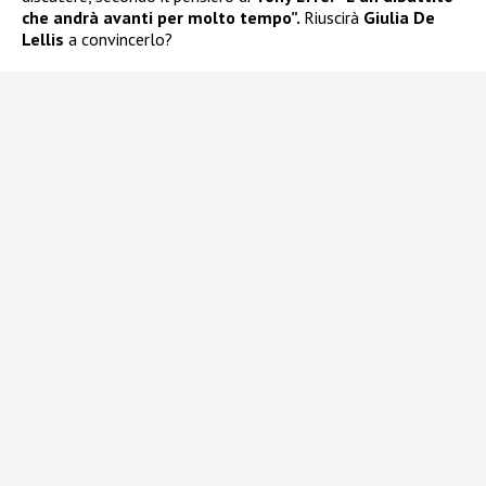
che andrà avanti per molto tempo”.
Riuscirà
Giulia De
Lellis
a convincerlo?