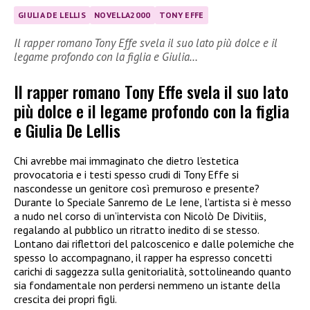
GIULIA DE LELLIS
NOVELLA2000
TONY EFFE
Il rapper romano Tony Effe svela il suo lato più dolce e il
legame profondo con la figlia e Giulia…
Il rapper romano Tony Effe svela il suo lato
più dolce e il legame profondo con la figlia
e Giulia De Lellis
Chi avrebbe mai immaginato che dietro l’estetica
provocatoria e i testi spesso crudi di Tony Effe si
nascondesse un genitore così premuroso e presente?
Durante lo Speciale Sanremo de Le Iene, l’artista si è messo
a nudo nel corso di un’intervista con Nicolò De Divitiis,
regalando al pubblico un ritratto inedito di se stesso.
Lontano dai riflettori del palcoscenico e dalle polemiche che
spesso lo accompagnano, il rapper ha espresso concetti
carichi di saggezza sulla genitorialità, sottolineando quanto
sia fondamentale non perdersi nemmeno un istante della
crescita dei propri figli.