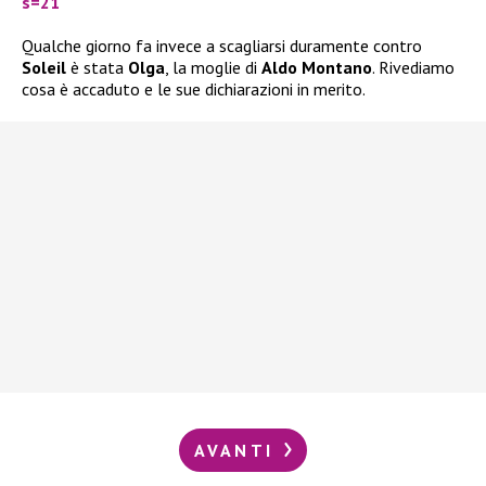
s=21
Qualche giorno fa invece a scagliarsi duramente contro
Soleil
è stata
Olga
, la moglie di
Aldo Montano
. Rivediamo
cosa è accaduto e le sue dichiarazioni in merito.
AVANTI