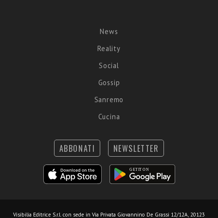
News
Reality
Social
Gossip
Sanremo
Cucina
ABBONATI
NEWSLETTER
Visibilia Editrice S.r.l.
con sede in Via Privata Giovannino De Grassi 12/12A, 20123