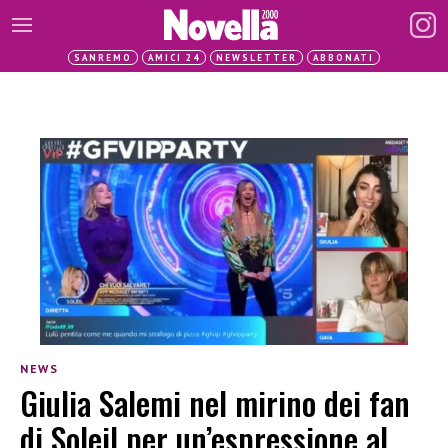
SANREMO
AMICI 24
NEWSLETTER
ABBONATI
NEWS
Giulia Salemi nel mirino dei fan
di Soleil per un’espressione al