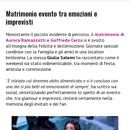
Matrimonio evento tra emozioni e
imprevisti
Nonostante il piccolo incidente di percorso, il
matrimonio di
Aurora Ramazzotti e Goffredo Cerza
si è svolto
all’insegna della felicità e dell’emozione. Giornate speciali
condivise con la famiglia e gli amici in una location
bellissima. La stessa
Giulia Salemi
ha raccontato come il
weekend sia stato indimenticabile, tra momenti di festa,
amicizia e commozione.
“
È iniziato col dramma abito dimenticato e si è concluso con
uno dei sì più belli ed emozionanti di sempre
”, ha scritto sui
social, sintetizzando perfettamente lo spirito di un evento
che, tra glamour e imprevisti, resterà certamente nella
memoria degli invitati e dei fan.