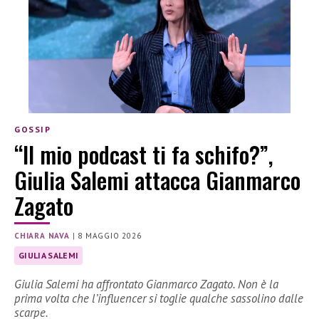
GOSSIP
“Il mio podcast ti fa schifo?”,
Giulia Salemi attacca Gianmarco
Zagato
CHIARA NAVA
|
8 MAGGIO 2026
GIULIA SALEMI
Giulia Salemi ha affrontato Gianmarco Zagato. Non è la
prima volta che l’influencer si toglie qualche sassolino dalle
scarpe.