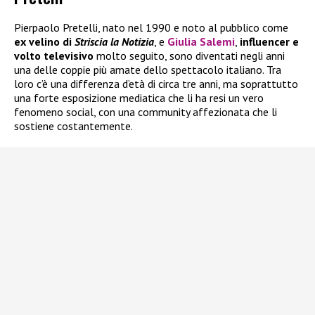
Pierpaolo Pretelli, nato nel 1990 e noto al pubblico come
ex velino di
Striscia la Notizia
, e
Giulia Salemi
,
influencer e
volto televisivo
molto seguito, sono diventati negli anni
una delle coppie più amate dello spettacolo italiano. Tra
loro c’è una differenza d’età di circa tre anni, ma soprattutto
una forte esposizione mediatica che li ha resi un vero
fenomeno social, con una community affezionata che li
sostiene costantemente.