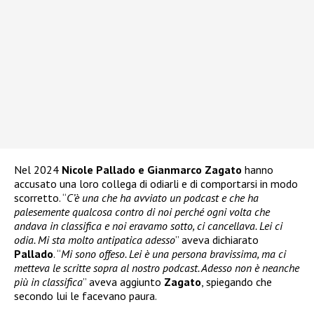
Nel 2024
Nicole Pallado e Gianmarco Zagato
hanno
accusato una loro collega di odiarli e di comportarsi in modo
scorretto. “
C’è una che ha avviato un podcast e che ha
palesemente qualcosa contro di noi perché ogni volta che
andava in classifica e noi eravamo sotto, ci cancellava. Lei ci
odia. Mi sta molto antipatica adesso
” aveva dichiarato
Pallado
. “
Mi sono offeso. Lei è una persona bravissima, ma ci
metteva le scritte sopra al nostro podcast. Adesso non è neanche
più in classifica
” aveva aggiunto
Zagato
, spiegando che
secondo lui le facevano paura.