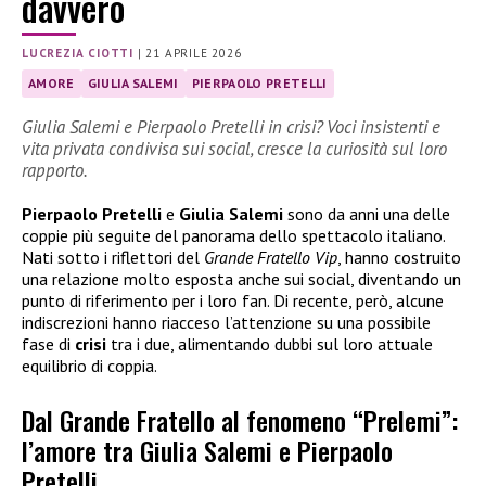
davvero
LUCREZIA CIOTTI
|
21 APRILE 2026
AMORE
GIULIA SALEMI
PIERPAOLO PRETELLI
Giulia Salemi e Pierpaolo Pretelli in crisi? Voci insistenti e
vita privata condivisa sui social, cresce la curiosità sul loro
rapporto.
Pierpaolo Pretelli
e
Giulia Salemi
sono da anni una delle
coppie più seguite del panorama dello spettacolo italiano.
Nati sotto i riflettori del
Grande Fratello Vip
, hanno costruito
una relazione molto esposta anche sui social, diventando un
punto di riferimento per i loro fan. Di recente, però, alcune
indiscrezioni hanno riacceso l’attenzione su una possibile
fase di
crisi
tra i due, alimentando dubbi sul loro attuale
equilibrio di coppia.
Dal Grande Fratello al fenomeno “Prelemi”:
l’amore tra Giulia Salemi e Pierpaolo
Pretelli