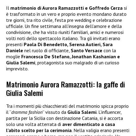
Il
matrimonio di Aurora Ramazzotti e Goffredo Cerza
si
è trasformato in un vero e proprio evento mondano durato
tre giorni, tra rito civile, festa pre wedding e celebrazione
ufficiale. Un fine settimana all’insegna dell’amore e della
condivisione, che ha visto riuniti familiari, amici e numerosi
volti noti dello spettacolo italiano. Tra gli invitati erano
presenti
Paola Di Benedetto, Serena Autieri, Sara
Daniele
nel ruolo di officiante,
Santo Versace
con la
moglie
Francesca De Stefano, Jonathan Kashanian e
Giulia Salemi
, protagonista suo malgrado di un curioso
imprevisto.
Matrimonio Aurora Ramazzotti: la gaffe di
Giulia Salemi
Tra i momenti più chiacchierati del matrimonio spicca proprio
il “
dramma fashion
” vissuto da
Giulia Salemi
. L’influencer,
partita per la Sicilia con destinazione Catania, si è accorta
solo una volta atterrata di
aver dimenticato a casa
l’abito scelto per la cerimonia
. Nella valigia erano presenti