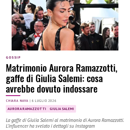
GOSSIP
Matrimonio Aurora Ramazzotti,
gaffe di Giulia Salemi: cosa
avrebbe dovuto indossare
CHIARA NAVA
|
6 LUGLIO 2026
AURORA RAMAZZOTTI
GIULIA SALEMI
La gaffe di Giulia Salemi al matrimonio di Aurora Ramazzotti.
L’influencer ha svelato i dettagli su Instagram