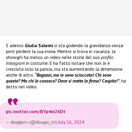
E adesso
Giulia Salemi
si sta godendo la gravidanza senza
però perdere la sua ironia. Mentre si trova in vacanza, la
showgirl ha messo un video nelle storie del suo
profilo
Instagram
in costume. E ha fatto notare che non le è
cresciuta solo la pancia, ma sta aumentando la dimensione
anche di altro.
“Ragazzi, ma io sono scioccata! Chi sono
queste? Ma chi le conosce? Dove si mette la firma? Caspita!”
, ha
detto nel video.
pic.twitter.com/BYp4ei26Dt
— disagiotv (@disagio_tv)
July 26, 2024