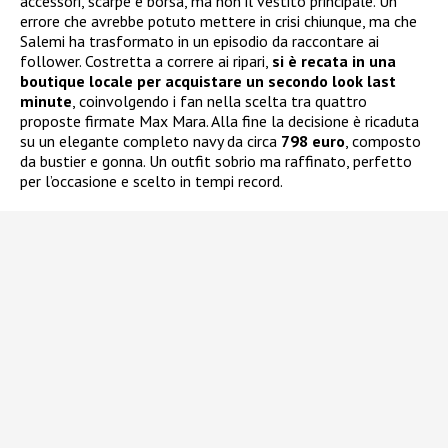
accessori, scarpe e borsa, ma non il vestito principale. Un
errore che avrebbe potuto mettere in crisi chiunque, ma che
Salemi ha trasformato in un episodio da raccontare ai
follower. Costretta a correre ai ripari,
si è recata in una
boutique locale per acquistare un secondo look last
minute
, coinvolgendo i fan nella scelta tra quattro
proposte firmate Max Mara. Alla fine la decisione è ricaduta
su un elegante completo navy da circa
798 euro
, composto
da bustier e gonna. Un outfit sobrio ma raffinato, perfetto
per l’occasione e scelto in tempi record.