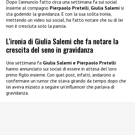
Dopo l’annuncio fatto circa una settimana fa sui social
insieme al compagno
Pierpaolo Pretelli
,
Giulia Salemi
si
sta godendo la gravidanza. E con la sua solita ironia,
mettendo un video sui social, ha fatto notare che su di lei
non è cresciuta solo la pancia.
L’ironia di Giulia Salemi che fa notare la
crescita del seno in gravidanza
Una settimana fa
Giulia Salemi e Pierpaolo Pretelli
hanno annunciato sui social di essere in attesa del loro
primo figlio insieme. Con quel post, infatti, andarono a
confermare un rumor che stava girando da tempo dopo che
lei aveva iniziato a seguire un’influencer che parlava di
gravidanza.