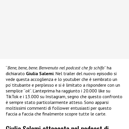
“
Bene, bene, bene. Benvenuto nel podcast che fa schifo
” ha
dichiarato
Giulia Salemi
. Nel trailer del nuovo episodio si
vede questa accoglienza e lo youtuber che è sembrato un
po’ titubante e perplesso e si è limitato a rispondere con un
semplice “
ok
“. L’anteprima ha raggiunto i 20.000 like su
TikTok e i 13.000 su Instagram, segno che questo confronto
è sempre stato particolarmente atteso. Sono apparsi
moltissimi commenti di follower entusiasti per questo
faccia a faccia che finalmente scopre tutte le carte.
Giulia Salemi attaccata nel podcast di