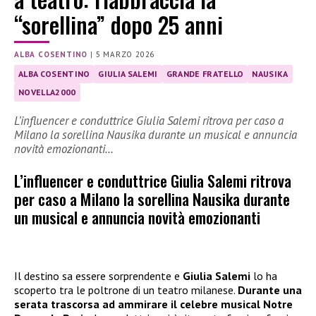
“sorellina” dopo 25 anni
ALBA COSENTINO
|
5 MARZO 2026
ALBA COSENTINO
GIULIA SALEMI
GRANDE FRATELLO
NAUSIKA
NOVELLA2000
L’influencer e conduttrice Giulia Salemi ritrova per caso a
Milano la sorellina Nausika durante un musical e annuncia
novità emozionanti…
L’influencer e conduttrice Giulia Salemi ritrova
per caso a Milano la sorellina Nausika durante
un musical e annuncia novità emozionanti
Il destino sa essere sorprendente e
Giulia Salemi
lo ha
scoperto tra le poltrone di un teatro milanese.
Durante una
serata trascorsa ad ammirare il celebre musical Notre