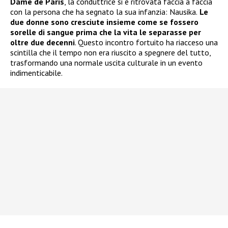
Dame de Paris
, la conduttrice si è ritrovata faccia a faccia
con la persona che ha segnato la sua infanzia: Nausika.
Le
due donne sono cresciute insieme come se fossero
sorelle di sangue prima che la vita le separasse per
oltre due decenni
. Questo incontro fortuito ha riacceso una
scintilla che il tempo non era riuscito a spegnere del tutto,
trasformando una normale uscita culturale in un evento
indimenticabile.