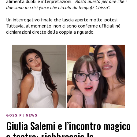
alimenta dubbi e interpretazioni: “
Basta questo per dire che i
due sono in crisi (voce che circola da tempo)? Chissà
”.
Un interrogativo finale che lascia aperte molte ipotesi.
Tuttavia, al momento, non ci sono conferme ufficiali né
dichiarazioni dirette della coppia a riguardo.
GOSSIP
|
NEWS
Giulia Salemi e l’incontro magico
a teatro: riabbraccia la