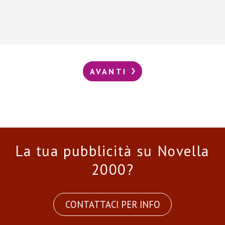
AVANTI
La tua pubblicità su Novella
2000?
CONTATTACI PER INFO