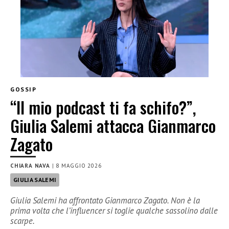
GOSSIP
“Il mio podcast ti fa schifo?”,
Giulia Salemi attacca Gianmarco
Zagato
CHIARA NAVA
|
8 MAGGIO 2026
GIULIA SALEMI
Giulia Salemi ha affrontato Gianmarco Zagato. Non è la
prima volta che l’influencer si toglie qualche sassolino dalle
scarpe.