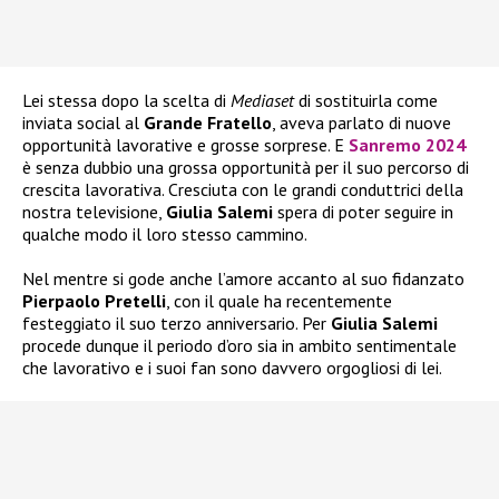
Lei stessa dopo la scelta di
Mediaset
di sostituirla come
inviata social al
Grande Fratello
, aveva parlato di nuove
opportunità lavorative e grosse sorprese. E
Sanremo 2024
è senza dubbio una grossa opportunità per il suo percorso di
crescita lavorativa. Cresciuta con le grandi conduttrici della
nostra televisione,
Giulia Salemi
spera di poter seguire in
qualche modo il loro stesso cammino.
Nel mentre si gode anche l’amore accanto al suo fidanzato
Pierpaolo Pretelli
, con il quale ha recentemente
festeggiato il suo terzo anniversario. Per
Giulia Salemi
procede dunque il periodo d’oro sia in ambito sentimentale
che lavorativo e i suoi fan sono davvero orgogliosi di lei.