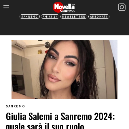
SANREMO
AMICI 24
NEWSLETTER
ABBONATI
SANREMO
Giulia Salemi a Sanremo 2024:
quale sarà il suo ruolo