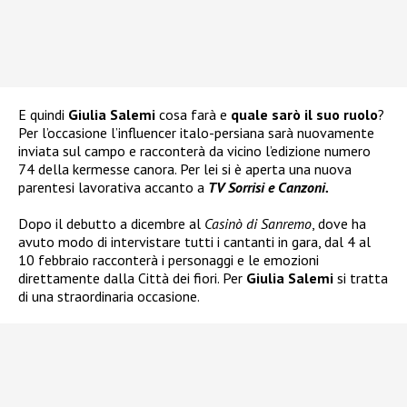
E quindi
Giulia Salemi
cosa farà e
quale sarò il suo ruolo
?
Per l’occasione l’influencer italo-persiana sarà nuovamente
inviata sul campo e racconterà da vicino l’edizione numero
74 della kermesse canora. Per lei si è aperta una nuova
parentesi lavorativa accanto a
TV Sorrisi e Canzoni.
Dopo il debutto a dicembre al
Casinò di Sanremo
, dove ha
avuto modo di intervistare tutti i cantanti in gara, dal 4 al
10 febbraio racconterà i personaggi e le emozioni
direttamente dalla Città dei fiori. Per
Giulia Salemi
si tratta
di una straordinaria occasione.