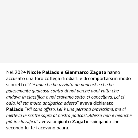
Nel 2024
Nicole Pallado e Gianmarco Zagato
hanno
accusato una loro collega di odiarli e di comportarsi in modo
scorretto. “
C’è una che ha avviato un podcast e che ha
palesemente qualcosa contro di noi perché ogni volta che
andava in classifica e noi eravamo sotto, ci cancellava. Lei ci
odia. Mi sta molto antipatica adesso
” aveva dichiarato
Pallado
. “
Mi sono offeso. Lei è una persona bravissima, ma ci
metteva le scritte sopra al nostro podcast. Adesso non è neanche
più in classifica
” aveva aggiunto
Zagato
, spiegando che
secondo lui le facevano paura.