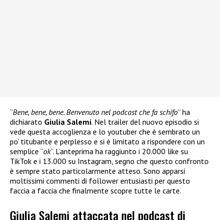
“
Bene, bene, bene. Benvenuto nel podcast che fa schifo
” ha
dichiarato
Giulia Salemi
. Nel trailer del nuovo episodio si
vede questa accoglienza e lo youtuber che è sembrato un
po’ titubante e perplesso e si è limitato a rispondere con un
semplice “
ok
“. L’anteprima ha raggiunto i 20.000 like su
TikTok e i 13.000 su Instagram, segno che questo confronto
è sempre stato particolarmente atteso. Sono apparsi
moltissimi commenti di follower entusiasti per questo
faccia a faccia che finalmente scopre tutte le carte.
Giulia Salemi attaccata nel podcast di