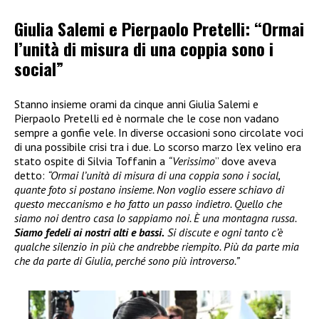
Giulia Salemi e Pierpaolo Pretelli: “Ormai
l’unità di misura di una coppia sono i
social”
Stanno insieme orami da cinque anni Giulia Salemi e
Pierpaolo Pretelli ed è normale che le cose non vadano
sempre a gonfie vele. In diverse occasioni sono circolate voci
di una possibile crisi tra i due. Lo scorso marzo l’ex velino era
stato ospite di Silvia Toffanin a
“Verissimo
” dove aveva
detto:
“Ormai l’unità di misura di una coppia sono i social,
quante foto si postano insieme. Non voglio essere schiavo di
questo meccanismo e ho fatto un passo indietro. Quello che
siamo noi dentro casa lo sappiamo noi. È una montagna russa.
Siamo fedeli ai nostri alti e bassi.
Si discute e ogni tanto c’è
qualche silenzio in più che andrebbe riempito. Più da parte mia
che da parte di Giulia, perché sono più introverso.”