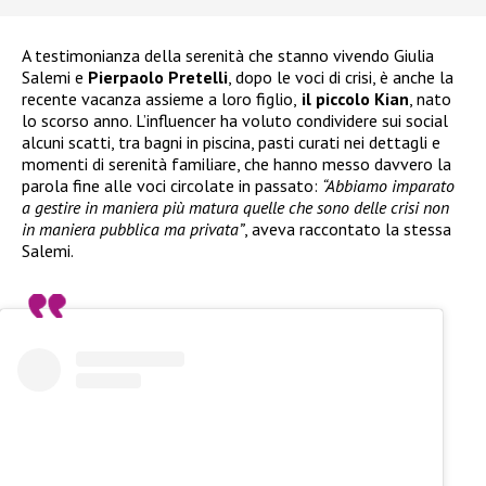
A testimonianza della serenità che stanno vivendo Giulia
Salemi e
Pierpaolo Pretelli
, dopo le voci di crisi, è anche la
recente vacanza assieme a loro figlio,
il piccolo Kian
, nato
lo scorso anno. L’influencer ha voluto condividere sui social
alcuni scatti, tra bagni in piscina, pasti curati nei dettagli e
momenti di serenità familiare, che hanno messo davvero la
parola fine alle voci circolate in passato:
“Abbiamo imparato
a gestire in maniera più matura quelle che sono delle crisi non
in maniera pubblica ma privata”
, aveva raccontato la stessa
Salemi.