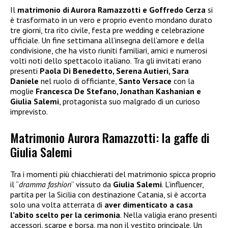
Il
matrimonio di Aurora Ramazzotti e Goffredo Cerza
si
è trasformato in un vero e proprio evento mondano durato
tre giorni, tra rito civile, festa pre wedding e celebrazione
ufficiale. Un fine settimana all’insegna dell’amore e della
condivisione, che ha visto riuniti familiari, amici e numerosi
volti noti dello spettacolo italiano. Tra gli invitati erano
presenti
Paola Di Benedetto, Serena Autieri, Sara
Daniele
nel ruolo di officiante,
Santo Versace
con la
moglie
Francesca De Stefano, Jonathan Kashanian e
Giulia Salemi
, protagonista suo malgrado di un curioso
imprevisto.
Matrimonio Aurora Ramazzotti: la gaffe di
Giulia Salemi
Tra i momenti più chiacchierati del matrimonio spicca proprio
il “
dramma fashion
” vissuto da
Giulia Salemi
. L’influencer,
partita per la Sicilia con destinazione Catania, si è accorta
solo una volta atterrata di
aver dimenticato a casa
l’abito scelto per la cerimonia
. Nella valigia erano presenti
accessori, scarpe e borsa, ma non il vestito principale. Un