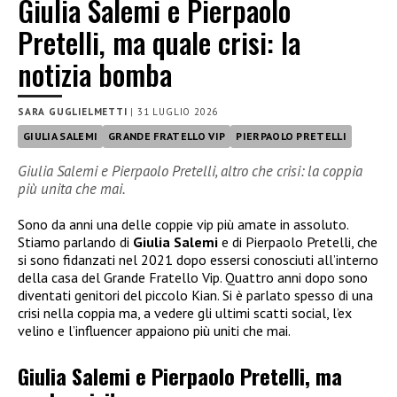
Giulia Salemi e Pierpaolo
Pretelli, ma quale crisi: la
notizia bomba
SARA GUGLIELMETTI
|
31 LUGLIO 2026
GIULIA SALEMI
GRANDE FRATELLO VIP
PIERPAOLO PRETELLI
Giulia Salemi e Pierpaolo Pretelli, altro che crisi: la coppia
più unita che mai.
Sono da anni una delle coppie vip più amate in assoluto.
Stiamo parlando di
Giulia Salemi
e di Pierpaolo Pretelli, che
si sono fidanzati nel 2021 dopo essersi conosciuti all’interno
della casa del Grande Fratello Vip. Quattro anni dopo sono
diventati genitori del piccolo Kian. Si è parlato spesso di una
crisi nella coppia ma, a vedere gli ultimi scatti social, l’ex
velino e l’influencer appaiono più uniti che mai.
Giulia Salemi e Pierpaolo Pretelli, ma