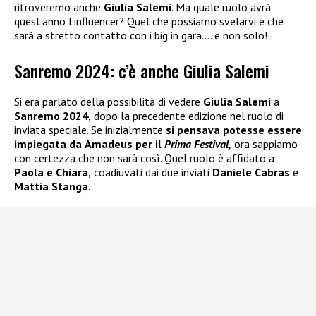
ritroveremo anche
Giulia Salemi
. Ma quale ruolo avrà
quest’anno l’influencer? Quel che possiamo svelarvi è che
sarà a stretto contatto con i big in gara…. e non solo!
Sanremo 2024: c’è anche Giulia Salemi
Si era parlato della possibilità di vedere
Giulia Salemi
a
Sanremo 2024,
dopo la precedente edizione nel ruolo di
inviata speciale. Se inizialmente
si pensava potesse essere
impiegata da
Amadeus
per il
Prima Festival,
ora sappiamo
con certezza che non sarà così. Quel ruolo è affidato a
Paola e Chiara,
coadiuvati dai due inviati
Daniele Cabras
e
Mattia Stanga.