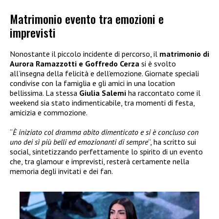
Matrimonio evento tra emozioni e
imprevisti
Nonostante il piccolo incidente di percorso, il
matrimonio di
Aurora Ramazzotti e Goffredo Cerza
si è svolto
all’insegna della felicità e dell’emozione. Giornate speciali
condivise con la famiglia e gli amici in una location
bellissima. La stessa
Giulia Salemi
ha raccontato come il
weekend sia stato indimenticabile, tra momenti di festa,
amicizia e commozione.
“
È iniziato col dramma abito dimenticato e si è concluso con
uno dei sì più belli ed emozionanti di sempre
”, ha scritto sui
social, sintetizzando perfettamente lo spirito di un evento
che, tra glamour e imprevisti, resterà certamente nella
memoria degli invitati e dei fan.