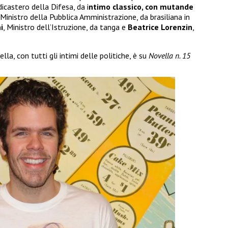
dicastero della Difesa, da i
ntimo classico, con mutande
Ministro della Pubblica Amministrazione, da brasiliana in
i
, Ministro dell’Istruzione, da tanga e
Beatrice Lorenzin
,
la, con tutti gli intimi delle politiche, è su
Novella n. 15