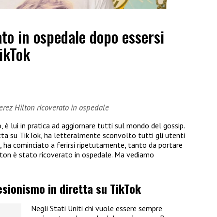
ato in ospedale dopo essersi
TikTok
erez Hilton ricoverato in ospedale
è lui in pratica ad aggiornare tutti sul mondo del gossip.
tta su TikTok, ha letteralmente sconvolto tutti gli utenti
a, ha cominciato a ferirsi ripetutamente, tanto da portare
Hilton è stato ricoverato in ospedale. Ma vediamo
lesionismo in diretta su TikTok
Negli Stati Uniti chi vuole essere sempre