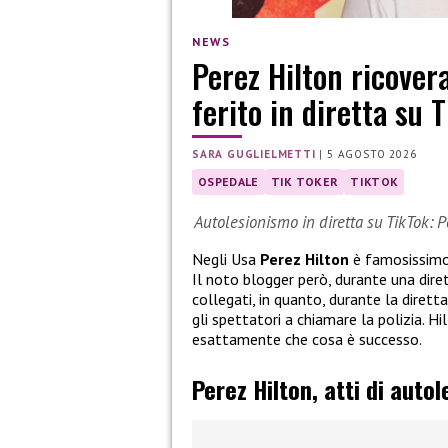
NEWS
Perez Hilton ricover
ferito in diretta su 
SARA GUGLIELMETTI
|
5 AGOSTO 2026
OSPEDALE
TIK TOKER
TIKTOK
Autolesionismo in diretta su TikTok: P
Negli Usa
Perez Hilton
è famosissimo, 
Il noto blogger però, durante una dire
collegati, in quanto, durante la dirett
gli spettatori a chiamare la polizia. 
esattamente che cosa è successo.
Perez Hilton, atti di auto