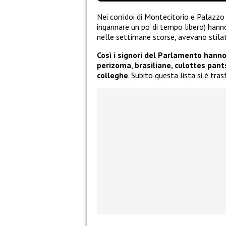
Nei corridoi di Montecitorio e Palazzo
ingannare un po’ di tempo libero) hann
nelle settimane scorse, avevano stilat
Così i signori del Parlamento hanno
perizoma
,
brasiliane
, culottes pant
colleghe
. Subito questa lista si è tra