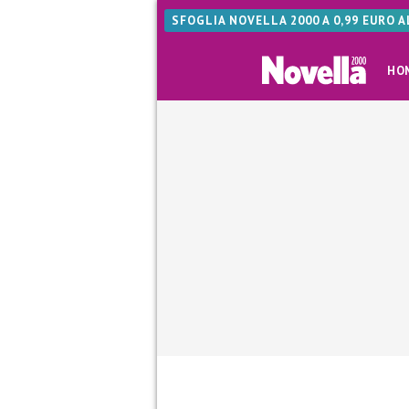
SFOGLIA NOVELLA 2000 A 0,99 EURO 
HO