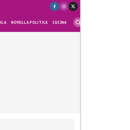
OLA
NOVELLA POLITICA
CUCINA