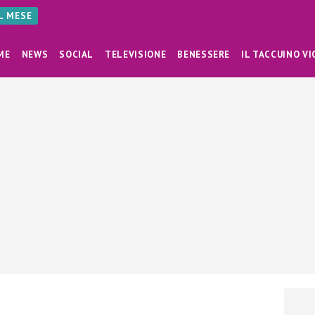
AL MESE
ME
NEWS
SOCIAL
TELEVISIONE
BENESSERE
IL TACCUINO VI