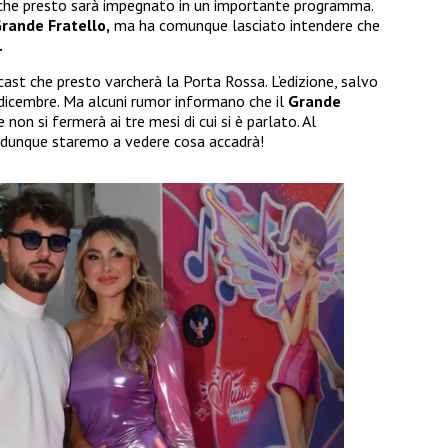
o che presto sarà impegnato in un importante programma.
rande Fratello,
ma ha comunque lasciato intendere che
.
cast che presto varcherà la Porta Rossa. L’edizione, salvo
 dicembre. Ma alcuni rumor informano che il
Grande
on si fermerà ai tre mesi di cui si è parlato. Al
e dunque staremo a vedere cosa accadrà!