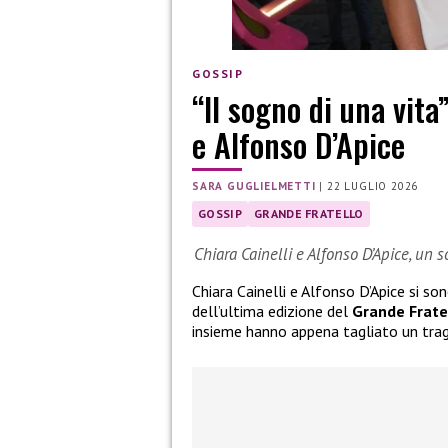
GOSSIP
“Il sogno di una vita
e Alfonso D’Apice
SARA GUGLIELMETTI
|
22 LUGLIO 2026
GOSSIP
GRANDE FRATELLO
Chiara Cainelli e Alfonso D’Apice, un 
Chiara Cainelli e Alfonso D’Apice si so
dell’ultima edizione del
Grande Frate
insieme hanno appena tagliato un tra