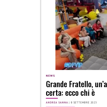
NEWS
Grande Fratello, un’
certa: ecco chi è
ANDREA SANNA
|
8 SETTEMBRE 2023