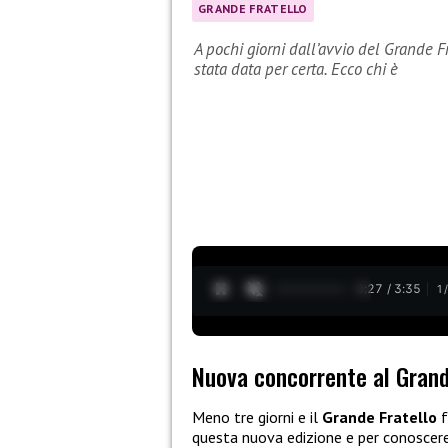
GRANDE FRATELLO
A pochi giorni dall’avvio del Grande Fra
stata data per certa. Ecco chi è
0:28 / 3:35
1
Nuova concorrente al Grand
Meno tre giorni e il
Grande Fratello
f
questa nuova edizione e per conoscere i