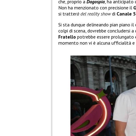
che, proprio a
Dagospia
, ha anticipat
Non ha menzionato con precisione il
G
si tratter
à
del reality show
di
Canale 5
Si sta dunque delineando pian piano il 
colpi di scena, dovrebbe concludersi a
Fratello
potrebbe essere prolungato e n
momento non vi è alcuna ufficialità 