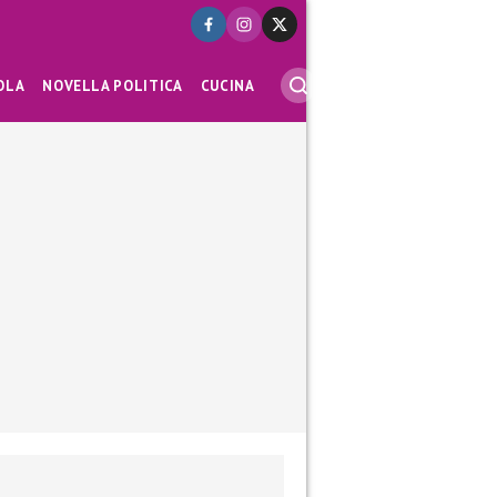
OLA
NOVELLA POLITICA
CUCINA