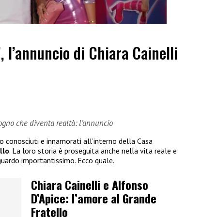
”, l’annuncio di Chiara Cainelli
sogno che diventa realtà: l’annuncio
no conosciuti e innamorati all’interno della Casa
llo
. La loro storia è proseguita anche nella vita reale e
guardo importantissimo. Ecco quale.
Chiara Cainelli e Alfonso
D’Apice: l’amore al Grande
Fratello