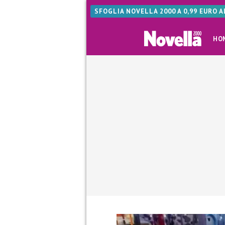
SFOGLIA NOVELLA 2000 A 0,99 EURO 
HO