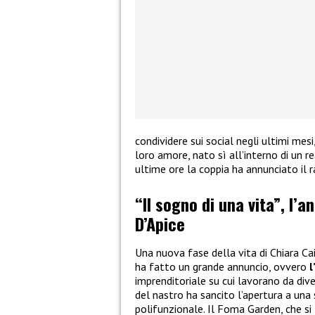
condividere sui social negli ultimi mes
loro amore, nato sì all’interno di un re
ultime ore la coppia ha annunciato il 
“Il sogno di una vita”, l’a
D’Apice
Una nuova fase della vita di Chiara Ca
ha fatto un grande annuncio, ovvero
l
imprenditoriale su cui lavorano da dive
del nastro ha sancito l’apertura a una
polifunzionale. Il Foma Garden, che si 