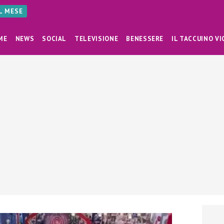
AL MESE
ME
NEWS
SOCIAL
TELEVISIONE
BENESSERE
IL TACCUINO VI