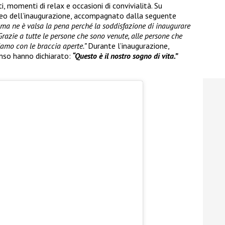
, momenti di relax e occasioni di convivialità. Su
ideo dell’inaugurazione, accompagnato dalla seguente
i ma ne è valsa la pena perché la soddisfazione di inaugurare
Grazie a tutte le persone che sono venute, alle persone che
iamo con le braccia aperte.”
Durante l’inaugurazione,
nso hanno dichiarato:
“Questo è il nostro sogno di vita.”