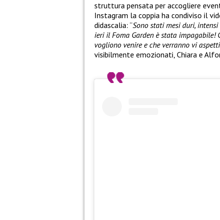
struttura pensata per accogliere eventi
Instagram la coppia ha condiviso il v
didascalia: “
Sono stati mesi duri, intens
ieri il Foma Garden è stata impagabile! 
vogliono venire e che verranno vi aspett
visibilmente emozionati, Chiara e Alfo