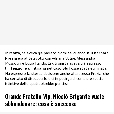
In realtà, ne aveva già parlato giorni fa, quando
Blu Barbara
Prezia
era al televoto con Adriana Volpe, Alessandra
Mussolini e Lucia Ilarido. L’ex tronista aveva già espresso
l’intenzione di ritirarsi
nel caso Blu fosse stata eliminata.
Ha espresso la stessa decisione anche alla stessa Prezia, che
ha cercato di dissuaderlo e di impedirgli di compiere scelte
istintive delle quali potrebbe pentirsi.
Grande Fratello Vip, Nicolò Brigante vuole
abbandonare: cosa è successo