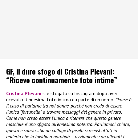
GF, il duro sfogo di Cristina Plevani:
“Ricevo continuamente foto intime”
Cristina Plevani
si è sfogata su Instagram dopo aver
ricevuto l’ennesima foto intima da parte di un uomo:
“Forse è
il caso di parlarne tra noi donne, perché non credo di essere
l’unica “fortunella” a trovare messaggi del genere in privato.
Come non credo essere l’unica a ritenere che questo genere
maschile e’ uno sfigato all’ennesima potenza. Parliamoci chiaro,
questo è sobrio…ho un collage di piselli screenshottati in
galleria che fa invidia a pornhub – ovviamente con allegati i