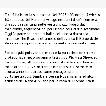
E così ha inizio la sua ascesa. Nel 2023 affianca gli
Articolo
31
sul palco del Forum di Assago nei panni di un’infermiera
che scorta i cantanti nelle vesti di pazzi fuggiti dal
manicomio, seguendoli poi per l’intero tour di due settimane.
Oggi fa parte del corpo di ballo della nota discoteca
milanese The Beach, nell’ambito dell’evento Il Borgo delle
Perse, in cui ogni domenica rappresenta la comunità trans.
Sono seguiti poi eventi di moda e la partecipazione, come
protagonista, nel programma televisivo
Pic Mag Show
, su
Canale Italia, oltre a essersi conquistata la copertina per il
mese di aprile 2025 dell’omonimo mensile. E sempre lo
scorso anno ha recitato come protagonista nel
cortometraggio Samba e Bossa Nova
insieme ad alcuni
studenti del Naba di Milano per la regia di Thomas Kraus.