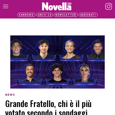
SANREMO
AMICI 24
NEWSLETTER
ABBONATI
NEWS
Grande Fratello, chi è il più
votato secondo i sondaggi