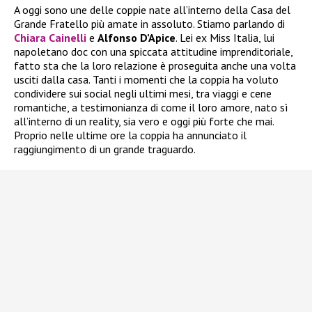
A oggi sono une delle coppie nate all’interno della Casa del
Grande Fratello più amate in assoluto. Stiamo parlando di
Chiara Cainelli
e
Alfonso D’Apice
. Lei ex Miss Italia, lui
napoletano doc con una spiccata attitudine imprenditoriale,
fatto sta che la loro relazione è proseguita anche una volta
usciti dalla casa. Tanti i momenti che la coppia ha voluto
condividere sui social negli ultimi mesi, tra viaggi e cene
romantiche, a testimonianza di come il loro amore, nato sì
all’interno di un reality, sia vero e oggi più forte che mai.
Proprio nelle ultime ore la coppia ha annunciato il
raggiungimento di un grande traguardo.