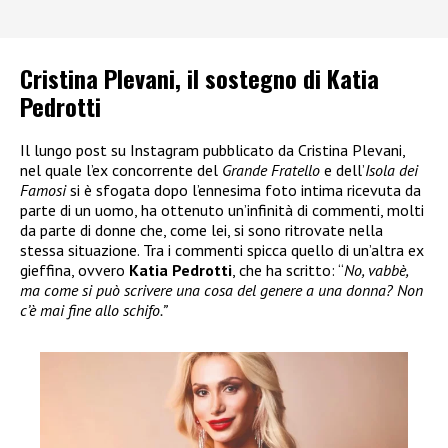
Cristina Plevani, il sostegno di Katia
Pedrotti
Il lungo post su Instagram pubblicato da Cristina Plevani,
nel quale l’ex concorrente del
Grande Fratello
e dell’
Isola dei
Famosi
si è sfogata dopo l’ennesima foto intima ricevuta da
parte di un uomo, ha ottenuto un’infinità di commenti, molti
da parte di donne che, come lei, si sono ritrovate nella
stessa situazione. Tra i commenti spicca quello di un’altra ex
gieffina, ovvero
Katia Pedrotti
, che ha scritto: “
No, vabbè,
ma come si può scrivere una cosa del genere a una donna? Non
c’è mai fine allo schifo.”