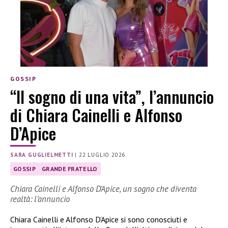
GOSSIP
“Il sogno di una vita”, l’annuncio
di Chiara Cainelli e Alfonso
D’Apice
SARA GUGLIELMETTI
|
22 LUGLIO 2026
GOSSIP
GRANDE FRATELLO
Chiara Cainelli e Alfonso D’Apice, un sogno che diventa
realtà: l’annuncio
Chiara Cainelli e Alfonso D’Apice si sono conosciuti e