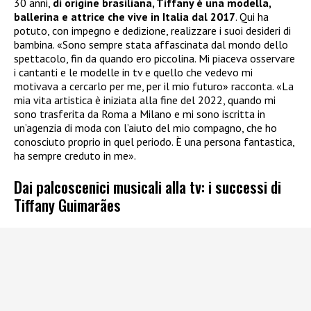
30 anni,
di origine brasiliana, Tiffany è una modella,
ballerina e attrice che vive in Italia dal 2017
. Qui ha
potuto, con impegno e dedizione, realizzare i suoi desideri di
bambina. «Sono sempre stata affascinata dal mondo dello
spettacolo, fin da quando ero piccolina. Mi piaceva osservare
i cantanti e le modelle in tv e quello che vedevo mi
motivava a cercarlo per me, per il mio futuro» racconta. «La
mia vita artistica è iniziata alla fine del 2022, quando mi
sono trasferita da Roma a Milano e mi sono iscritta in
un’agenzia di moda con l’aiuto del mio compagno, che ho
conosciuto proprio in quel periodo. È una persona fantastica,
ha sempre creduto in me».
Dai palcoscenici musicali alla tv: i successi di
Tiffany Guimarães