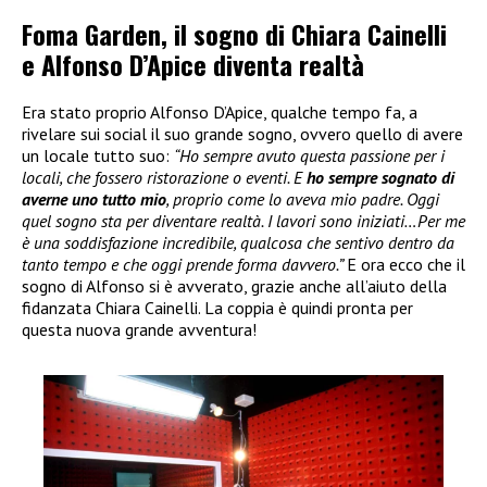
Foma Garden, il sogno di Chiara Cainelli
e Alfonso D’Apice diventa realtà
Era stato proprio Alfonso D’Apice, qualche tempo fa, a
rivelare sui social il suo grande sogno, ovvero quello di avere
un locale tutto suo:
“Ho sempre avuto questa passione per i
locali, che fossero ristorazione o eventi. E
ho sempre sognato di
averne uno tutto mio
, proprio come lo aveva mio padre. Oggi
quel sogno sta per diventare realtà. I lavori sono iniziati…Per me
è una soddisfazione incredibile, qualcosa che sentivo dentro da
tanto tempo e che oggi prende forma davvero.”
E ora ecco che il
sogno di Alfonso si è avverato, grazie anche all’aiuto della
fidanzata Chiara Cainelli. La coppia è quindi pronta per
questa nuova grande avventura!