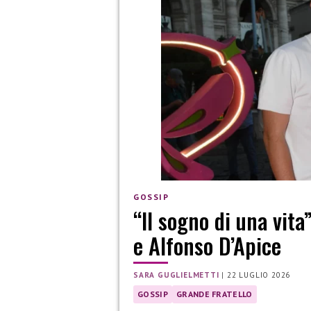
GOSSIP
“Il sogno di una vita
e Alfonso D’Apice
SARA GUGLIELMETTI
|
22 LUGLIO 2026
GOSSIP
GRANDE FRATELLO