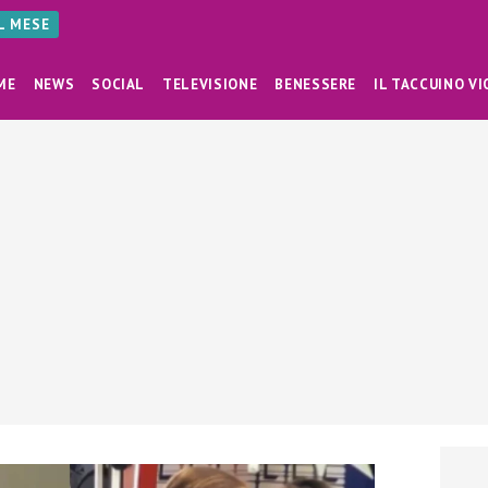
AL MESE
ME
NEWS
SOCIAL
TELEVISIONE
BENESSERE
IL TACCUINO VI