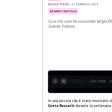
NICOLÒ FIGINI
|
12 FEBBRAIO 2024
GRANDE FRATELLO
Ecco che cosa ha sussurrato Sergio D’O
Grande Fratello
0:28 / 3:35
1
In una piccola clip è stato mostrato 
Greta Rossetti
durante la settimana.