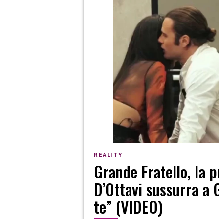
REALITY
Grande Fratello, la 
D’Ottavi sussurra a 
te” (VIDEO)