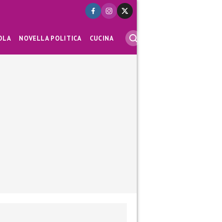
OLA
NOVELLA POLITICA
CUCINA