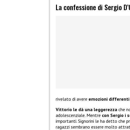
La confessione di Sergio D’
rivelato di avere
emozioni differenti 
Vittorio le dà una leggerezza
che no
adolescenziale. Mentre
con Sergio i 
importanti. Signorini le ha detto che p
ragazzi sembrano essere molto attratt