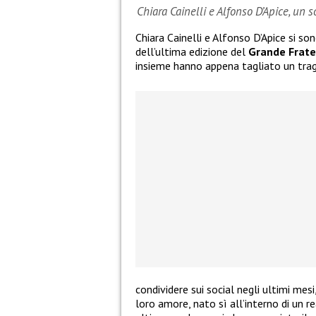
Chiara Cainelli e Alfonso D’Apice, un 
Chiara Cainelli e Alfonso D’Apice si so
dell’ultima edizione del
Grande Frate
insieme hanno appena tagliato un tra
condividere sui social negli ultimi mes
loro amore, nato sì all’interno di un re