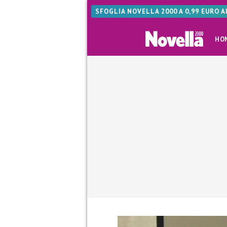
SFOGLIA NOVELLA 2000 A 0,99 EURO 
HO