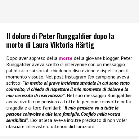
Il dolore di Peter Runggaldier dopo la
morte di Laura Viktoria Härtig
Dopo aver appreso della
morte
della giovane blogger, Peter
Runggaldier aveva scelto di intervenire con un messaggio
pubblicato sui social, chiedendo discrezione e rispetto per il
momento vissuto. Nel post Instagram l’ex campione aveva
scritto:
“
In merito al grave incidente stradale in cui sono stato
coinvolto, vi chiedo di rispettare il mio momento di dolore e la
mia necessità di riservatezza
”
. Nel suo messaggio Runggaldier
aveva rivolto un pensiero a tutte le persone coinvolte nella
tragedia e ai loro familiari:
“
Il mio pensiero va a tutte le
persone coinvolte e alle loro famiglie. Confido nella vostra
sensibilità
”
. L’ex atleta aveva inoltre precisato di non voler
rilasciare interviste o ulteriori dichiarazioni.