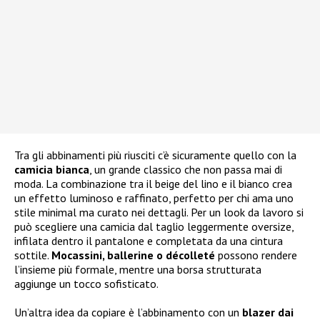
Tra gli abbinamenti più riusciti c’è sicuramente quello con la
camicia bianca
, un grande classico che non passa mai di
moda. La combinazione tra il beige del lino e il bianco crea
un effetto luminoso e raffinato, perfetto per chi ama uno
stile minimal ma curato nei dettagli. Per un look da lavoro si
può scegliere una camicia dal taglio leggermente oversize,
infilata dentro il pantalone e completata da una cintura
sottile.
Mocassini, ballerine o décolleté
possono rendere
l’insieme più formale, mentre una borsa strutturata
aggiunge un tocco sofisticato.
Un’altra idea da copiare è l’abbinamento con un
blazer dai