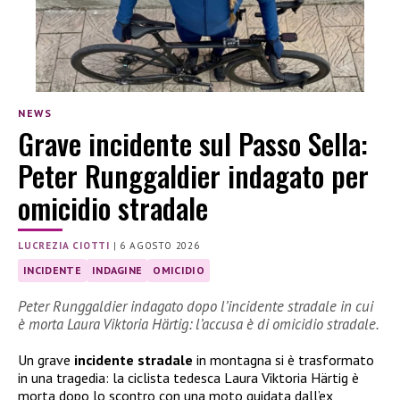
NEWS
Grave incidente sul Passo Sella:
Peter Runggaldier indagato per
omicidio stradale
LUCREZIA CIOTTI
|
6 AGOSTO 2026
INCIDENTE
INDAGINE
OMICIDIO
Peter Runggaldier indagato dopo l’incidente stradale in cui
è morta Laura Viktoria Härtig: l’accusa è di omicidio stradale.
Un grave
incidente stradale
in montagna si è trasformato
in una tragedia: la ciclista tedesca Laura Viktoria Härtig è
morta dopo lo scontro con una moto guidata dall’ex