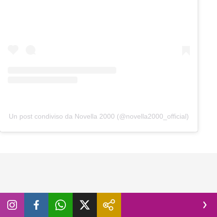
Un post condiviso da Novella 2000 (@novella2000_official)