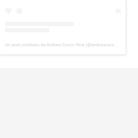
Un post condiviso da Andrea Cocco Hirai (@andreacoccohirai)