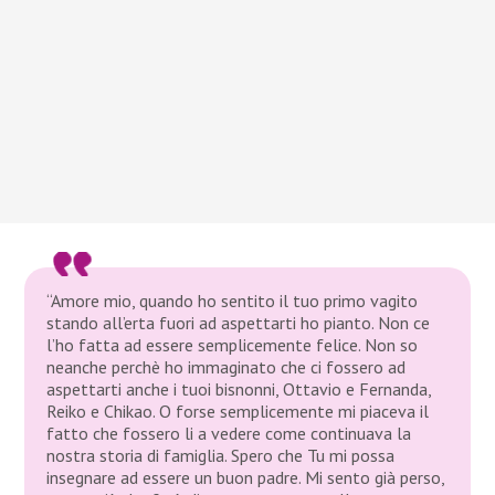
“Amore mio, quando ho sentito il tuo primo vagito
stando all’erta fuori ad aspettarti ho pianto. Non ce
l’ho fatta ad essere semplicemente felice. Non so
neanche perchè ho immaginato che ci fossero ad
aspettarti anche i tuoi bisnonni, Ottavio e Fernanda,
Reiko e Chikao. O forse semplicemente mi piaceva il
fatto che fossero li a vedere come continuava la
nostra storia di famiglia. Spero che Tu mi possa
insegnare ad essere un buon padre. Mi sento già perso,