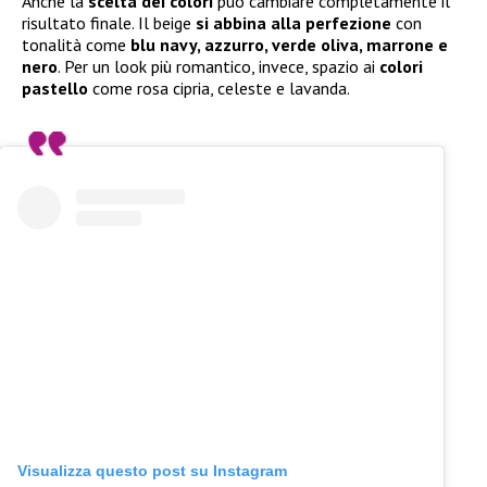
Anche la
scelta dei colori
può cambiare completamente il
risultato finale. Il beige
si abbina alla perfezione
con
tonalità come
blu navy, azzurro, verde oliva, marrone e
nero
. Per un look più romantico, invece, spazio ai
colori
pastello
come rosa cipria, celeste e lavanda.
Visualizza questo post su Instagram