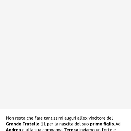
Non resta che fare tantissimi auguri all’ex vincitore del
Grande Fratello 11
per la nascita del suo
primo figlio
. Ad
Andrea
e alla sua compagna
Teresa
inviamo un forte e