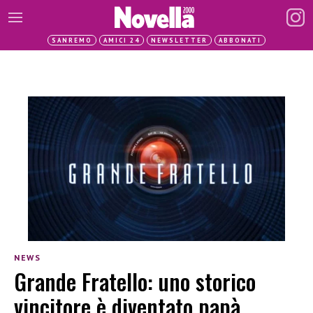
SANREMO
AMICI 24
NEWSLETTER
ABBONATI
NEWS
Grande Fratello: uno storico
vincitore è diventato papà