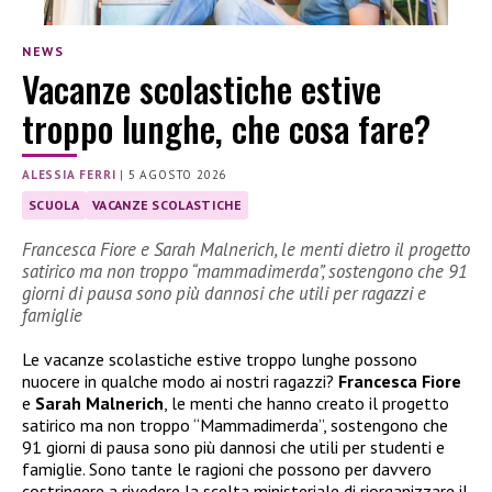
NEWS
Vacanze scolastiche estive
troppo lunghe, che cosa fare?
ALESSIA FERRI
|
5 AGOSTO 2026
SCUOLA
VACANZE SCOLASTICHE
Francesca Fiore e Sarah Malnerich, le menti dietro il progetto
satirico ma non troppo “mammadimerda”, sostengono che 91
giorni di pausa sono più dannosi che utili per ragazzi e
famiglie
Le vacanze scolastiche estive troppo lunghe possono
nuocere in qualche modo ai nostri ragazzi?
Francesca Fiore
e
Sarah Malnerich
, le menti che hanno creato il progetto
satirico ma non troppo “Mammadimerda”, sostengono che
91 giorni di pausa sono più dannosi che utili per studenti e
famiglie. Sono tante le ragioni che possono per davvero
costringere a rivedere la scelta ministeriale di riorganizzare il