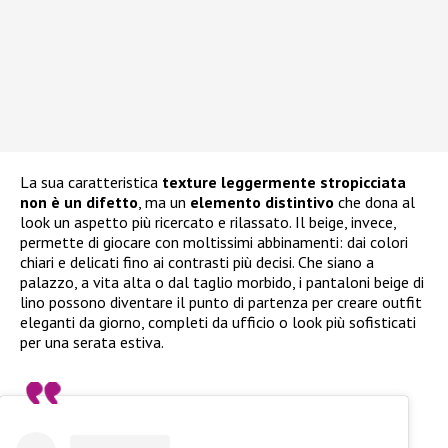
La sua caratteristica
texture leggermente stropicciata
non è un difetto
, ma un
elemento distintivo
che dona al
look un aspetto più ricercato e rilassato. Il beige, invece,
permette di giocare con moltissimi abbinamenti: dai colori
chiari e delicati fino ai contrasti più decisi. Che siano a
palazzo, a vita alta o dal taglio morbido, i pantaloni beige di
lino possono diventare il punto di partenza per creare outfit
eleganti da giorno, completi da ufficio o look più sofisticati
per una serata estiva.