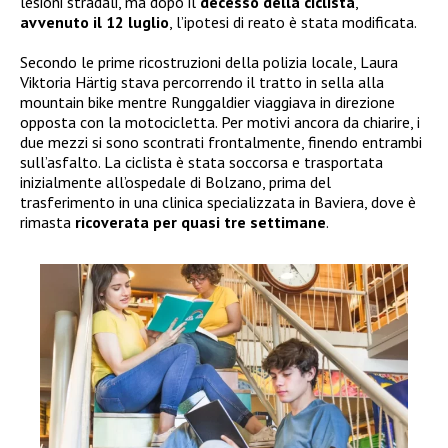
lesioni stradali, ma dopo il
decesso della ciclista
,
avvenuto il 12 luglio
, l’ipotesi di reato è stata modificata.
Secondo le prime ricostruzioni della polizia locale, Laura
Viktoria Härtig stava percorrendo il tratto in sella alla
mountain bike mentre Runggaldier viaggiava in direzione
opposta con la motocicletta. Per motivi ancora da chiarire, i
due mezzi si sono scontrati frontalmente, finendo entrambi
sull’asfalto. La ciclista è stata soccorsa e trasportata
inizialmente all’ospedale di Bolzano, prima del
trasferimento in una clinica specializzata in Baviera, dove è
rimasta
ricoverata per quasi tre settimane
.