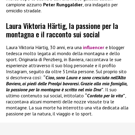
campione azzurro
Peter Runggaldier
, ora indagato per
omicidio stradale.
Laura Viktoria Härtig, la passione per la
montagna e il racconto sui social
Laura Viktoria Härtig, 30 anni, era una
influencer
e blogger
tedesca molto legata al mondo della montagna e dello
sport. Originaria di Penzberg, in Baviera, raccontava le sue
esperienze attraverso il suo blog personale e il profilo
Instagram, seguito da oltre 51mila persone. Sul proprio sito
si descriveva così:
“
Ciao, sono Laura e sono cresciuta nell’Alta
Baviera, ai piedi delle Prealpi bavaresi. Grazie alla mia famiglia,
la passione per la montagna è scritta nel mio Dna
”
. Il suo
ultimo contenuto sui social, intitolato
“
Cordata per la vita
”
,
raccontava alcuni momenti delle nozze vissute tra le
montagne. La sua morte ha interrotto una vita dedicata alla
passione per la natura, il viaggio e lo sport.