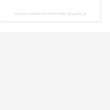
Un post condiviso da Grazia Italia (@grazia_it)