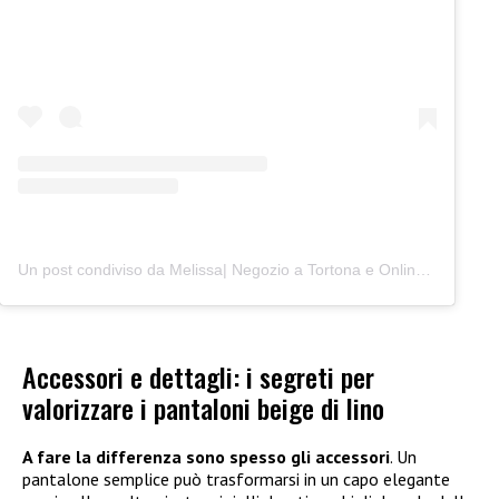
Un post condiviso da Melissa| Negozio a Tortona e Online (@junocreativelab)
Accessori e dettagli: i segreti per
valorizzare i pantaloni beige di lino
A fare la differenza sono spesso gli accessori
. Un
pantalone semplice può trasformarsi in un capo elegante