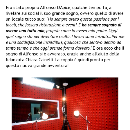
Era stato proprio Alfonso D’Apice, qualche tempo fa, a
rivelare sui social il suo grande sogno, ovvero quello di avere
un locale tutto suo:
“Ho sempre avuto questa passione per i
locali, che fossero ristorazione o eventi. E
ho sempre sognato di
averne uno tutto mio
, proprio come lo aveva mio padre. Oggi
quel sogno sta per diventare realtà. I lavori sono iniziati…Per me
è una soddisfazione incredibile, qualcosa che sentivo dentro da
tanto tempo e che oggi prende forma davvero.”
E ora ecco che il
sogno di Alfonso si è avverato, grazie anche all’aiuto della
fidanzata Chiara Cainelli. La coppia è quindi pronta per
questa nuova grande avventura!