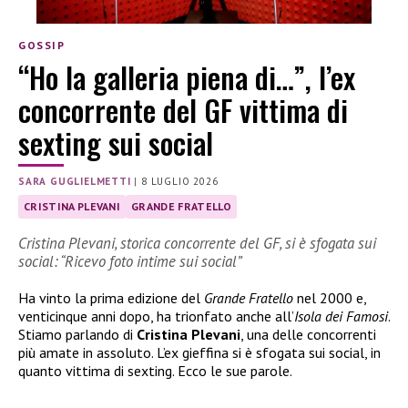
GOSSIP
“Ho la galleria piena di…”, l’ex
concorrente del GF vittima di
sexting sui social
SARA GUGLIELMETTI
|
8 LUGLIO 2026
CRISTINA PLEVANI
GRANDE FRATELLO
Cristina Plevani, storica concorrente del GF, si è sfogata sui
social: “Ricevo foto intime sui social”
Ha vinto la prima edizione del
Grande Fratello
nel 2000 e,
venticinque anni dopo, ha trionfato anche all’
Isola dei Famosi
.
Stiamo parlando di
Cristina Plevani
, una delle concorrenti
più amate in assoluto. L’ex gieffina si è sfogata sui social, in
quanto vittima di sexting. Ecco le sue parole.