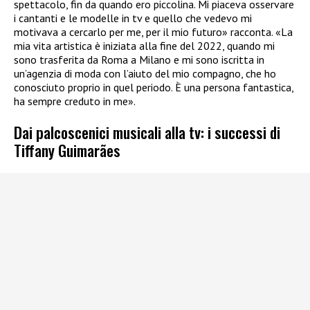
spettacolo, fin da quando ero piccolina. Mi piaceva osservare
i cantanti e le modelle in tv e quello che vedevo mi
motivava a cercarlo per me, per il mio futuro» racconta. «La
mia vita artistica è iniziata alla fine del 2022, quando mi
sono trasferita da Roma a Milano e mi sono iscritta in
un’agenzia di moda con l’aiuto del mio compagno, che ho
conosciuto proprio in quel periodo. È una persona fantastica,
ha sempre creduto in me».
Dai palcoscenici musicali alla tv: i successi di
Tiffany Guimarães