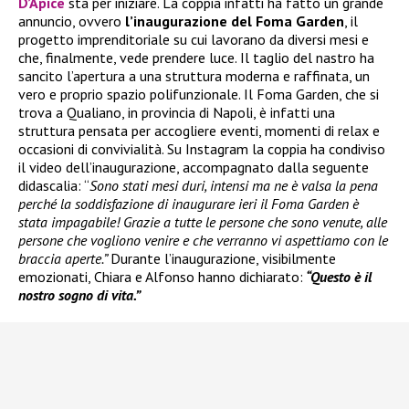
D’Apice
sta per iniziare. La coppia infatti ha fatto un grande
annuncio, ovvero
l’inaugurazione del Foma Garden
, il
progetto imprenditoriale su cui lavorano da diversi mesi e
che, finalmente, vede prendere luce. Il taglio del nastro ha
sancito l’apertura a una struttura moderna e raffinata, un
vero e proprio spazio polifunzionale. Il Foma Garden, che si
trova a Qualiano, in provincia di Napoli, è infatti una
struttura pensata per accogliere eventi, momenti di relax e
occasioni di convivialità. Su Instagram la coppia ha condiviso
il video dell’inaugurazione, accompagnato dalla seguente
didascalia: “
Sono stati mesi duri, intensi ma ne è valsa la pena
perché la soddisfazione di inaugurare ieri il Foma Garden è
stata impagabile! Grazie a tutte le persone che sono venute, alle
persone che vogliono venire e che verranno vi aspettiamo con le
braccia aperte.”
Durante l’inaugurazione, visibilmente
emozionati, Chiara e Alfonso hanno dichiarato:
“Questo è il
nostro sogno di vita.”