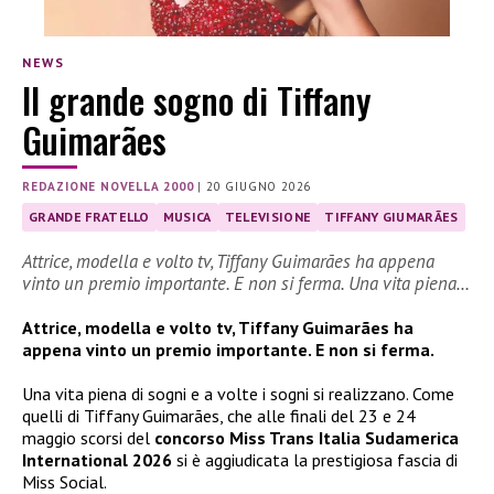
NEWS
Il grande sogno di Tiffany
Guimarães
REDAZIONE NOVELLA 2000
|
20 GIUGNO 2026
GRANDE FRATELLO
MUSICA
TELEVISIONE
TIFFANY GIUMARÃES
Attrice, modella e volto tv, Tiffany Guimarães ha appena
vinto un premio importante. E non si ferma. Una vita piena…
Attrice, modella e volto tv, Tiffany Guimarães ha
appena vinto un premio importante. E non si ferma.
Una vita piena di sogni e a volte i sogni si realizzano. Come
quelli di Tiffany Guimarães, che alle finali del 23 e 24
maggio scorsi del
concorso Miss Trans Italia Sudamerica
International 2026
si è aggiudicata la prestigiosa fascia di
Miss Social.