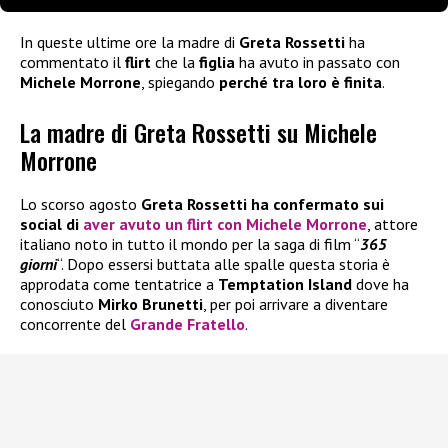
In queste ultime ore la madre di
Greta Rossetti
ha
commentato il
flirt
che la
figlia
ha avuto in passato con
Michele Morrone
, spiegando
perché tra loro è finita
.
La madre di Greta Rossetti su Michele
Morrone
Lo scorso agosto
Greta Rossetti
ha confermato sui
social di
aver avuto un flirt con Michele Morrone
, attore
italiano noto in tutto il mondo per la saga di film “
365
giorni
“. Dopo essersi buttata alle spalle questa storia è
approdata come tentatrice a
Temptation Island
dove ha
conosciuto
Mirko Brunetti
, per poi arrivare a diventare
concorrente del
Grande Fratello
.