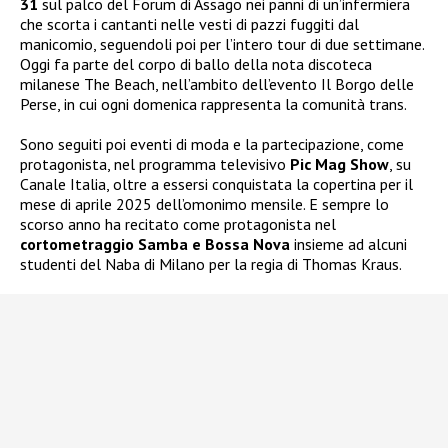
31
sul palco del Forum di Assago nei panni di un’infermiera
che scorta i cantanti nelle vesti di pazzi fuggiti dal
manicomio, seguendoli poi per l’intero tour di due settimane.
Oggi fa parte del corpo di ballo della nota discoteca
milanese The Beach, nell’ambito dell’evento Il Borgo delle
Perse, in cui ogni domenica rappresenta la comunità trans.
Sono seguiti poi eventi di moda e la partecipazione, come
protagonista, nel programma televisivo
Pic Mag Show
, su
Canale Italia, oltre a essersi conquistata la copertina per il
mese di aprile 2025 dell’omonimo mensile. E sempre lo
scorso anno ha recitato come protagonista nel
cortometraggio Samba e Bossa Nova
insieme ad alcuni
studenti del Naba di Milano per la regia di Thomas Kraus.