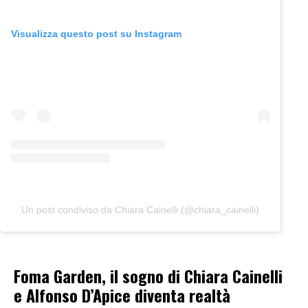
Visualizza questo post su Instagram
Un post condiviso da Chiara Cainelli (@chiara_cainelli)
Foma Garden, il sogno di Chiara Cainelli
e Alfonso D’Apice diventa realtà