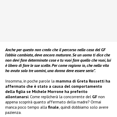
Anche per questo non credo che il percorso nella casa del GF
l’abbia cambiata, deve ancora maturare. Se un uomo ti dice che
non devi fare determinate cose e tu vuoi fare quello che vuoi, lui
è libero di fare le sue scelte. Per come ragiono io, che nella vita
ho avuto solo tre uomini, una donna deve essere seria”.
Insomma, in poche parole la
mamma di Greta Rossetti
ha
affermato che è stato
a causa del comportamento
della figlia se Michele Morrone ha preferito
allontanarsi
. Come replicherà la concorrente del
GF
non
appena scoprirà quanto affermato della madre? Ormai
manca poco tempo alla
finale
, quindi dobbiamo solo avere
pazienza.