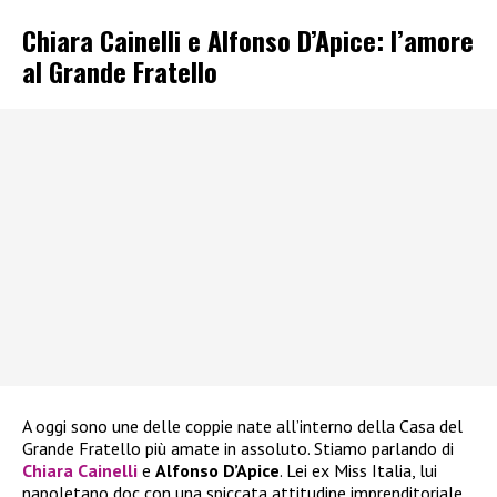
Chiara Cainelli e Alfonso D’Apice: l’amore
al Grande Fratello
A oggi sono une delle coppie nate all’interno della Casa del
Grande Fratello più amate in assoluto. Stiamo parlando di
Chiara Cainelli
e
Alfonso D’Apice
. Lei ex Miss Italia, lui
napoletano doc con una spiccata attitudine imprenditoriale,