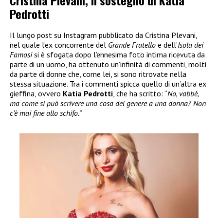
Cristina Plevani, il sostegno di Katia
Pedrotti
Il lungo post su Instagram pubblicato da Cristina Plevani,
nel quale l’ex concorrente del
Grande Fratello
e dell’
Isola dei
Famosi
si è sfogata dopo l’ennesima foto intima ricevuta da
parte di un uomo, ha ottenuto un’infinità di commenti, molti
da parte di donne che, come lei, si sono ritrovate nella
stessa situazione. Tra i commenti spicca quello di un’altra ex
gieffina, ovvero
Katia Pedrotti
, che ha scritto: “
No, vabbè,
ma come si può scrivere una cosa del genere a una donna? Non
c’è mai fine allo schifo.”