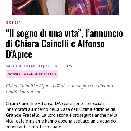
GOSSIP
“Il sogno di una vita”, l’annuncio
di Chiara Cainelli e Alfonso
D’Apice
SARA GUGLIELMETTI
|
22 LUGLIO 2026
GOSSIP
GRANDE FRATELLO
Chiara Cainelli e Alfonso D’Apice, un sogno che diventa
realtà: l’annuncio
Chiara Cainelli e Alfonso D’Apice si sono conosciuti e
innamorati all’interno della Casa dell’ultima edizione del
Grande Fratello
. La loro storia è proseguita anche nella
vita reale e insieme hanno appena tagliato un traguardo
importantissimo. Ecco quale.