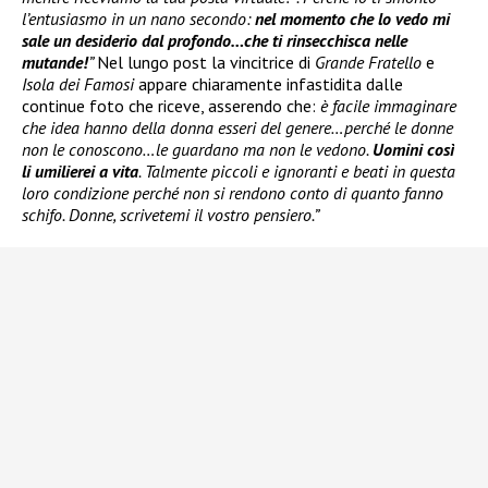
l’entusiasmo in un nano secondo:
nel momento che lo vedo mi
sale un desiderio dal profondo…che ti rinsecchisca nelle
mutande!
”
Nel lungo post la vincitrice di
Grande Fratello
e
Isola dei Famosi
appare chiaramente infastidita dalle
continue foto che riceve, asserendo che:
è facile immaginare
che idea hanno della donna esseri del genere…perché le donne
non le conoscono…le guardano ma non le vedono.
Uomini così
li umilierei a vita
. Talmente piccoli e ignoranti e beati in questa
loro condizione perché non si rendono conto di quanto fanno
schifo. Donne, scrivetemi il vostro pensiero.”