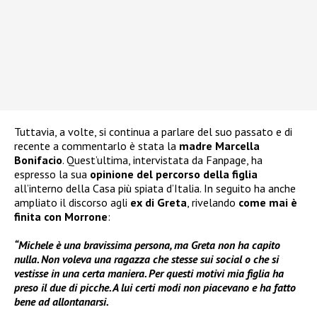
Tuttavia, a volte, si continua a parlare del suo passato e di
recente a commentarlo è stata la
madre Marcella
Bonifacio
. Quest’ultima, intervistata da Fanpage, ha
espresso la sua
opinione del percorso della figlia
all’interno della Casa più spiata d’Italia. In seguito ha anche
ampliato il discorso agli
ex di Greta
, rivelando
come mai è
finita con Morrone
:
“Michele è una bravissima persona, ma Greta non ha capito
nulla. Non voleva una ragazza che stesse sui social o che si
vestisse in una certa maniera. Per questi motivi mia figlia ha
preso il due di picche. A lui certi modi non piacevano e ha fatto
bene ad allontanarsi.