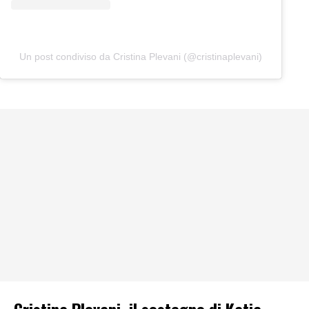
Un post condiviso da Cristina Plevani (@cristinaplevani)