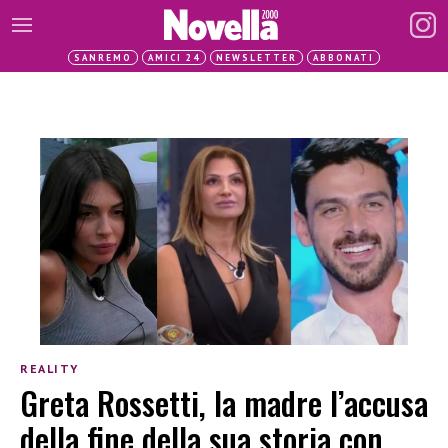
SANREMO
AMICI 24
NEWSLETTER
ABBONATI
REALITY
Greta Rossetti, la madre l’accusa
della fine della sua storia con