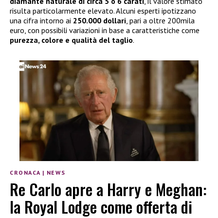
diamante naturale di circa 5 o 6 carati
, il valore stimato
risulta particolarmente elevato. Alcuni esperti ipotizzano
una cifra intorno ai
250.000 dollari
, pari a oltre 200mila
euro, con possibili variazioni in base a caratteristiche come
purezza, colore e qualità del taglio
.
CRONACA
|
NEWS
Re Carlo apre a Harry e Meghan:
la Royal Lodge come offerta di