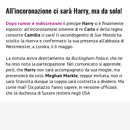
All’incoronazione ci sarà Harry, ma da solo!
Dopo rumor e indiscrezioni
il principe
Harry
si è finalmente
esposto: all’incoronazione solenne di re
Carlo
e della regina
consorte
Camilla
ci sarà! Il secondogenito di
Sua Maestà
ha
sciolto la riserva e confermato la sua presenza all’abbazia di
Westminster, a Londra, il 6 maggio.
La notizia arriva direttamente da
Buckingham Palace
, che ne
ha reso nota la partecipazione. Nel comunicato si apprende,
però, che
Harry
non sarà accompagnato da sua moglie, ma
presenzierà da solo.
Meghan Markle
, seppur invitata, non ci
sarà. Stavolta dunque la coppia sarà costretta a dividersi. Ma
come mai? Da palazzo fanno sapere, in versione ufficiale,
che la duchessa di Sussex resterà negli USA.