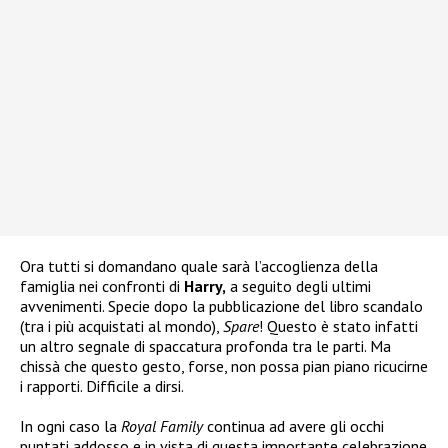
Ora tutti si domandano quale sarà l’accoglienza della
famiglia nei confronti di
Harry,
a seguito degli ultimi
avvenimenti. Specie dopo la pubblicazione del libro scandalo
(tra i più acquistati al mondo),
Spare
! Questo è stato infatti
un altro segnale di spaccatura profonda tra le parti. Ma
chissà che questo gesto, forse, non possa pian piano ricucirne
i rapporti. Difficile a dirsi.
In ogni caso la
Royal Family
continua ad avere gli occhi
puntati addosso e in vista di questa importante celebrazione