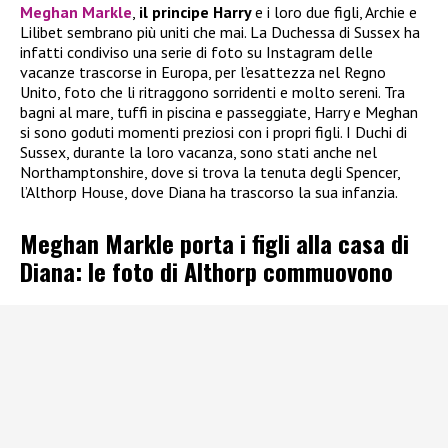
Meghan Markle
,
il principe Harry
e i loro due figli, Archie e
Lilibet sembrano più uniti che mai. La Duchessa di Sussex ha
infatti condiviso una serie di foto su Instagram delle
vacanze trascorse in Europa, per l’esattezza nel Regno
Unito, foto che li ritraggono sorridenti e molto sereni. Tra
bagni al mare, tuffi in piscina e passeggiate, Harry e Meghan
si sono goduti momenti preziosi con i propri figli. I Duchi di
Sussex, durante la loro vacanza, sono stati anche nel
Northamptonshire, dove si trova la tenuta degli Spencer,
l’Althorp House, dove Diana ha trascorso la sua infanzia.
Meghan Markle porta i figli alla casa di
Diana: le foto di Althorp commuovono