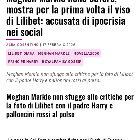
mostra per la prima volta il viso
di Lilibet: accusata di ipocrisia
nei social
ALBA COSENTINO
|
17 FEBBRAIO 2026
LILIBET DIANA
MEGHAN MARKLE
NOVELLA2000
PRINCIPE HARRY
ROYAL FAMILY GOSSIP
Meghan Markle non sfugge alle critiche per la foto di Lilibet
con il padre Harry e palloncini rossi al polso…
Meghan Markle non sfugge alle critiche per
la foto di Lilibet con il padre Harry e
palloncini rossi al polso
La pace in California sembra finita per i Duchi di Sussex.