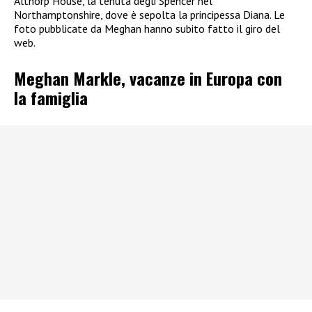
Althorp House, la tenuta degli Spencer nel
Northamptonshire, dove è sepolta la principessa Diana. Le
foto pubblicate da Meghan hanno subito fatto il giro del
web.
Meghan Markle, vacanze in Europa con
la famiglia