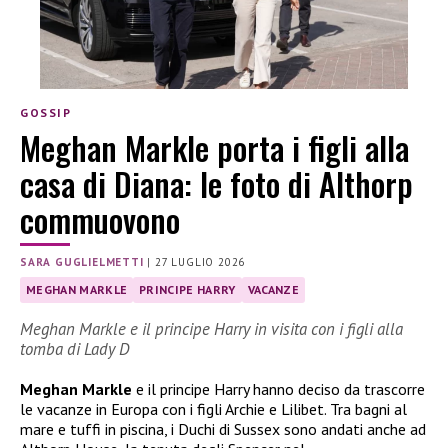
GOSSIP
Meghan Markle porta i figli alla
casa di Diana: le foto di Althorp
commuovono
SARA GUGLIELMETTI
|
27 LUGLIO 2026
MEGHAN MARKLE
PRINCIPE HARRY
VACANZE
Meghan Markle e il principe Harry in visita con i figli alla
tomba di Lady D
Meghan Markle
e il principe Harry hanno deciso da trascorre
le vacanze in Europa con i figli Archie e Lilibet. Tra bagni al
mare e tuffi in piscina, i Duchi di Sussex sono andati anche ad