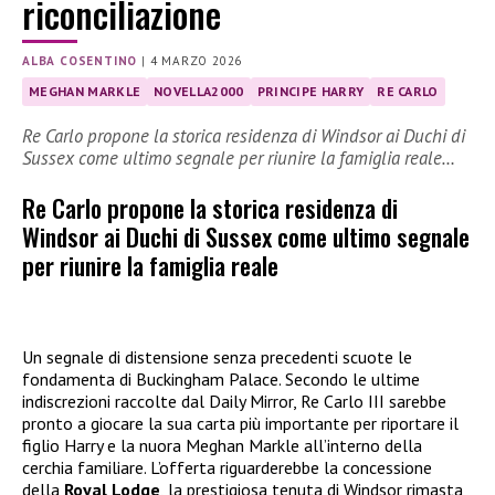
riconciliazione
ALBA COSENTINO
|
4 MARZO 2026
MEGHAN MARKLE
NOVELLA2000
PRINCIPE HARRY
RE CARLO
Re Carlo propone la storica residenza di Windsor ai Duchi di
Sussex come ultimo segnale per riunire la famiglia reale…
Re Carlo propone la storica residenza di
Windsor ai Duchi di Sussex come ultimo segnale
per riunire la famiglia reale
Un segnale di distensione senza precedenti scuote le
fondamenta di Buckingham Palace. Secondo le ultime
indiscrezioni raccolte dal Daily Mirror, Re Carlo III sarebbe
pronto a giocare la sua carta più importante per riportare il
figlio Harry e la nuora Meghan Markle all’interno della
cerchia familiare. L’offerta riguarderebbe la concessione
della
Royal Lodge
, la prestigiosa tenuta di Windsor rimasta