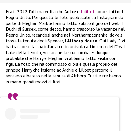
Era il 2022 l’ultima volta che Archie e
Lilibet
sono stati nel
Regno Unito. Per questo le foto pubblicate su Instagram da
parte di Meghan Markle hanno fatto subito il giro del web. I
Duchi di Sussex, come detto, hanno trascorso le vacanze nel
Regno Unito. recandosi anche nel Northamptonshire, dove si
trova la tenuta degli Spencer,
l’Althorp House.
Qui Lady D vi
ha trascorso la sua infanzia e, in un’isola all’interno dell’Oval
Lake della tenuta, vi è anche la sua tomba. E’ dunque
probabile che Harry e Meghan vi abbiano fatto visita con i
figli. La foto che ha commosso di più è quella proprio del
principe Harry che insieme ad Archie e Lilibet percorre il
sentiero alberato nella tenuta di Althorp. Tutti e tre hanno
in mano grandi mazzi di fiori.