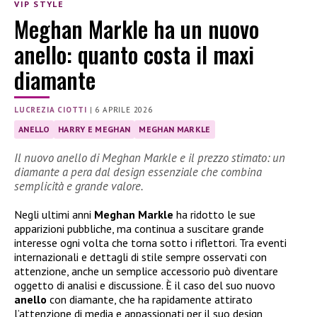
VIP STYLE
Meghan Markle ha un nuovo
anello: quanto costa il maxi
diamante
LUCREZIA CIOTTI
|
6 APRILE 2026
ANELLO
HARRY E MEGHAN
MEGHAN MARKLE
Il nuovo anello di Meghan Markle e il prezzo stimato: un
diamante a pera dal design essenziale che combina
semplicità e grande valore.
Negli ultimi anni
Meghan Markle
ha ridotto le sue
apparizioni pubbliche, ma continua a suscitare grande
interesse ogni volta che torna sotto i riflettori. Tra eventi
internazionali e dettagli di stile sempre osservati con
attenzione, anche un semplice accessorio può diventare
oggetto di analisi e discussione. È il caso del suo nuovo
anello
con diamante, che ha rapidamente attirato
l’attenzione di media e appassionati per il suo design