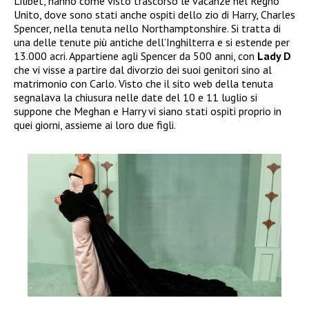
Lilibet, hanno come visto trascorso le vacanze nel Regno
Unito, dove sono stati anche ospiti dello zio di Harry, Charles
Spencer, nella tenuta nello Northamptonshire. Si tratta di
una delle tenute più antiche dell’Inghilterra e si estende per
13.000 acri. Appartiene agli Spencer da 500 anni, con
Lady D
che vi visse a partire dal divorzio dei suoi genitori sino al
matrimonio con Carlo. Visto che il sito web della tenuta
segnalava la chiusura nelle date del 10 e 11 luglio si
suppone che Meghan e Harry vi siano stati ospiti proprio in
quei giorni, assieme ai loro due figli.