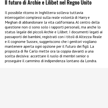
Il futuro di Archie e Lilibet nel Regno Unito
Il possibile ritorno in Inghilterra solleva tuttavia
interrogativi complessi sulla reale volontà di Harry e
Meghan di abbandonare la vita californiana. Al centro della
questione non ci sono solo i rapporti personali, ma anche lo
status legale dei piccoli Archie e Lilibet. I documenti legati ai
passaporti dei bambini, registrati con i titoli di Altezza Reale
e il cognome Sussex, suggeriscono che i genitori vogliano
mantenere aperta ogni opzione per il futuro dei figli. La
proposta di Re Carlo mette ora la coppia davanti a una
scelta decisiva: accettare il ruolo di membri senior o
proseguire il cammino di indipendenza lontano da Londra.