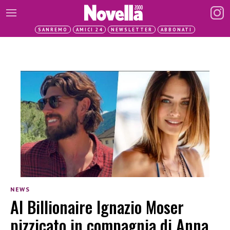
SANREMO
AMICI 24
NEWSLETTER
ABBONATI
NEWS
Al Billionaire Ignazio Moser
pizzicato in compagnia di Anna