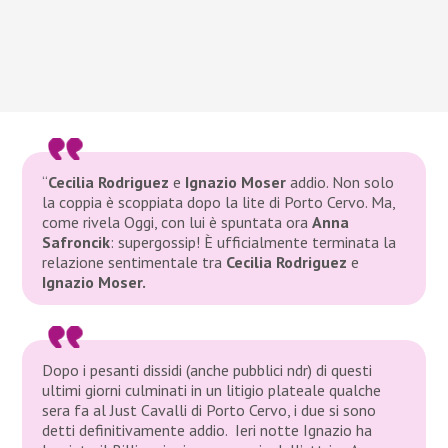
“
Cecilia Rodriguez
e
Ignazio Moser
addio. Non solo
la coppia è scoppiata dopo la lite di Porto Cervo. Ma,
come rivela Oggi, con lui è spuntata ora
Anna
Safroncik
: supergossip! È ufficialmente terminata la
relazione sentimentale tra
Cecilia Rodriguez
e
Ignazio Moser.
Dopo i pesanti dissidi (anche pubblici ndr) di questi
ultimi giorni culminati in un litigio plateale qualche
sera fa al Just Cavalli di Porto Cervo, i due si sono
detti definitivamente addio. Ieri notte Ignazio ha