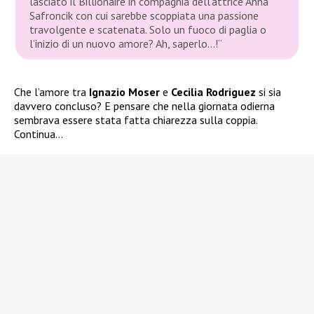
lasciato il Billionaire in compagnia dell’attrice Anna
Safroncik con cui sarebbe scoppiata una passione
travolgente e scatenata. Solo un fuoco di paglia o
l’inizio di un nuovo amore? Ah, saperlo…!
“
Che l’amore tra
Ignazio Moser
e
Cecilia Rodriguez
si sia
davvero concluso? E pensare che nella giornata odierna
sembrava essere stata fatta chiarezza sulla coppia.
Continua…