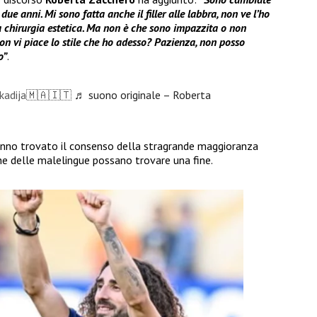
ue anni. Mi sono fatta anche il filler alle labbra, non ve l’ho
a chirurgia estetica. Ma non è che sono impazzita o non
non vi piace lo stile che ho adesso? Pazienza, non posso
o”
.
kadija🇲🇦🇮🇹
♬ suono originale – Roberta
no trovato il consenso della stragrande maggioranza
che delle malelingue possano trovare una fine.