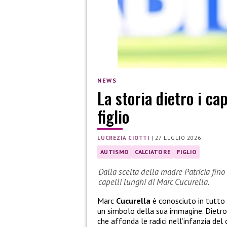
NEWS
La storia dietro i cap
figlio
LUCREZIA CIOTTI
|
27 LUGLIO 2026
AUTISMO
CALCIATORE
FIGLIO
Dalla scelta della madre Patricia fino a
capelli lunghi di Marc Cucurella.
Marc
Cucurella
è conosciuto in tutto 
un simbolo della sua immagine. Dietro 
che affonda le radici nell’infanzia del