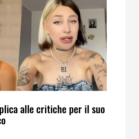
ica alle critiche per il suo
co