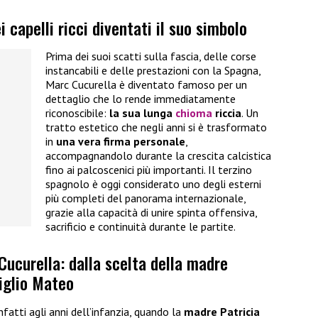
i capelli ricci diventati il suo simbolo
Prima dei suoi scatti sulla fascia, delle corse
instancabili e delle prestazioni con la Spagna,
Marc Cucurella è diventato famoso per un
dettaglio che lo rende immediatamente
riconoscibile:
la sua lunga
chioma
riccia
. Un
tratto estetico che negli anni si è trasformato
in
una vera firma personale
,
accompagnandolo durante la crescita calcistica
fino ai palcoscenici più importanti. Il terzino
spagnolo è oggi considerato uno degli esterni
più completi del panorama internazionale,
grazie alla capacità di unire spinta offensiva,
sacrificio e continuità durante le partite.
i Cucurella: dalla scelta della madre
figlio Mateo
nfatti agli anni dell’infanzia, quando la
madre Patricia