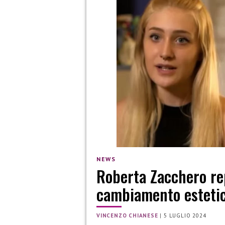
NEWS
Roberta Zacchero repl
cambiamento esteti
VINCENZO CHIANESE
|
5 LUGLIO 2024