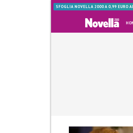
SFOGLIA NOVELLA 2000 A 0,99 EURO 
HO