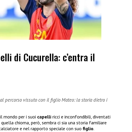
elli di Cucurella: c’entra il
l percorso vissuto con il figlio Mateo: la storia dietro i
il mondo per i suoi
capelli
ricci e inconfondibili, diventati
quella chioma, però, sembra ci sia una storia familiare
 calciatore e nel rapporto speciale con suo
figlio
.