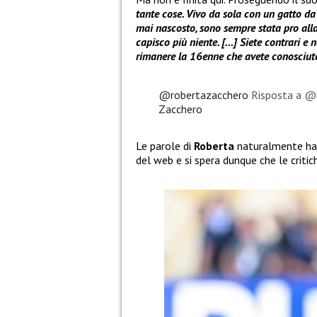
tante cose. Vivo da sola con un gatto da d
mai nascosto, sono sempre stata pro all
capisco più niente. […] Siete contrari e 
rimanere la 16enne che avete conosciut
@robertazacchero
Risposta a @
Zacchero
Le parole di
Roberta
naturalmente han
del web e si spera dunque che le criti