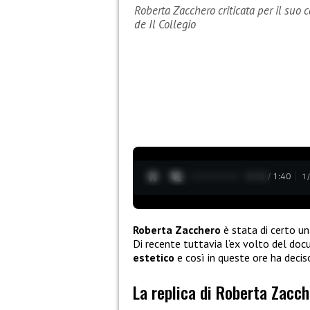
Roberta Zacchero criticata per il suo c
de Il Collegio
0:13 / 1:40
1
Roberta Zacchero
è stata di certo un
Di recente tuttavia l’ex volto del docu
estetico
e così in queste ore ha deciso
La replica di Roberta Zacc