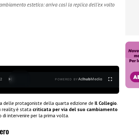
ambiamento estetico: arriva così la replica dell’ex volto
Ad
hub
Media
/
2
POWERED BY
a delle protagoniste della quarta edizione de
Il Collegio
.
 reality è stata
criticata per via del suo cambiamento
 di intervenire per la prima volta.
hero