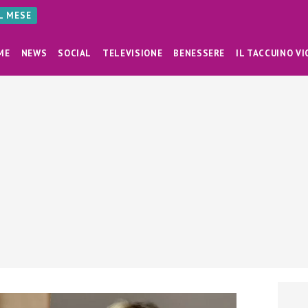
AL MESE
ME
NEWS
SOCIAL
TELEVISIONE
BENESSERE
IL TACCUINO VI