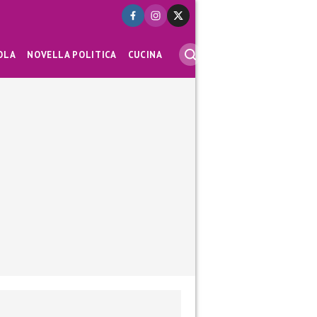
OLA
NOVELLA POLITICA
CUCINA