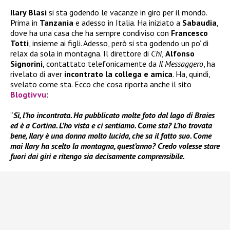
Ilary Blasi
si sta godendo le vacanze in giro per il mondo.
Prima in
Tanzania
e adesso in Italia. Ha iniziato a
Sabaudia
,
dove ha una casa che ha sempre condiviso con
Francesco
Totti
, insieme ai figli. Adesso, però si sta godendo un po’ di
relax da sola in montagna. Il direttore di
Chi
,
Alfonso
Signorini
, contattato telefonicamente da
Il Messaggero
, ha
rivelato di aver
incontrato la collega e amica
. Ha, quindi,
svelato come sta. Ecco che cosa riporta anche il sito
Blogtivvu
:
“
Sì, l’ho incontrata. Ha pubblicato molte foto dal lago di Braies
ed è a Cortina. L’ho vista e ci sentiamo. Come sta? L’ho trovata
bene, Ilary è una donna molto lucida, che sa il fatto suo. Come
mai Ilary ha scelto la montagna, quest’anno? Credo volesse stare
fuori dai giri e ritengo sia decisamente comprensibile.