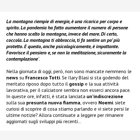
La montagna riempie di energie, è una ricarica per corpo e
spirito. La pandemia ha fatto aumentare il numero di persone
che hanno scelto la montagna, invece del mare. Di certo,
coccola. La montagna ti abbraccia, ti fa sentire un po’ più
protetto. E questo, anche psicologicamente, è impattante.
Favorisce il pensiero e, se non la meditazione, sicuramente la
contemplazione
“.
Nella giornata di oggi, però, non sono mancate nemmeno le
news
su
Francesco Totti
. Se Ilary Blasi si sta godendo del
meritato riposo dopo tutto il
gossip
e la sua attività
lavorativa, per il calciatore sembra non esserci ancora pace.
In queste ore, infatti, è stata lanciata
un’indiscrezione
sulla sua
presunta nuova fiamma
, ovvero
Noemi
. siete
curiosi di scoprire di cosa stiamo parlando e vi siete persi le
ultime notizie? Allora continuate a leggere per rimanere
aggiornati sugli sviluppi più recenti…