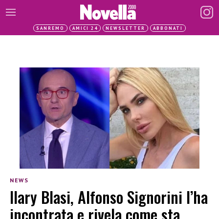
SANREMO
AMICI 24
NEWSLETTER
ABBONATI
NEWS
Ilary Blasi, Alfonso Signorini l’ha
incontrata e rivela come sta