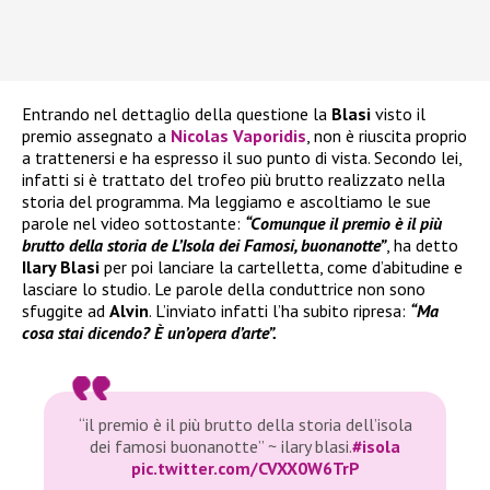
Entrando nel dettaglio della questione la
Blasi
visto il
premio assegnato a
Nicolas Vaporidis
, non è riuscita proprio
a trattenersi e ha espresso il suo punto di vista. Secondo lei,
infatti si è trattato del trofeo più brutto realizzato nella
storia del programma. Ma leggiamo e ascoltiamo le sue
parole nel video sottostante:
“Comunque il premio è il
più
brutto della storia de L’Isola dei Famosi, buonanotte”
, ha detto
Ilary Blasi
per poi lanciare la cartelletta, come d’abitudine e
lasciare lo studio. Le parole della conduttrice non sono
sfuggite ad
Alvin
. L’inviato infatti l’ha subito ripresa:
“Ma
cosa stai dicendo? È un’opera d’arte”.
“il premio è il più brutto della storia dell’isola
dei famosi buonanotte” ~ ilary blasi.
#isola
pic.twitter.com/CVXX0W6TrP