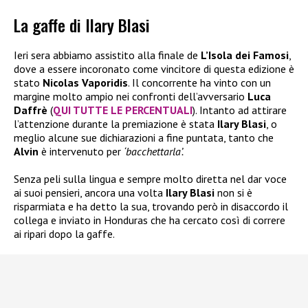
La gaffe di Ilary Blasi
Ieri sera abbiamo assistito alla finale de
L’Isola dei Famosi
,
dove a essere incoronato come vincitore di questa edizione è
stato
Nicolas Vaporidis
. Il concorrente ha vinto con un
margine molto ampio nei confronti dell’avversario
Luca
Daffrè
(
QUI TUTTE LE PERCENTUALI
). Intanto ad attirare
l’attenzione durante la premiazione è stata
Ilary Blasi
, o
meglio alcune sue dichiarazioni a fine puntata, tanto che
Alvin
è intervenuto per
‘bacchettarla’.
Senza peli sulla lingua e sempre molto diretta nel dar voce
ai suoi pensieri, ancora una volta
Ilary Blasi
non si è
risparmiata e ha detto la sua, trovando però in disaccordo il
collega e inviato in Honduras che ha cercato così di correre
ai ripari dopo la gaffe.