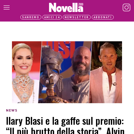
SANREMO
AMICI 24
NEWSLETTER
ABBONATI
NEWS
Ilary Blasi e la gaffe sul premio:
“Il più brutto della storia”, Alvin