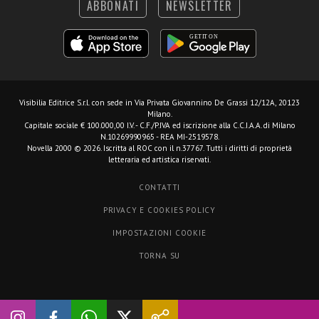
ABBONATI
NEWSLETTER
Visibilia Editrice S.r.l.
con sede in Via Privata Giovannino De Grassi 12/12A, 20123
Milano.
Capitale sociale € 100.000,00 I.V. - C.F./P.IVA ed iscrizione alla C.C.I.A.A. di Milano
N.10269990965 - REA MI-2519578.
Novella 2000 © 2026. Iscritta al ROC con il n.37767. Tutti i diritti di proprietà
letteraria ed artistica riservati.
CONTATTI
PRIVACY E COOKIES POLICY
IMPOSTAZIONI COOKIE
TORNA SU