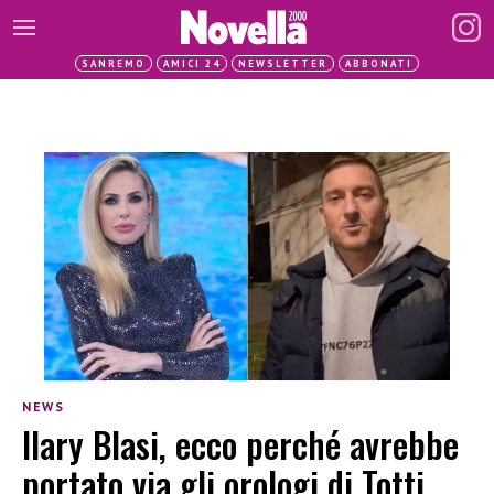
SANREMO
AMICI 24
NEWSLETTER
ABBONATI
NEWS
Ilary Blasi, ecco perché avrebbe
portato via gli orologi di Totti