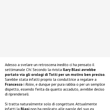
Adesso a svelare un retroscena inedito ci ha pensato il
settimanale
Chi
. Secondo la rivista
Ilary Blasi avrebbe
portato via gli orologi di Totti per un motivo ben preciso
.
Sarebbe stata infatti proprio la conduttrice a regalare a
Francesco
i
Rolex
, e dunque per pura rabbia o per un semplice
dispetto, essendo ferita da quanto accaduto, avrebbe deciso
di riprenderseli.
Si tratta naturalmente solo di congetture. Attualmente
infatti la
Blasi
non ha replicato alle parole del suo ex