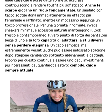
contribuiscono a rendere l’outfit più sofisticato.
Anche le
scarpe giocano un ruolo fondamentale
. Un sandalo con
tacco sottile dona immediatamente un effetto più
femminile e raffinato, mentre un mocassino aggiunge un
tocco professionale. Per una giornata informale, invece,
sneakers minimal e accessori naturali mantengono il look
fresco e contemporaneo. Il vero punto di forza dei pantaloni
beige di lino è la loro
capacità di adattarsi a stili diversi
senza perdere eleganza
. Un capo semplice, ma
estremamente versatile, che può essere indossato stagione
dopo stagione cambiando soltanto abbinamenti e dettagli.
Proprio per questo continua a essere uno degli investimenti
più interessanti del guardaroba estivo:
comodo, chic e
sempre attuale
.