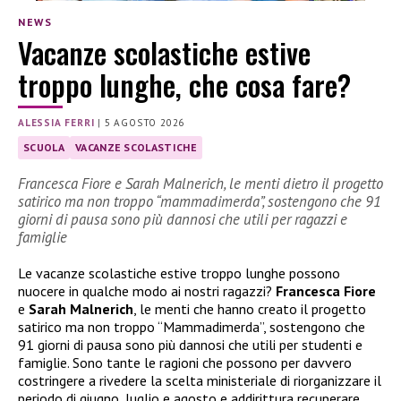
NEWS
Vacanze scolastiche estive
troppo lunghe, che cosa fare?
ALESSIA FERRI
|
5 AGOSTO 2026
SCUOLA
VACANZE SCOLASTICHE
Francesca Fiore e Sarah Malnerich, le menti dietro il progetto
satirico ma non troppo “mammadimerda”, sostengono che 91
giorni di pausa sono più dannosi che utili per ragazzi e
famiglie
Le vacanze scolastiche estive troppo lunghe possono
nuocere in qualche modo ai nostri ragazzi?
Francesca Fiore
e
Sarah Malnerich
, le menti che hanno creato il progetto
satirico ma non troppo “Mammadimerda”, sostengono che
91 giorni di pausa sono più dannosi che utili per studenti e
famiglie. Sono tante le ragioni che possono per davvero
costringere a rivedere la scelta ministeriale di riorganizzare il
periodo di giugno, luglio e agosto e addirittura recuperare