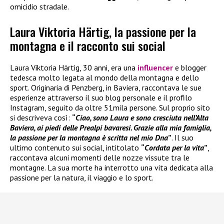
omicidio stradale.
Laura Viktoria Härtig, la passione per la
montagna e il racconto sui social
Laura Viktoria Härtig, 30 anni, era una
influencer
e blogger
tedesca molto legata al mondo della montagna e dello
sport. Originaria di Penzberg, in Baviera, raccontava le sue
esperienze attraverso il suo blog personale e il profilo
Instagram, seguito da oltre 51mila persone. Sul proprio sito
si descriveva così:
“
Ciao, sono Laura e sono cresciuta nell’Alta
Baviera, ai piedi delle Prealpi bavaresi. Grazie alla mia famiglia,
la passione per la montagna è scritta nel mio Dna
”
. Il suo
ultimo contenuto sui social, intitolato
“
Cordata per la vita
”
,
raccontava alcuni momenti delle nozze vissute tra le
montagne. La sua morte ha interrotto una vita dedicata alla
passione per la natura, il viaggio e lo sport.