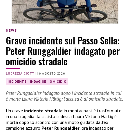
NEWS
Grave incidente sul Passo Sella:
Peter Runggaldier indagato per
omicidio stradale
LUCREZIA CIOTTI
|
6 AGOSTO 2026
INCIDENTE
INDAGINE
OMICIDIO
Peter Runggaldier indagato dopo l’incidente stradale in cui
è morta Laura Viktoria Härtig: l’accusa è di omicidio stradale.
Un grave
incidente stradale
in montagna si è trasformato
in una tragedia: la ciclista tedesca Laura Viktoria Härtig è
morta dopo lo scontro con una moto guidata dall’ex
campione azzurro
Peter Runggaldier
, ora indagato per