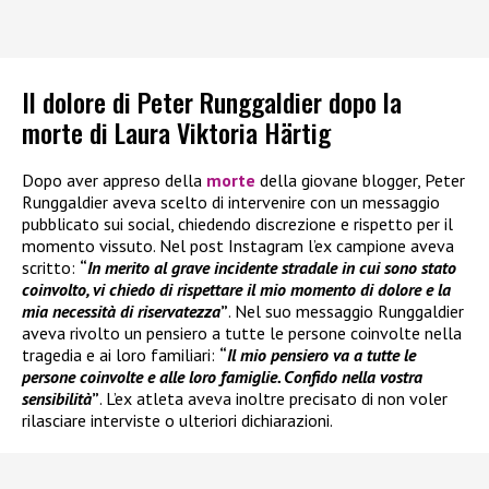
Il dolore di Peter Runggaldier dopo la
morte di Laura Viktoria Härtig
Dopo aver appreso della
morte
della giovane blogger, Peter
Runggaldier aveva scelto di intervenire con un messaggio
pubblicato sui social, chiedendo discrezione e rispetto per il
momento vissuto. Nel post Instagram l’ex campione aveva
scritto:
“
In merito al grave incidente stradale in cui sono stato
coinvolto, vi chiedo di rispettare il mio momento di dolore e la
mia necessità di riservatezza
”
. Nel suo messaggio Runggaldier
aveva rivolto un pensiero a tutte le persone coinvolte nella
tragedia e ai loro familiari:
“
Il mio pensiero va a tutte le
persone coinvolte e alle loro famiglie. Confido nella vostra
sensibilità
”
. L’ex atleta aveva inoltre precisato di non voler
rilasciare interviste o ulteriori dichiarazioni.