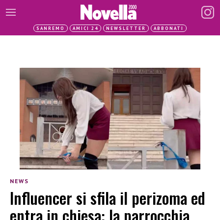
SANREMO
AMICI 24
NEWSLETTER
ABBONATI
NEWS
Influencer si sfila il perizoma ed
entra in chiesa: la parrocchia