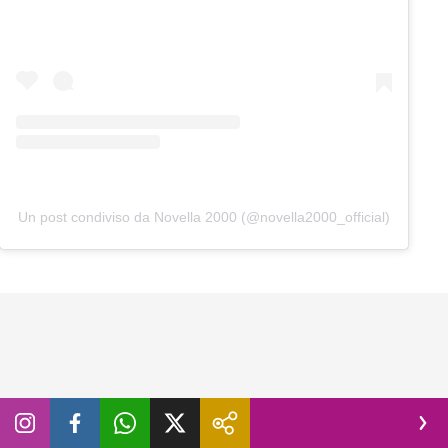
Un post condiviso da Novella 2000 (@novella2000_official)