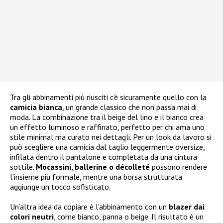
Tra gli abbinamenti più riusciti c’è sicuramente quello con la
camicia bianca
, un grande classico che non passa mai di
moda. La combinazione tra il beige del lino e il bianco crea
un effetto luminoso e raffinato, perfetto per chi ama uno
stile minimal ma curato nei dettagli. Per un look da lavoro si
può scegliere una camicia dal taglio leggermente oversize,
infilata dentro il pantalone e completata da una cintura
sottile.
Mocassini, ballerine o décolleté
possono rendere
l’insieme più formale, mentre una borsa strutturata
aggiunge un tocco sofisticato.
Un’altra idea da copiare è l’abbinamento con un
blazer dai
colori neutri
, come bianco, panna o beige. Il risultato è un