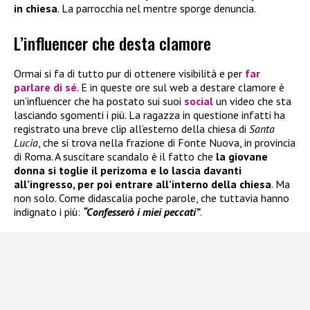
in chiesa
. La parrocchia nel mentre sporge denuncia.
L’influencer che desta clamore
Ormai si fa di tutto pur di ottenere visibilità e per
far
parlare di sé
. E in queste ore sul web a destare clamore è
un’influencer che ha postato sui suoi
social
un video che sta
lasciando sgomenti i più. La ragazza in questione infatti ha
registrato una breve clip all’esterno della chiesa di
Santa
Lucia
, che si trova nella frazione di Fonte Nuova, in provincia
di Roma. A suscitare scandalo è il fatto che
la giovane
donna si toglie il perizoma e lo lascia davanti
all’ingresso, per poi entrare all’interno della chiesa
. Ma
non solo. Come didascalia poche parole, che tuttavia hanno
indignato i più:
“Confesserò i miei peccati”
.