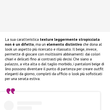
La sua caratteristica
texture leggermente stropicciata
non è un difetto
, ma un
elemento distintivo
che dona al
look un aspetto più ricercato e rilassato. Il beige, invece,
permette di giocare con moltissimi abbinamenti: dai colori
chiari e delicati fino ai contrasti più decisi. Che siano a
palazzo, a vita alta o dal taglio morbido, i pantaloni beige di
lino possono diventare il punto di partenza per creare outfit
eleganti da giorno, completi da ufficio o look più sofisticati
per una serata estiva.