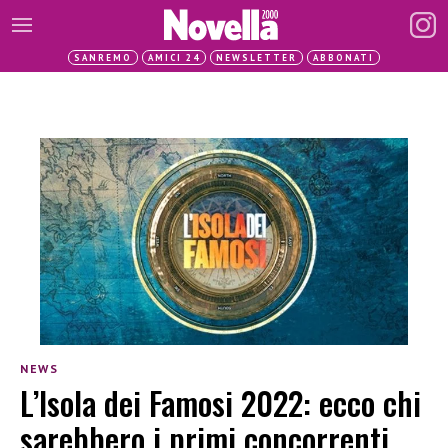
SANREMO
AMICI 24
NEWSLETTER
ABBONATI
NEWS
L’Isola dei Famosi 2022: ecco chi
sarebbero i primi concorrenti