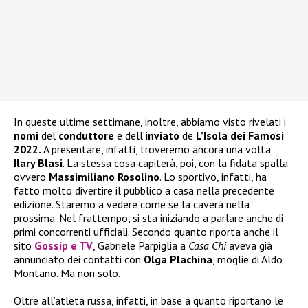
In queste ultime settimane, inoltre, abbiamo visto rivelati i
nomi
del
conduttore
e dell’
inviato
de
L’Isola dei Famosi
2022.
A presentare, infatti, troveremo ancora una volta
Ilary Blasi
. La stessa cosa capiterà, poi, con la fidata spalla
ovvero
Massimiliano Rosolino
. Lo sportivo, infatti, ha
fatto molto divertire il pubblico a casa nella precedente
edizione. Staremo a vedere come se la caverà nella
prossima. Nel frattempo, si sta iniziando a parlare anche di
primi concorrenti ufficiali. Secondo quanto riporta anche il
sito
Gossip e TV
, Gabriele Parpiglia a
Casa Chi
aveva già
annunciato dei contatti con
Olga Plachina
, moglie di Aldo
Montano. Ma non solo.
Oltre all’atleta russa, infatti, in base a quanto riportano le