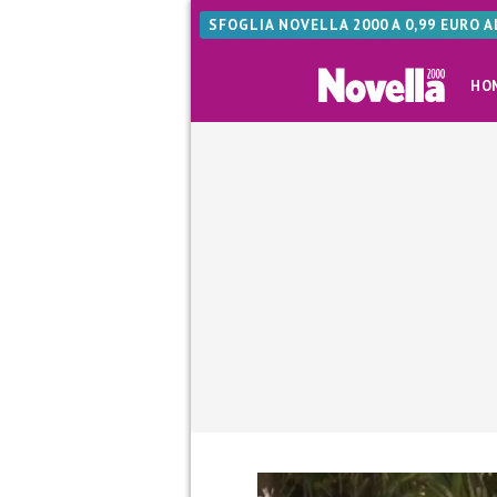
SFOGLIA NOVELLA 2000 A 0,99 EURO 
HO