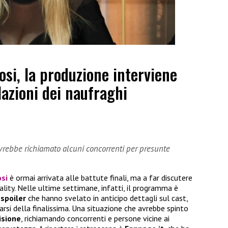
osi, la produzione interviene
lazioni dei naufraghi
vrebbe richiamato alcuni concorrenti per presunte
osi
è ormai arrivata alle battute finali, ma a far discutere
lity. Nelle ultime settimane, infatti, il programma è
 spoiler
che hanno svelato in anticipo dettagli sul cast,
narsi della finalissima. Una situazione che avrebbe spinto
isione
, richiamando concorrenti e persone vicine ai