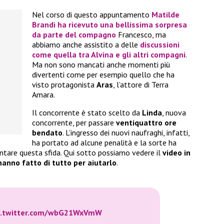
Nel corso di questo appuntamento
Matilde
Brandi ha ricevuto una bellissima sorpresa
da parte del compagno
Francesco, ma
abbiamo anche assistito a delle
discussioni
come quella tra Alvina e gli altri compagni
.
Ma non sono mancati anche momenti più
divertenti come per esempio quello che ha
visto protagonista
Aras
, l’attore di Terra
Amara.
Il concorrente è stato scelto da
Linda
, nuova
concorrente, per passare
ventiquattro ore
bendato
. L’ingresso dei nuovi naufraghi, infatti,
ha portato ad alcune penalità e la sorte ha
ontare questa sfida. Qui sotto possiamo vedere il
video in
hanno fatto di tutto per aiutarlo
.
c.twitter.com/wbG21WxVmW