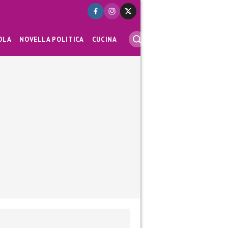
OLA
NOVELLA POLITICA
CUCINA