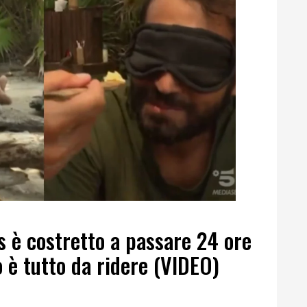
as è costretto a passare 24 ore
o è tutto da ridere (VIDEO)