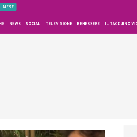
AL MESE
ME
NEWS
SOCIAL
TELEVISIONE
BENESSERE
IL TACCUINO VI