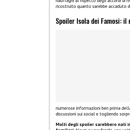
naufraghi al rispetto degli accordi di r
ricostruito quanto sarebbe accaduto d
Spoiler Isola dei Famosi: il
numerose informazioni ben prima della
discussioni sui social e togliendo sorpr
Molti degli spoiler sarebbero nati 