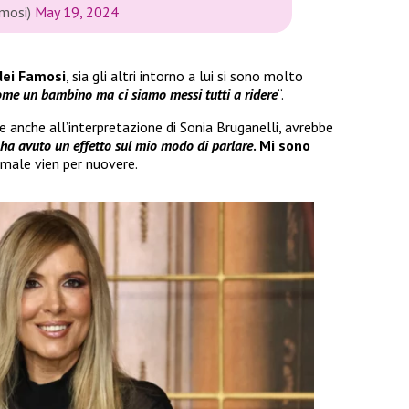
amosi)
May 19, 2024
 dei Famosi
, sia gli altri intorno a lui si sono molto
me un bambino ma ci siamo messi tutti a ridere
“.
ie anche all’interpretazione di Sonia Bruganelli, avrebbe
 ha avuto un effetto sul mio modo di parlare
. Mi sono
l male vien per nuovere.