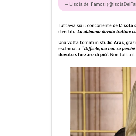
— L'Isola dei Famosi (@IsolaDeiF
Tuttavia sia il concorrente de
L’Isola
divertiti. “
Lo abbiamo dovuto trattare co
Una volta tornati in studio
Aras
, graz
esclamato: “
Difficile, ma non so perché
dovuto sforzare di più
“. Non tutto i