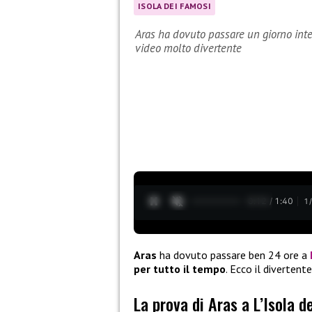
ISOLA DEI FAMOSI
Aras ha dovuto passare un giorno inte
video molto divertente
0:13 / 1:40
1
Aras
ha dovuto passare ben 24 ore a
per tutto il tempo
. Ecco il divertent
La prova di Aras a L’Isola d