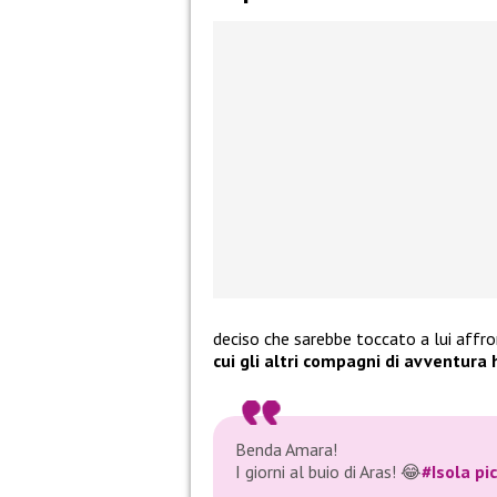
deciso che sarebbe toccato a lui affr
cui gli altri compagni di avventura 
Benda Amara!
I giorni al buio di Aras! 😂
#Isola
pi