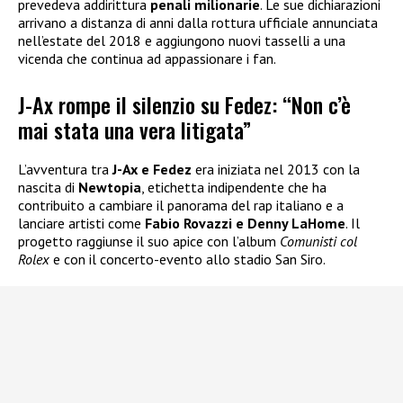
prevedeva addirittura
penali milionarie
. Le sue dichiarazioni
arrivano a distanza di anni dalla rottura ufficiale annunciata
nell’estate del 2018 e aggiungono nuovi tasselli a una
vicenda che continua ad appassionare i fan.
J-Ax rompe il silenzio su Fedez: “Non c’è
mai stata una vera litigata”
L’avventura tra
J-Ax e Fedez
era iniziata nel 2013 con la
nascita di
Newtopia
, etichetta indipendente che ha
contribuito a cambiare il panorama del rap italiano e a
lanciare artisti come
Fabio Rovazzi e Denny LaHome
. Il
progetto raggiunse il suo apice con l’album
Comunisti col
Rolex
e con il concerto-evento allo stadio San Siro.