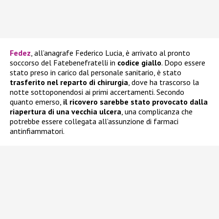
Fedez
, all’anagrafe Federico Lucia, è arrivato al pronto
soccorso del Fatebenefratelli in
codice giallo
. Dopo essere
stato preso in carico dal personale sanitario, è stato
trasferito nel reparto di chirurgia
, dove ha trascorso la
notte sottoponendosi ai primi accertamenti. Secondo
quanto emerso,
il ricovero sarebbe stato provocato dalla
riapertura di una vecchia ulcera
, una complicanza che
potrebbe essere collegata all’assunzione di farmaci
antinfiammatori.