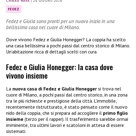
CHIARA NAVA
|
26 GIUGNO 2026
FEDEZ
Fedez e Giulia sono pronti per un nuovo inizio in una
bellissima casa nel cuore di Milano.
Dove vivono Fedez e Giulia Honegger? La coppia ha scelto
una casa bellissima a pochi passi dal centro storico di Milano.
Un’abitazione ricca di dettagli scelti con cura.
Fedez e Giulia Honegger: la casa dove
vivono insieme
La
nuova casa di Fedez e Giulia Honegger
si trova nel
cuore di Milano, a pochi passi dal centro storico, in una zona
tra le più richieste e prestigiose della città. L’immobile,
recentemente ristrutturato, è stato pensato come il nuovo
nido della coppia, che si prepara ad accogliere il
primo figlio
insieme
(terzo per il rapper). Il trasferimento sarebbe ormai
imminente, tra ultimi lavori e scatoloni in attesa di essere
sistemati.