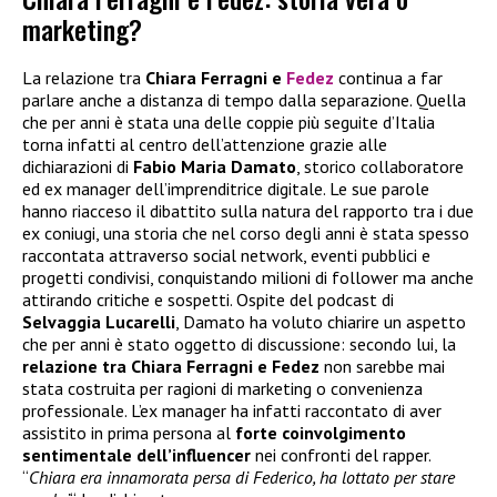
marketing?
La relazione tra
Chiara Ferragni e
Fedez
continua a far
parlare anche a distanza di tempo dalla separazione. Quella
che per anni è stata una delle coppie più seguite d’Italia
torna infatti al centro dell’attenzione grazie alle
dichiarazioni di
Fabio Maria Damato
, storico collaboratore
ed ex manager dell’imprenditrice digitale. Le sue parole
hanno riacceso il dibattito sulla natura del rapporto tra i due
ex coniugi, una storia che nel corso degli anni è stata spesso
raccontata attraverso social network, eventi pubblici e
progetti condivisi, conquistando milioni di follower ma anche
attirando critiche e sospetti. Ospite del podcast di
Selvaggia Lucarelli
, Damato ha voluto chiarire un aspetto
che per anni è stato oggetto di discussione: secondo lui, la
relazione tra Chiara Ferragni e Fedez
non sarebbe mai
stata costruita per ragioni di marketing o convenienza
professionale. L’ex manager ha infatti raccontato di aver
assistito in prima persona al
forte coinvolgimento
sentimentale dell’influencer
nei confronti del rapper.
“
Chiara era innamorata persa di Federico, ha lottato per stare