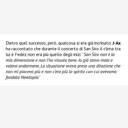
Dietro quel successo, però, qualcosa si era già incrinato.
J-Ax
ha raccontato che durante il concerto di San Siro il clima tra
lui e Fedez non era più quello degli inizi. “
San Siro non è la
mia dimensione e non l’ho vissuta bene. Io già stavo male e
volevo andarmene. La situazione aveva preso una direzione che
non mi piaceva più e non c’era più lo spirito con cui avevamo
fondato Newtopia
.”