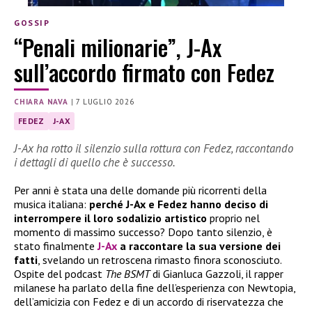
GOSSIP
“Penali milionarie”, J-Ax
sull’accordo firmato con Fedez
CHIARA NAVA
|
7 LUGLIO 2026
FEDEZ
J-AX
J-Ax ha rotto il silenzio sulla rottura con Fedez, raccontando
i dettagli di quello che è successo.
Per anni è stata una delle domande più ricorrenti della
musica italiana:
perché J-Ax e Fedez hanno deciso di
interrompere il loro sodalizio artistico
proprio nel
momento di massimo successo? Dopo tanto silenzio, è
stato finalmente
J-Ax
a raccontare la sua versione dei
fatti
, svelando un retroscena rimasto finora sconosciuto.
Ospite del podcast
The BSMT
di Gianluca Gazzoli, il rapper
milanese ha parlato della fine dell’esperienza con Newtopia,
dell’amicizia con Fedez e di un accordo di riservatezza che