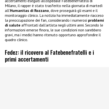
accertamenti eseguiti all’ospedale Fatebenefratelli di
Milano, il rapper è stato trasferito nella giornata di martedì
all’
Humanitas di Rozzano
, dove proseguirà gli esami e il
monitoraggio clinico. La notizia ha immediatamente riacceso
la preoccupazione dei fan, considerando i numerosi
problemi
di salute
affrontati dall’artista negli ultimi anni. Secondo le
informazioni emerse finora, le sue condizioni non sarebbero
gravi, ma i medici hanno ritenuto opportuno approfondire il
quadro clinico.
Fedez: il ricovero al Fatebenefratelli e i
primi accertamenti