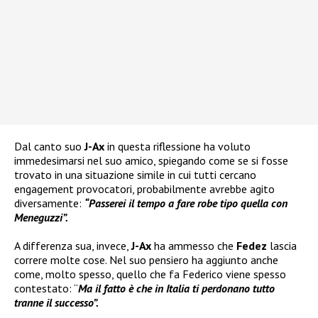
Dal canto suo
J-Ax
in questa riflessione ha voluto
immedesimarsi nel suo amico, spiegando come se si fosse
trovato in una situazione simile in cui tutti cercano
engagement provocatori, probabilmente avrebbe agito
diversamente:
“Passerei il tempo a fare robe tipo quella con
Meneguzzi”.
A differenza sua, invece,
J-Ax
ha ammesso che
Fedez
lascia
correre molte cose. Nel suo pensiero ha aggiunto anche
come, molto spesso, quello che fa Federico viene spesso
contestato: “
Ma il fatto è che in Italia ti perdonano tutto
tranne il successo”.