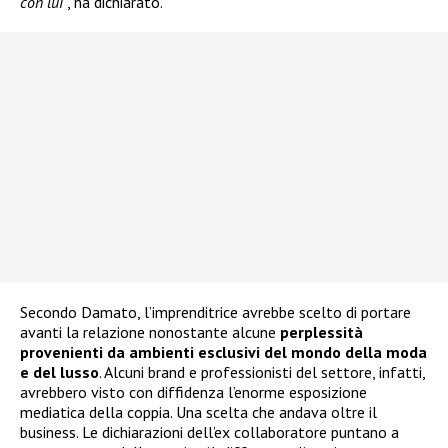
con lui
“, ha dichiarato.
Secondo Damato, l’imprenditrice avrebbe scelto di portare
avanti la relazione nonostante alcune
perplessità
provenienti da ambienti esclusivi del mondo della moda
e del lusso
. Alcuni brand e professionisti del settore, infatti,
avrebbero visto con diffidenza l’enorme esposizione
mediatica della coppia. Una scelta che andava oltre il
business. Le dichiarazioni dell’ex collaboratore puntano a