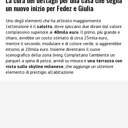
La cura dei dettagli per una casa che segna
un nuovo inizio per Fedez e Giulia
Uno degli elementi che ha attirato maggiormente
l’attenzione è il
salotto
, dove spiccano due divani dal valore
complessivo superiore ai
40mila euro
. Il primo, più grande e
chiaro, avrebbe un costo stimato di circa 25mila euro,
mentre il secondo, modulare e di colore verde, si aggirerebbe
intorno ai 20mila euro. Insieme diventano il cuore
scenografico della zona living. Completano l’ambiente un
parquet a spina di pesce, arredi su misura e
una terrazza con
vista sullo skyline milanese
, che aggiunge un ulteriore
elemento di prestigio all’abitazione.