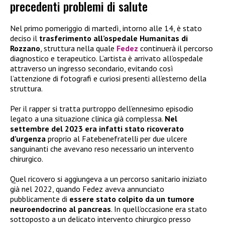
precedenti problemi di salute
Nel primo pomeriggio di martedì, intorno alle 14, è stato
deciso il
trasferimento all’ospedale Humanitas di
Rozzano
, struttura nella quale
Fedez
continuerà il percorso
diagnostico e terapeutico. L’artista è arrivato all’ospedale
attraverso un ingresso secondario, evitando così
l’attenzione di fotografi e curiosi presenti all’esterno della
struttura.
Per il rapper si tratta purtroppo dell’ennesimo episodio
legato a una situazione clinica già complessa.
Nel
settembre del 2023 era infatti stato ricoverato
d’urgenza
proprio al Fatebenefratelli per due ulcere
sanguinanti che avevano reso necessario un intervento
chirurgico.
Quel ricovero si aggiungeva a un percorso sanitario iniziato
già nel 2022, quando Fedez aveva annunciato
pubblicamente di
essere stato colpito da un tumore
neuroendocrino al pancreas
. In quell’occasione era stato
sottoposto a un delicato intervento chirurgico presso