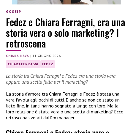
GOSSIP
Fedez e Chiara Ferragni, era una
storia vera o solo marketing? I
retroscena
CHIARA NAVA
|
11 GIUGNO 2026
CHIARA FERRAGNI
FEDEZ
La storia tra Chiara Ferragni e Fedez era una storia vera
oppure una scelta fatta per il marketing?
La storia d’amore tra Chiara Ferragni e Fedez è stata una
vera favola agli occhi di tutti. E anche se non c’è stato un
lieto fine, in tanti hanno sognato a lungo con loro. Ma la
loro relazione è stata vera o una scelta di marketing? Ecco i
retroscena svelati dall’ex manager.
Chiara Ferragni e Fedez: storia vera o