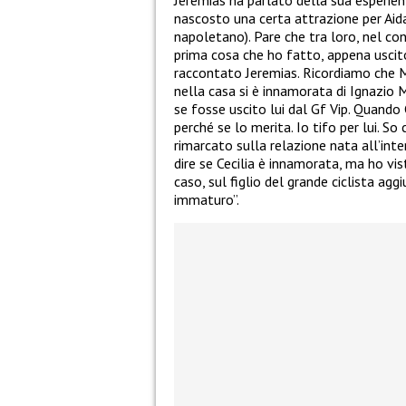
nascosto una certa attrazione per Aid
napoletano). Pare che tra loro, nel con
prima cosa che ho fatto, appena uscit
raccontato Jeremias. Ricordiamo che M
nella casa si è innamorata di Ignazio 
se fosse uscito lui dal Gf Vip. Quando 
perché se lo merita. Io tifo per lui. So
rimarcato sulla relazione nata all’inter
dire se Cecilia è innamorata, ma ho vist
caso, sul figlio del grande ciclista agg
immaturo”.