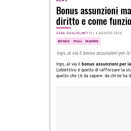
NEWS
Bonus assunzioni mam
diritto e come funzi
SARA GUGLIELMETTI
|
3 AGOSTO 2026
BONUS
FIGLI
MAMME
Inps, al via il bonus assunzioni per l
Inps, al via il
bonus assunzioni per l
L’obiettivo è quello di rafforzare la s
quello che c’è da sapere: da chi ne ha 