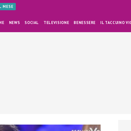
AL MESE
ME
NEWS
SOCIAL
TELEVISIONE
BENESSERE
IL TACCUINO VI