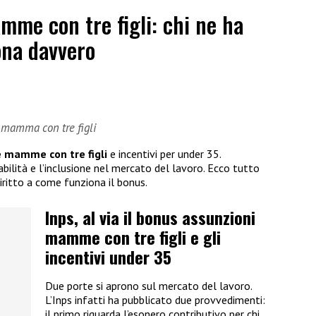
me con tre figli: chi ne ha
ona davvero
e mamma con tre figli
e mamme con tre figli
e incentivi per under 35.
tabilità e l’inclusione nel mercato del lavoro. Ecco tutto
diritto a come funziona il bonus.
Inps, al via il bonus assunzioni
mamme con tre figli e gli
incentivi under 35
Due porte si aprono sul mercato del lavoro.
L’Inps infatti ha pubblicato due provvedimenti:
il primo riguarda l’esonero contributivo per chi