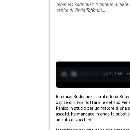
Jeremias Rodriguez, il fratello di Belen
ospite di Silvia Toffanin…
0:28 / 3:35
1
Jeremias Rodriguez, il fratello di Belen
ospite di Silvia Toffanin e del suo Ver
Panico in studio per un malore di una s
ascolti, ha mandato in onda la pubblici
un calo di zuccheri.
Jeremias ha parlato della sua esperienz