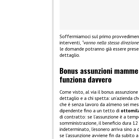
Soffermiamoci sul primo provvedimento
interventi,
“vanno nella stessa direzione
le domande potranno già essere presen
dettaglio.
Bonus assunzioni mamme co
funziona davvero
Come visto, al via il bonus assunzio
dettaglio e a chi spetta: un’azienda 
che è senza lavoro da almeno sei mesi, 
dipendente fino a un tetto di
ottomil
di contratto: se l’assunzione è a tem
somministrazione, il beneficio dura 12
indeterminato, l’esonero arriva sino a 
se l’assunzione avviene fin da subito 