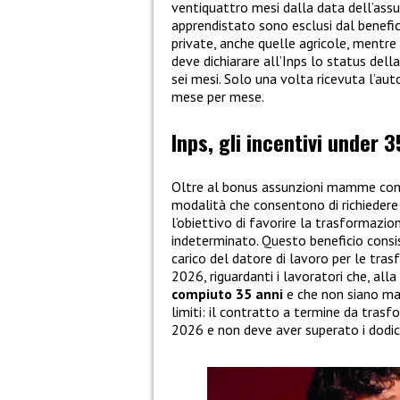
ventiquattro mesi dalla data dell’assun
apprendistato sono esclusi dal benefic
private, anche quelle agricole, mentre 
deve dichiarare all’Inps lo status dell
sei mesi. Solo una volta ricevuta l’aut
mese per mese.
Inps, gli incentivi under 3
Oltre al bonus assunzioni mamme con a
modalità che consentono di richiedere
l’obiettivo di favorire la trasformazio
indeterminato. Questo beneficio consis
carico del datore di lavoro per le tr
2026, riguardanti i lavoratori che, al
compiuto 35 anni
e che non siano ma
limiti: il contratto a termine da tras
2026 e non deve aver superato i dodic