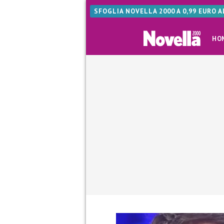
SFOGLIA NOVELLA 2000 A 0,99 EURO 
HO