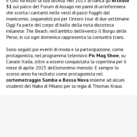
E così ha inizio la sua ascesa. Nel 2023 affianca gli
Articolo
31
sul palco del Forum di Assago nei panni di un’infermiera
che scorta i cantanti nelle vesti di pazzi fuggiti dal
manicomio, seguendoli poi per l’intero tour di due settimane.
Oggi fa parte del corpo di ballo della nota discoteca
milanese The Beach, nell’ambito dell’evento Il Borgo delle
Perse, in cui ogni domenica rappresenta la comunità trans.
Sono seguiti poi eventi di moda e la partecipazione, come
protagonista, nel programma televisivo
Pic Mag Show
, su
Canale Italia, oltre a essersi conquistata la copertina per il
mese di aprile 2025 dell’omonimo mensile. E sempre lo
scorso anno ha recitato come protagonista nel
cortometraggio Samba e Bossa Nova
insieme ad alcuni
studenti del Naba di Milano per la regia di Thomas Kraus.