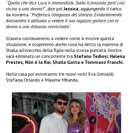
“
Quello che dice Luca è immondizia. Sotto il lenzuolo parli così
vicino a una donna?
“, dice poi
Jessica
, aggiungendo il carico
da novanta. “
Preferisco l’eleganza del silenzio. Evidentemente
Alessandro è abituato a vedere il suo ragazzo parlare con le
donne a una distanza ravvicinata
”.
Stasera continueremo a vedere come si evolve questa
situazione, e scopriremo anche cosa ha detto la mamma di
Shaila all’orecchio della figlia nella scorsa puntata. Inoltre
sarà eliminato un concorrente tra
Stefano Tediosi, Helena
Prestes, Non è la Rai, Shaila Gatta e Tommaso Franchi.
Nella casa poi entreranno tre nuovi volti Eva Grimaldi,
Stefania Orlando e Maxime Mbanda.