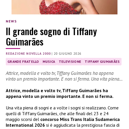
NEWS
Il grande sogno di Tiffany
Guimarães
REDAZIONE NOVELLA 2000
|
20 GIUGNO 2026
GRANDE FRATELLO
MUSICA
TELEVISIONE
TIFFANY GIUMARÃES
Attrice, modella e volto tv, Tiffany Guimarães ha appena
vinto un premio importante. E non si ferma. Una vita piena…
Attrice, modella e volto tv, Tiffany Guimarães ha
appena vinto un premio importante. E non si ferma.
Una vita piena di sogni e a volte i sogni si realizzano. Come
quelli di Tiffany Guimarães, che alle finali del 23 e 24
maggio scorsi del
concorso Miss Trans Italia Sudamerica
International 2026
si è aggiudicata la prestigiosa fascia di