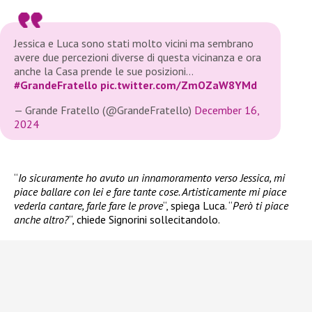
Jessica e Luca sono stati molto vicini ma sembrano
avere due percezioni diverse di questa vicinanza e ora
anche la Casa prende le sue posizioni…
#GrandeFratello
pic.twitter.com/ZmOZaW8YMd
— Grande Fratello (@GrandeFratello)
December 16,
2024
“
Io sicuramente ho avuto un innamoramento verso Jessica, mi
piace ballare con lei e fare tante cose. Artisticamente mi piace
vederla cantare, farle fare le prove
“, spiega Luca. “
Però ti piace
anche altro?
“, chiede Signorini sollecitandolo.