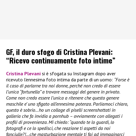
GF, il duro sfogo di Cristina Plevani:
“Ricevo continuamente foto intime”
Cristina Plevani
si è sfogata su Instagram dopo aver
ricevuto l’ennesima foto intima da parte di un uomo:
“Forse è
il caso di parlarne tra noi donne, perché non credo di essere
l’unica “fortunella” a trovare messaggi del genere in privato.
Come non credo essere l’unica a ritenere che questo genere
maschile e’ uno sfigato all’ennesima potenza. Parliamoci chiaro,
questo è sobrio…ho un collage di piselli screenshottati in
galleria che fa invidia a pornhub – ovviamente con allegati i
profili di provenienza. Mi chiedo: “quando te lo guardi, lo
fotografi e ce lo spedisci, che reazione ti aspetti da noi
fanciulle?!…che masturbazione mentale ti fai ad immaginarci