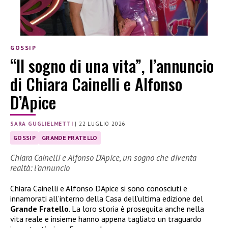
GOSSIP
“Il sogno di una vita”, l’annuncio
di Chiara Cainelli e Alfonso
D’Apice
SARA GUGLIELMETTI
|
22 LUGLIO 2026
GOSSIP
GRANDE FRATELLO
Chiara Cainelli e Alfonso D’Apice, un sogno che diventa
realtà: l’annuncio
Chiara Cainelli e Alfonso D’Apice si sono conosciuti e
innamorati all’interno della Casa dell’ultima edizione del
Grande Fratello
. La loro storia è proseguita anche nella
vita reale e insieme hanno appena tagliato un traguardo