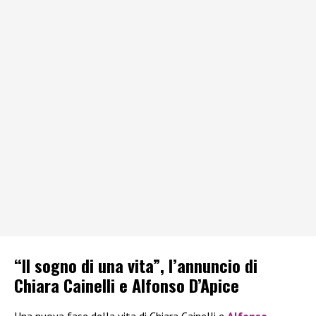
“Il sogno di una vita”, l’annuncio di
Chiara Cainelli e Alfonso D’Apice
Una nuova fase della vita di Chiara Cainelli e
Alfonso