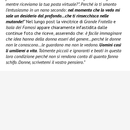
mentre riceviamo la tua posta virtuale?”. Perché io ti smonto
l’entusiasmo in un nano secondo:
nel momento che lo vedo mi
sale un desiderio dal profondo…che ti rinsecchisca nelle
mutande!
”
Nel lungo post la vincitrice di
Grande Fratello
e
Isola dei Famosi
appare chiaramente infastidita dalle
continue foto che riceve, asserendo che:
è facile immaginare
che idea hanno della donna esseri del genere…perché le donne
non le conoscono…le guardano ma non le vedono.
Uomini così
li umilierei a vita
. Talmente piccoli e ignoranti e beati in questa
loro condizione perché non si rendono conto di quanto fanno
schifo. Donne, scrivetemi il vostro pensiero.”