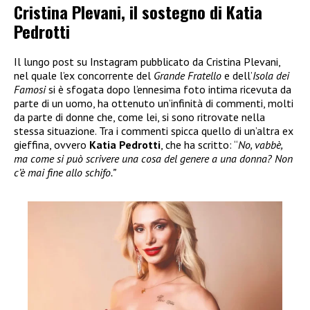
Cristina Plevani, il sostegno di Katia
Pedrotti
Il lungo post su Instagram pubblicato da Cristina Plevani,
nel quale l’ex concorrente del
Grande Fratello
e dell’
Isola dei
Famosi
si è sfogata dopo l’ennesima foto intima ricevuta da
parte di un uomo, ha ottenuto un’infinità di commenti, molti
da parte di donne che, come lei, si sono ritrovate nella
stessa situazione. Tra i commenti spicca quello di un’altra ex
gieffina, ovvero
Katia Pedrotti
, che ha scritto: “
No, vabbè,
ma come si può scrivere una cosa del genere a una donna? Non
c’è mai fine allo schifo.”