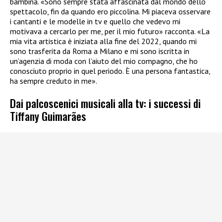
bambina. «Sono sempre stata affascinata dal mondo dello
spettacolo, fin da quando ero piccolina. Mi piaceva osservare
i cantanti e le modelle in tv e quello che vedevo mi
motivava a cercarlo per me, per il mio futuro» racconta. «La
mia vita artistica è iniziata alla fine del 2022, quando mi
sono trasferita da Roma a Milano e mi sono iscritta in
un’agenzia di moda con l’aiuto del mio compagno, che ho
conosciuto proprio in quel periodo. È una persona fantastica,
ha sempre creduto in me».
Dai palcoscenici musicali alla tv: i successi di
Tiffany Guimarães