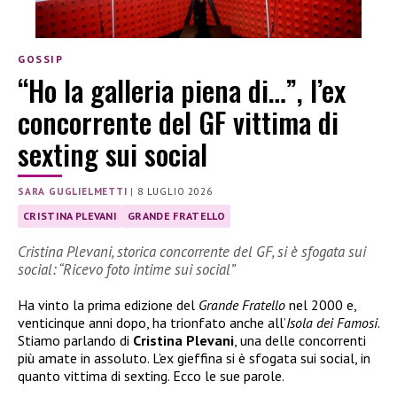
GOSSIP
“Ho la galleria piena di…”, l’ex
concorrente del GF vittima di
sexting sui social
SARA GUGLIELMETTI
|
8 LUGLIO 2026
CRISTINA PLEVANI
GRANDE FRATELLO
Cristina Plevani, storica concorrente del GF, si è sfogata sui
social: “Ricevo foto intime sui social”
Ha vinto la prima edizione del
Grande Fratello
nel 2000 e,
venticinque anni dopo, ha trionfato anche all’
Isola dei Famosi
.
Stiamo parlando di
Cristina Plevani
, una delle concorrenti
più amate in assoluto. L’ex gieffina si è sfogata sui social, in
quanto vittima di sexting. Ecco le sue parole.