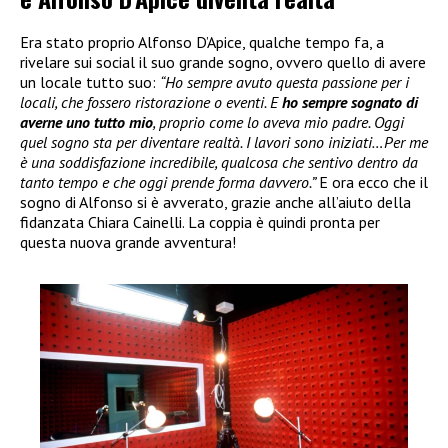
Era stato proprio Alfonso D’Apice, qualche tempo fa, a
rivelare sui social il suo grande sogno, ovvero quello di avere
un locale tutto suo:
“Ho sempre avuto questa passione per i
locali, che fossero ristorazione o eventi. E
ho sempre sognato di
averne uno tutto mio
, proprio come lo aveva mio padre. Oggi
quel sogno sta per diventare realtà. I lavori sono iniziati…Per me
è una soddisfazione incredibile, qualcosa che sentivo dentro da
tanto tempo e che oggi prende forma davvero.”
E ora ecco che il
sogno di Alfonso si è avverato, grazie anche all’aiuto della
fidanzata Chiara Cainelli. La coppia è quindi pronta per
questa nuova grande avventura!