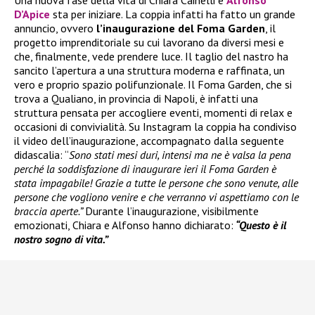
D’Apice
sta per iniziare. La coppia infatti ha fatto un grande
annuncio, ovvero
l’inaugurazione del Foma Garden
, il
progetto imprenditoriale su cui lavorano da diversi mesi e
che, finalmente, vede prendere luce. Il taglio del nastro ha
sancito l’apertura a una struttura moderna e raffinata, un
vero e proprio spazio polifunzionale. Il Foma Garden, che si
trova a Qualiano, in provincia di Napoli, è infatti una
struttura pensata per accogliere eventi, momenti di relax e
occasioni di convivialità. Su Instagram la coppia ha condiviso
il video dell’inaugurazione, accompagnato dalla seguente
didascalia: “
Sono stati mesi duri, intensi ma ne è valsa la pena
perché la soddisfazione di inaugurare ieri il Foma Garden è
stata impagabile! Grazie a tutte le persone che sono venute, alle
persone che vogliono venire e che verranno vi aspettiamo con le
braccia aperte.”
Durante l’inaugurazione, visibilmente
emozionati, Chiara e Alfonso hanno dichiarato:
“Questo è il
nostro sogno di vita.”