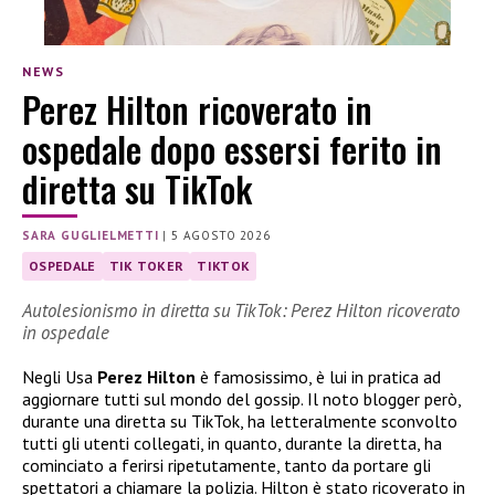
NEWS
Perez Hilton ricoverato in
ospedale dopo essersi ferito in
diretta su TikTok
SARA GUGLIELMETTI
|
5 AGOSTO 2026
OSPEDALE
TIK TOKER
TIKTOK
Autolesionismo in diretta su TikTok: Perez Hilton ricoverato
in ospedale
Negli Usa
Perez Hilton
è famosissimo, è lui in pratica ad
aggiornare tutti sul mondo del gossip. Il noto blogger però,
durante una diretta su TikTok, ha letteralmente sconvolto
tutti gli utenti collegati, in quanto, durante la diretta, ha
cominciato a ferirsi ripetutamente, tanto da portare gli
spettatori a chiamare la polizia. Hilton è stato ricoverato in