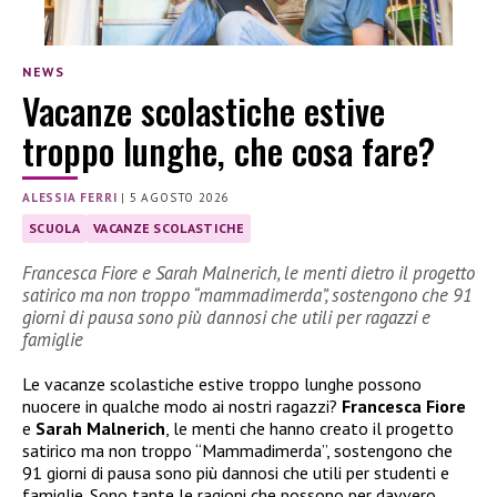
NEWS
Vacanze scolastiche estive
troppo lunghe, che cosa fare?
ALESSIA FERRI
|
5 AGOSTO 2026
SCUOLA
VACANZE SCOLASTICHE
Francesca Fiore e Sarah Malnerich, le menti dietro il progetto
satirico ma non troppo “mammadimerda”, sostengono che 91
giorni di pausa sono più dannosi che utili per ragazzi e
famiglie
Le vacanze scolastiche estive troppo lunghe possono
nuocere in qualche modo ai nostri ragazzi?
Francesca Fiore
e
Sarah Malnerich
, le menti che hanno creato il progetto
satirico ma non troppo “Mammadimerda”, sostengono che
91 giorni di pausa sono più dannosi che utili per studenti e
famiglie. Sono tante le ragioni che possono per davvero