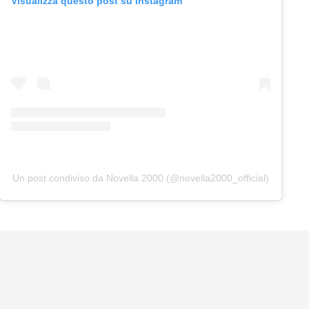
Visualizza questo post su Instagram
Un post condiviso da Novella 2000 (@novella2000_official)