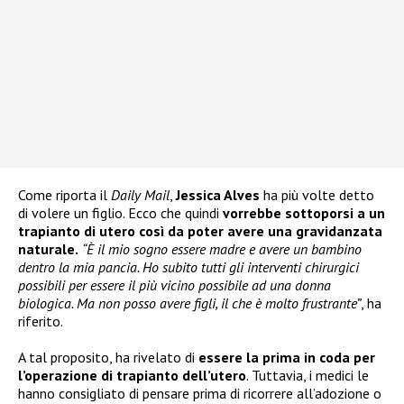
Come riporta il
Daily Mail
,
Jessica Alves
ha più volte detto
di volere un figlio. Ecco che quindi
vorrebbe sottoporsi a un
trapianto di utero così da poter avere una gravidanzata
naturale.
“È il mio sogno essere madre e avere un bambino
dentro la mia pancia. Ho subito tutti gli interventi chirurgici
possibili per essere il più vicino possibile ad una donna
biologica. Ma non posso avere figli, il che è molto frustrante”
, ha
riferito.
A tal proposito, ha rivelato di
essere la prima in coda per
l’operazione di trapianto dell’utero
. Tuttavia, i medici le
hanno consigliato di pensare prima di ricorrere all’adozione o