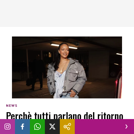
NEWS
Perchè tutti parlano del ritorno
di Rihanna al carnevale delle