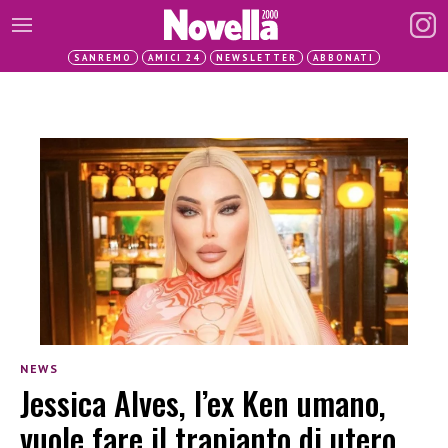
SANREMO
AMICI 24
NEWSLETTER
ABBONATI
NEWS
Jessica Alves, l’ex Ken umano,
vuole fare il trapianto di utero