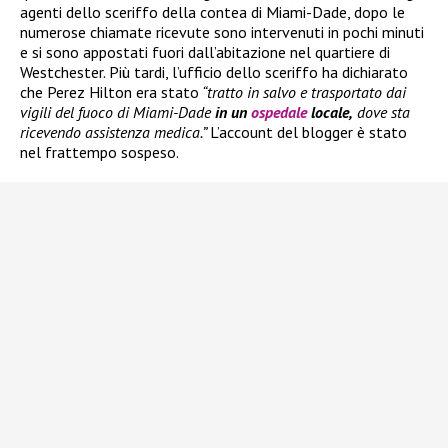
agenti dello sceriffo della contea di Miami-Dade, dopo le
numerose chiamate ricevute sono intervenuti in pochi minuti
e si sono appostati fuori dall’abitazione nel quartiere di
Westchester. Più tardi, l’ufficio dello sceriffo ha dichiarato
che Perez Hilton era stato
“tratto in salvo e trasportato dai
vigili del fuoco di Miami-Dade
in un
ospedale
locale,
dove sta
ricevendo assistenza medica.”
L’account del blogger è stato
nel frattempo sospeso.