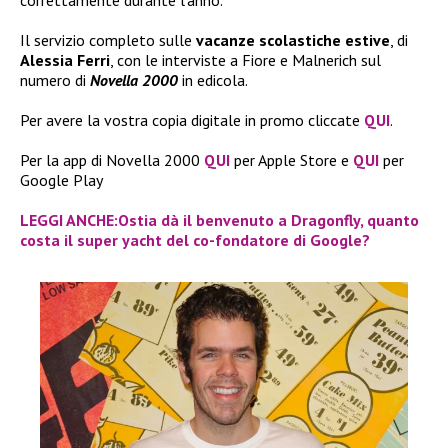
Il servizio completo sulle
vacanze scolastiche estive
, di
Alessia Ferri
, con le interviste a Fiore e Malnerich sul
numero di
Novella 2000
in edicola.
Per avere la vostra copia digitale in promo cliccate
QUI
.
Per la app di Novella 2000
QUI
per Apple Store e
QUI
per
Google Play
LEGGI ANCHE:Ostia dà il benvenuto a Dragonfly, quanto
costa il super yacht del co-fondatore di Google?