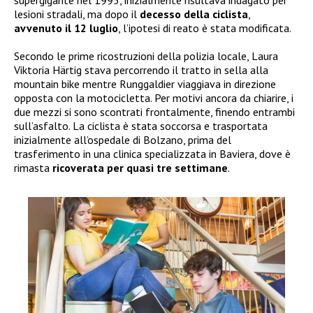
supergigante nel 1995, inizialmente risultava indagato per
lesioni stradali, ma dopo il
decesso della ciclista
,
avvenuto il 12 luglio
, l’ipotesi di reato è stata modificata.
Secondo le prime ricostruzioni della polizia locale, Laura
Viktoria Härtig stava percorrendo il tratto in sella alla
mountain bike mentre Runggaldier viaggiava in direzione
opposta con la motocicletta. Per motivi ancora da chiarire, i
due mezzi si sono scontrati frontalmente, finendo entrambi
sull’asfalto. La ciclista è stata soccorsa e trasportata
inizialmente all’ospedale di Bolzano, prima del
trasferimento in una clinica specializzata in Baviera, dove è
rimasta
ricoverata per quasi tre settimane
.