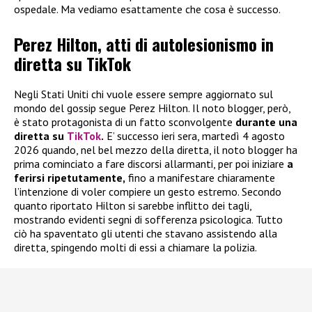
ospedale. Ma vediamo esattamente che cosa è successo.
Perez Hilton, atti di autolesionismo in
diretta su TikTok
Negli Stati Uniti chi vuole essere sempre aggiornato sul
mondo del gossip segue Perez Hilton. Il noto blogger, però,
è stato protagonista di un fatto sconvolgente
durante una
diretta su
TikTok
.
E’ successo ieri sera, martedì 4 agosto
2026 quando, nel bel mezzo della diretta, il noto blogger ha
prima cominciato a fare discorsi allarmanti, per poi iniziare
a
ferirsi ripetutamente,
fino a manifestare chiaramente
l’intenzione di voler compiere un gesto estremo. Secondo
quanto riportato Hilton si sarebbe inflitto dei tagli,
mostrando evidenti segni di sofferenza psicologica. Tutto
ciò ha spaventato gli utenti che stavano assistendo alla
diretta, spingendo molti di essi a chiamare la polizia.