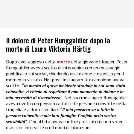
Il dolore di Peter Runggaldier dopo la
morte di Laura Viktoria Härtig
Dopo aver appreso della
morte
della giovane blogger, Peter
Runggaldier aveva scelto di intervenire con un messaggio
pubblicato sui social, chiedendo discrezione e rispetto per il
momento vissuto. Nel post Instagram l’ex campione aveva
scritto:
“
In merito al grave incidente stradale in cui sono stato
coinvolto, vi chiedo di rispettare il mio momento di dolore e la
mia necessità di riservatezza
”
. Nel suo messaggio Runggaldier
aveva rivolto un pensiero a tutte le persone coinvolte nella
tragedia e ai loro familiari:
“
Il mio pensiero va a tutte le
persone coinvolte e alle loro famiglie. Confido nella vostra
sensibilità
”
. L’ex atleta aveva inoltre precisato di non voler
rilasciare interviste o ulteriori dichiarazioni.