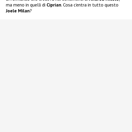
ma meno in quelli di
Ciprian
. Cosa c’entra in tutto questo
Joele Milan
?