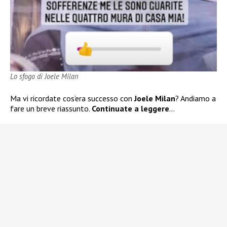
Lo sfogo di Joele Milan
Ma vi ricordate cos’era successo con
Joele Milan
? Andiamo a
fare un breve riassunto.
Continuate a leggere
…