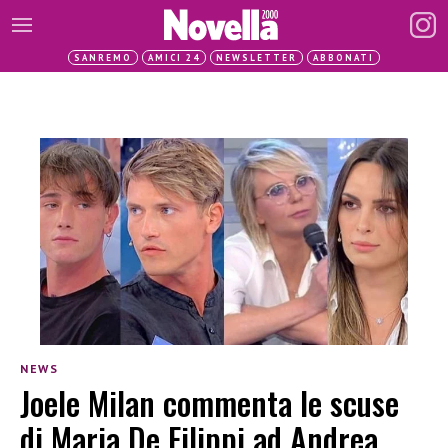
SANREMO
AMICI 24
NEWSLETTER
ABBONATI
NEWS
Joele Milan commenta le scuse
di Maria De Filippi ad Andrea