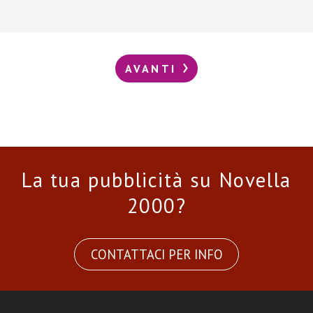
AVANTI
La tua pubblicità su Novella
2000?
CONTATTACI PER INFO