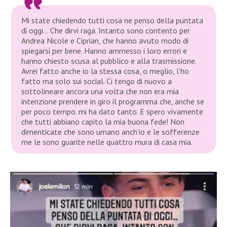
Mi state chiedendo tutti cosa ne penso della puntata
di oggi… Che dirvi raga. Intanto sono contento per
Andrea Nicole e Ciprian, che hanno avuto modo di
spiegarsi per bene. Hanno ammesso i loro errori e
hanno chiesto scusa al pubblico e alla trasmissione.
Avrei fatto anche io la stessa cosa, o meglio, l’ho
fatto ma solo sui social. Ci tengo di nuovo a
sottolineare ancora una volta che non era mia
intenzione prendere in giro il programma che, anche se
per poco tempo. mi ha dato tanto. E spero vivamente
che tutti abbiano capito la mia buona fede! Non
dimenticate che sono umano anch’io e le sofferenze
me le sono guarite nelle quattro mura di casa mia.