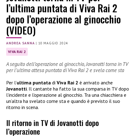
l’ultima puntata di Viva Rai 2
dopo l’operazione al ginocchio
(VIDEO)
ANDREA SANNA
|
10 MAGGIO 2024
VIVA RAI 2
A seguito dell’operazione al ginocchio, Jovanotti torna in TV
per l’ultima attesa puntata di Viva Rai 2 e svela come sta
Per l’
ultima puntata
di
Viva Rai 2
è arrivato anche
Jovanotti
. Il cantante ha fatto la sua comparsa in TV dopo
l’incidente e l’operazione al ginocchio. Tra una chiacchiera e
un’altra ha svelato come sta e quando è previsto il suo
ritorno in scena.
Il ritorno in TV di Jovanotti dopo
l’operazione