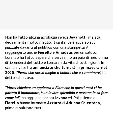
Non ha fatto alcuna acrobazia invece
Jovanotti
, ma sta
decisamente molto meglio. Il cantante è apparso sul
piazzale davanti al pubblico con una stampella. A
raggiungerlo anche
Fiorello
e
Amadeus
per un saluto.
Lorenzo ha fatto sapere che serviranno un paio di mesi prima
di riprendersi del tutto e tornare alla vita di tutti i giorni. In
scena invece
ha annunciato che tornerà in primavera, nel
2025
:
“Pensa che riesco meglio a ballare che a camminare”,
ha
detto scherzoso.
“Vorrei chiedere un applauso a Fiore che in questi mesi ci ha
portato il buonumore, è un lavoro splendido e nessuno lo sa fare
come lui”,
ha aggiunto ancora
Jovanotti
. Poi insieme a
Fiorello
hanno intonato
Azzurro
di
Adriano Celentano
,
prima di salutare tutti.