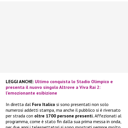
LEGGI ANCHE:
Ultimo conquista lo Stadio Olimpico e
presenta il nuovo singolo Altrove a Viva Rai 2:
l’emozionante esibizione
In diretta dal
Foro Italico
si sono presentati non solo
numerosi addetti stampa, ma anche il pubblico si è riversato
per strada con
oltre 1700 persone presenti.
Affezionati al
programma, come è stato fin dalla sua prima messa in onda,
per due anni i telespettatori si sono mostrati sempre molto