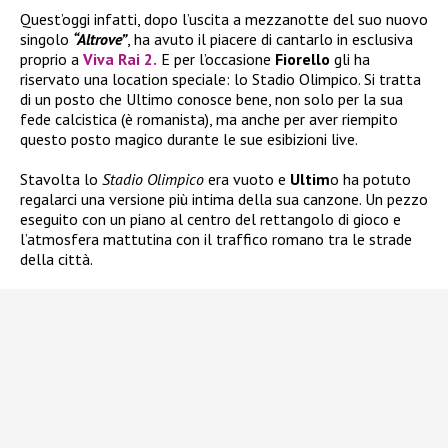
Quest’oggi infatti, dopo l’uscita a mezzanotte del suo nuovo
singolo
“Altrove”
, ha avuto il piacere di cantarlo in esclusiva
proprio a
Viva Rai 2
.
E per l’occasione
Fiorello
gli ha
riservato una location speciale: lo Stadio Olimpico. Si tratta
di un posto che Ultimo conosce bene, non solo per la sua
fede calcistica (è romanista), ma anche per aver riempito
questo posto magico durante le sue esibizioni live.
Stavolta lo
Stadio Olimpico
era vuoto e
Ultim
o ha potuto
regalarci una versione più intima della sua canzone. Un pezzo
eseguito con un piano al centro del rettangolo di gioco e
l’atmosfera mattutina con il traffico romano tra le strade
della città.