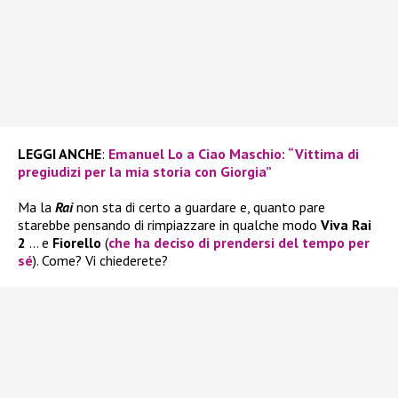
LEGGI ANCHE
:
Emanuel Lo a Ciao Maschio: “Vittima di
pregiudizi per la mia storia con Giorgia”
Ma la
Rai
non sta di certo a guardare e, quanto pare
starebbe pensando di rimpiazzare in qualche modo
Viva Rai
2
… e
Fiorello
(
che ha deciso di prendersi del tempo per
sé
). Come? Vi chiederete?