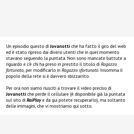
Un episodio questo di
Jovanotti
che ha fatto il giro del web
ed è stato ripreso dai diversi utenti che in quel momento
stavano seguendo la puntata. Non sono mancate battute a
riguardo e c’è chi ha preso in prestito il titolo di
Ragazzo
fortunato,
per modificarlo in
Ragazzo sfortunato
. Insomma il
popolo della rete si è davvero sbizzarrito.
Per ora non siamo riusciti a trovare il video preciso di
Jovanotti
che perde il cellulare (è disponibile già la puntata
sul sito di
RaiPlay
e da qui potete recuperarlo), ma soltanto
delle immagini, che vi mostriamo qui sotto.