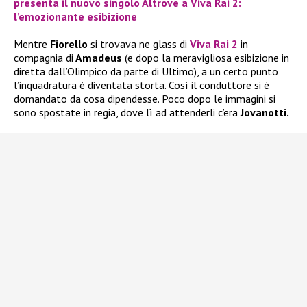
presenta il nuovo singolo Altrove a Viva Rai 2:
l’emozionante esibizione
Mentre
Fiorello
si trovava ne glass di
Viva Rai 2
in
compagnia di
Amadeus
(e dopo la meravigliosa esibizione in
diretta dall’Olimpico da parte di Ultimo), a un certo punto
l’inquadratura è diventata storta. Così il conduttore si è
domandato da cosa dipendesse. Poco dopo le immagini si
sono spostate in regia, dove lì ad attenderli c’era
Jovanotti.