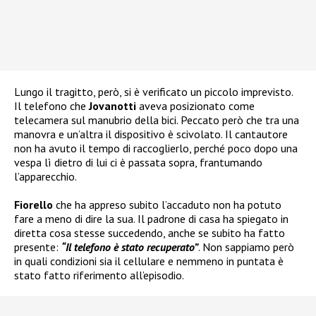
Lungo il tragitto, però, si è verificato un piccolo imprevisto.
Il telefono che
Jovanotti
aveva posizionato come
telecamera sul manubrio della bici. Peccato però che tra una
manovra e un’altra il dispositivo è scivolato. Il cantautore
non ha avuto il tempo di raccoglierlo, perché poco dopo una
vespa lì dietro di lui ci è passata sopra, frantumando
l’apparecchio.
Fiorello
che ha appreso subito l’accaduto non ha potuto
fare a meno di dire la sua. Il padrone di casa ha spiegato in
diretta cosa stesse succedendo, anche se subito ha fatto
presente:
“Il telefono è stato recuperato”
. Non sappiamo però
in quali condizioni sia il cellulare e nemmeno in puntata è
stato fatto riferimento all’episodio.