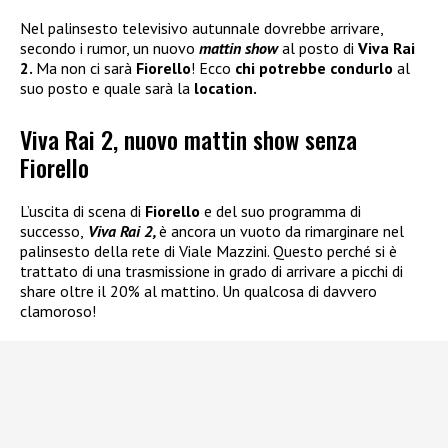
Nel palinsesto televisivo autunnale dovrebbe arrivare,
secondo i rumor, un nuovo
mattin show
al posto di
Viva Rai
2.
Ma non ci sarà
Fiorello
! Ecco
chi potrebbe condurlo
al
suo posto e quale sarà la
location.
Viva Rai 2, nuovo mattin show senza
Fiorello
L’uscita di scena di
Fiorello
e del suo programma di
successo,
Viva Rai 2,
è ancora un vuoto da rimarginare nel
palinsesto della rete di Viale Mazzini. Questo perché si è
trattato di una trasmissione in grado di arrivare a picchi di
share oltre il 20% al mattino. Un qualcosa di davvero
clamoroso!