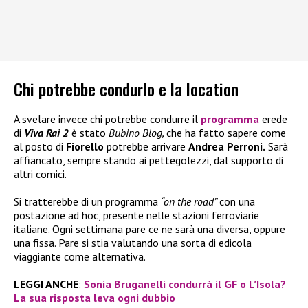
Chi potrebbe condurlo e la location
A svelare invece chi potrebbe condurre il
programma
erede
di
Viva Rai 2
è stato
Bubino Blog,
che ha fatto sapere come
al posto di
Fiorello
potrebbe arrivare
Andrea Perroni.
Sarà
affiancato, sempre stando ai pettegolezzi, dal supporto di
altri comici.
Si tratterebbe di un programma
“on the road”
con una
postazione ad hoc, presente nelle stazioni ferroviarie
italiane. Ogni settimana pare ce ne sarà una diversa, oppure
una fissa. Pare si stia valutando una sorta di edicola
viaggiante come alternativa.
LEGGI ANCHE
:
Sonia Bruganelli condurrà il GF o L’Isola?
La sua risposta leva ogni dubbio