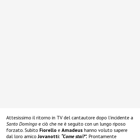
Attesissimo il ritorno in TV del cantautore dopo l’incidente a
Santo Domingo
e ciò che ne è seguito con un lungo riposo
forzato. Subito
Fiorello
e
Amadeus
hanno voluto sapere
dal loro amico
Jovanotti:
“Come stai?”.
Prontamente