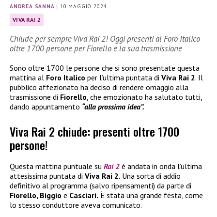
ANDREA SANNA
|
10 MAGGIO 2024
VIVA RAI 2
Chiude per sempre Viva Rai 2! Oggi presenti al Foro Italico
oltre 1700 persone per Fiorello e la sua trasmissione
Sono oltre 1700 le persone che si sono presentate questa
mattina al
Foro Italico
per l’ultima puntata di
Viva Rai 2
. Il
pubblico affezionato ha deciso di rendere omaggio alla
trasmissione di
Fiorello
, che emozionato ha salutato tutti,
dando appuntamento
“alla prossima idea”.
Viva Rai 2 chiude: presenti oltre 1700
persone!
Questa mattina puntuale su
Rai 2
è andata in onda l’ultima
attesissima puntata di
Viva Rai 2.
Una sorta di addio
definitivo al programma (salvo ripensamenti) da parte di
Fiorello, Biggio
e
Casciari.
È stata una grande festa, come
lo stesso conduttore aveva comunicato.