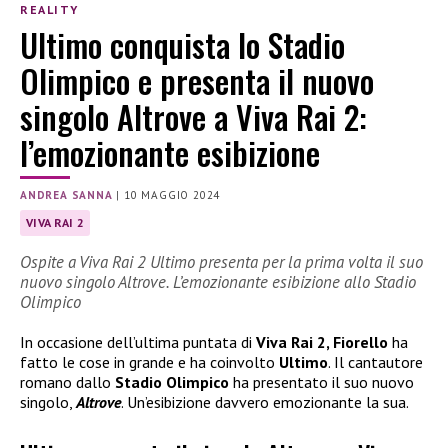
REALITY
Ultimo conquista lo Stadio
Olimpico e presenta il nuovo
singolo Altrove a Viva Rai 2:
l’emozionante esibizione
ANDREA SANNA
|
10 MAGGIO 2024
VIVA RAI 2
Ospite a Viva Rai 2 Ultimo presenta per la prima volta il suo
nuovo singolo Altrove. L’emozionante esibizione allo Stadio
Olimpico
In occasione dell’ultima puntata di
Viva Rai 2, Fiorello
ha
fatto le cose in grande e ha coinvolto
Ultimo
. Il cantautore
romano dallo
Stadio Olimpico
ha presentato il suo nuovo
singolo,
Altrove
. Un’esibizione davvero emozionante la sua.