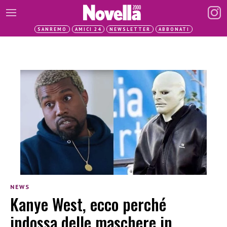
SANREMO
AMICI 24
NEWSLETTER
ABBONATI
NEWS
Kanye West, ecco perché
indossa delle maschere in