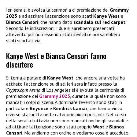
Ieri sera si è svolta la cerimonia di premiazione dei
Grammy
2025
e ad attirare l’attenzione sono stati
Kanye West
e
Bianca Censori
, che hanno dato
scandalo sul red carpet
.
Secondo le indiscrezioni, i due si sarebbero presentati
all’evento pur non essendo stati invitati e poi sarebbero
stati scortati via.
Kanye West e Bianca Censori fanno
discutere
Si torna a parlare di
Kanye West
, che ancora una volta ha
attirato l’attenzione su di sé. Ieri sera infatti presso la
Crypto.com Arena
di Los Angeles si è svolta la cerimonia di
premiazione dei
Grammy 2025
, durante la quale non sono
mancati i colpi di scena. A dominare l’evento sono stati in
particolare
Beyoncé
e
Kendrick Lamar
, che hanno vinto
diverse statuette nelle categorie più importanti. Nel corso
della serata tuttavia non sono mancati anche gli scandali e
ad attirare l’attenzione sono stati proprio
West
e
Bianca
Censori
. Ma andiamo con ordine e vediamo cosa è accaduto.