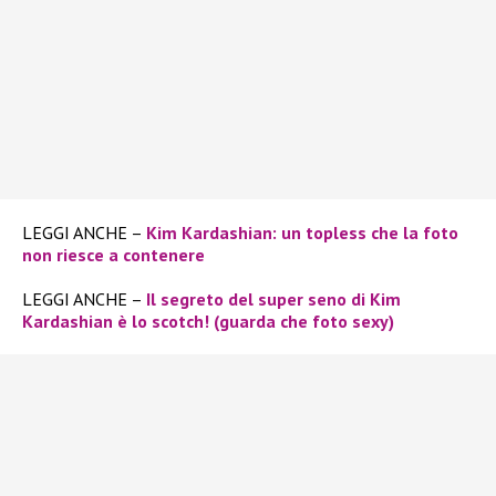
LEGGI ANCHE –
Kim Kardashian: un topless che la foto
non riesce a contenere
LEGGI ANCHE –
Il segreto del super seno di Kim
Kardashian è lo scotch! (guarda che foto sexy)