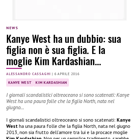
NEWS
Kanye West ha un dubbio: sua
figlia non è sua figlia. E la
moglie Kim Kardashian…
ALESSANDRO CASSAGHI
|
6 APRILE 2016
KANYE WEST
KIM KARDASHIAN
I giornali scandalistici oltreoceano si sono scatenati: Kanye
West ha una paura folle che la figlia North, nata nel
giugno…
I giornali scandalistici oltreoceano si sono scatenati:
Kanye
West
ha una paura folle che la figlia North, nata nel giugno
2013, non sia frutto dell’amore tra lui e la procace moglie
Kim Kardashian
. Non per un semplice tradimento, sarebbe