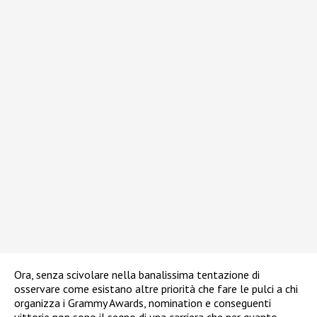
Ora, senza scivolare nella banalissima tentazione di
osservare come esistano altre priorità che fare le pulci a chi
organizza i Grammy Awards, nomination e conseguenti
vittorie non sono il segno di una carriera che per quanto