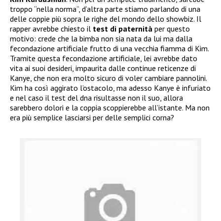
troppo “nella norma”, d’altra parte stiamo parlando di una
delle coppie più sopra le righe del mondo dello showbiz. Il
rapper avrebbe chiesto il
test di paternità
per questo
motivo: crede che la bimba non sia nata da lui ma dalla
fecondazione artificiale frutto di una vecchia fiamma di Kim.
Tramite questa fecondazione artificiale, lei avrebbe dato
vita ai suoi desideri, impaurita dalle continue reticenze di
Kanye, che non era molto sicuro di voler cambiare pannolini.
Kim ha così aggirato l’ostacolo, ma adesso Kanye è infuriato
e nel caso il test del dna risultasse non il suo, allora
sarebbero dolori e la coppia scoppierebbe all’istante. Ma non
era più semplice lasciarsi per delle semplici corna?