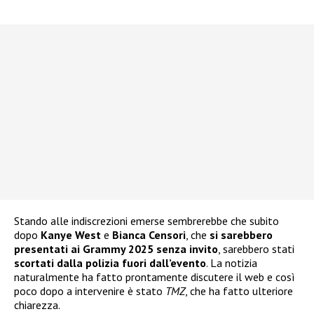
Stando alle indiscrezioni emerse sembrerebbe che subito
dopo
Kanye West
e
Bianca Censori
, che
si sarebbero
presentati ai Grammy 2025 senza invito
, sarebbero stati
scortati dalla polizia fuori dall’evento
. La notizia
naturalmente ha fatto prontamente discutere il web e così
poco dopo a intervenire è stato
TMZ
, che ha fatto ulteriore
chiarezza.