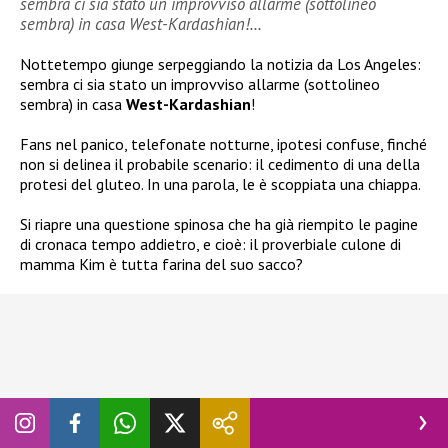
sembra ci sia stato un improvviso allarme (sottolineo
sembra) in casa West-Kardashian!…
Nottetempo giunge serpeggiando la notizia da Los Angeles:
sembra ci sia stato un improvviso allarme (sottolineo
sembra) in casa
West-Kardashian
!
Fans nel panico, telefonate notturne, ipotesi confuse, finché
non si delinea il probabile scenario: il cedimento di una della
protesi del gluteo. In una parola, le è scoppiata una chiappa.
Si riapre una questione spinosa che ha già riempito le pagine
di cronaca tempo addietro, e cioè: il proverbiale culone di
mamma Kim è tutta farina del suo sacco?