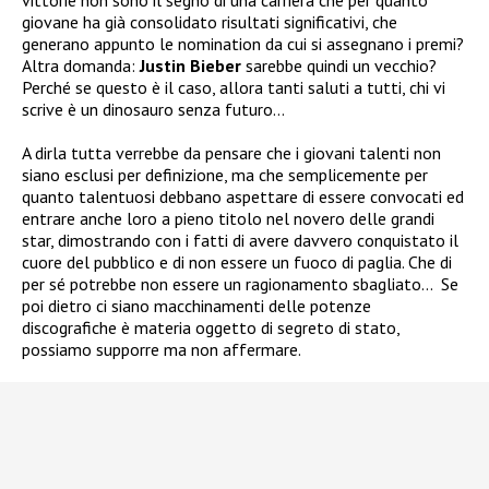
giovane ha già consolidato risultati significativi, che
generano appunto le nomination da cui si assegnano i premi?
Altra domanda:
Justin Bieber
sarebbe quindi un vecchio?
Perché se questo è il caso, allora tanti saluti a tutti, chi vi
scrive è un dinosauro senza futuro…
A dirla tutta verrebbe da pensare che i giovani talenti non
siano esclusi per definizione, ma che semplicemente per
quanto talentuosi debbano aspettare di essere convocati ed
entrare anche loro a pieno titolo nel novero delle grandi
star, dimostrando con i fatti di avere davvero conquistato il
cuore del pubblico e di non essere un fuoco di paglia. Che di
per sé potrebbe non essere un ragionamento sbagliato… Se
poi dietro ci siano macchinamenti delle potenze
discografiche è materia oggetto di segreto di stato,
possiamo supporre ma non affermare.