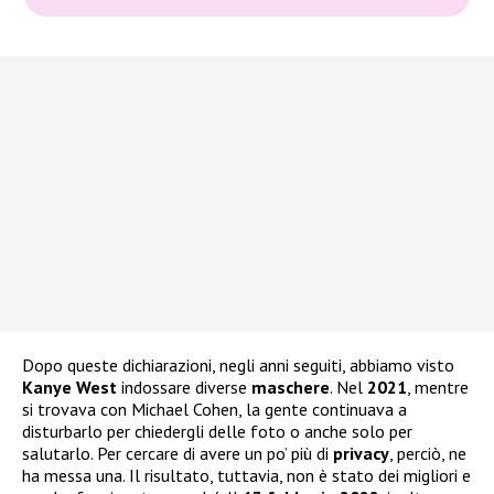
Dopo queste dichiarazioni, negli anni seguiti, abbiamo visto
Kanye West
indossare diverse
maschere
. Nel
2021
, mentre
si trovava con Michael Cohen, la gente continuava a
disturbarlo per chiedergli delle foto o anche solo per
salutarlo. Per cercare di avere un po’ più di
privacy
, perciò, ne
ha messa una. Il risultato, tuttavia, non è stato dei migliori e