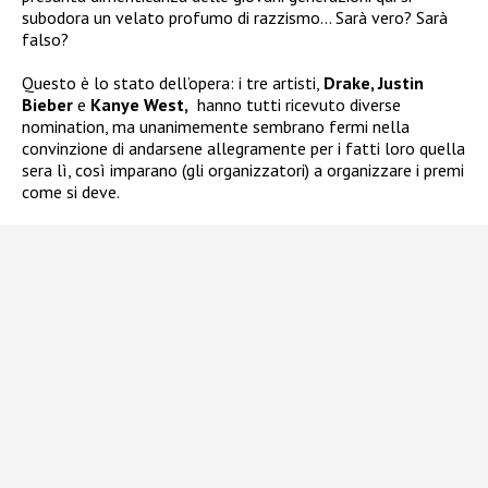
subodora un velato profumo di razzismo… Sarà vero? Sarà
falso?
Questo è lo stato dell’opera: i tre artisti,
Drake, Justin
Bieber
e
Kanye West,
hanno tutti ricevuto diverse
nomination, ma unanimemente sembrano fermi nella
convinzione di andarsene allegramente per i fatti loro quella
sera lì, così imparano (gli organizzatori) a organizzare i premi
come si deve.