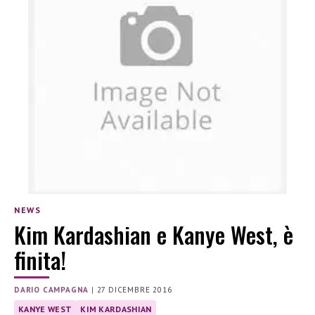
NEWS
Kim Kardashian e Kanye West, è
finita!
DARIO CAMPAGNA
|
27 DICEMBRE 2016
KANYE WEST
KIM KARDASHIAN