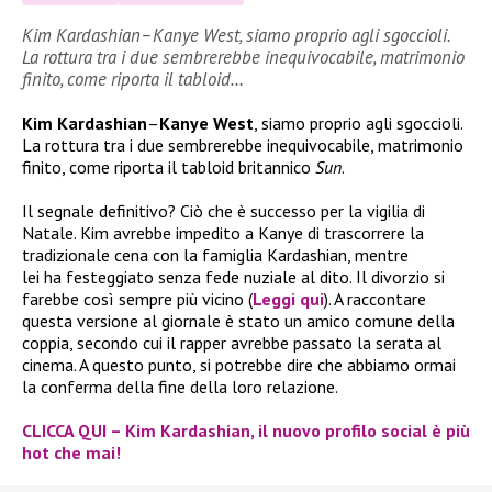
Kim Kardashian–Kanye West, siamo proprio agli sgoccioli.
La rottura tra i due sembrerebbe inequivocabile, matrimonio
finito, come riporta il tabloid…
Kim Kardashian
–
Kanye West
, siamo proprio agli sgoccioli.
La rottura tra i due sembrerebbe inequivocabile, matrimonio
finito, come riporta il tabloid britannico
Sun
.
Il segnale definitivo? Ciò che è successo per la vigilia di
Natale. Kim avrebbe impedito a Kanye di trascorrere la
tradizionale cena con la famiglia Kardashian, mentre
lei ha festeggiato senza fede nuziale al dito. Il divorzio si
farebbe così sempre più vicino (
Leggi qui
). A raccontare
questa versione al giornale è stato un amico comune della
coppia, secondo cui il rapper avrebbe passato la serata al
cinema. A questo punto, si potrebbe dire che abbiamo ormai
la conferma della fine della loro relazione.
CLICCA QUI – Kim Kardashian, il nuovo profilo social è più
hot che mai!