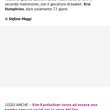
secondo matrimonio, con il giocatore di basket
Kris
Humphries
, durò solamente 72 giorni.
di
Stefano Maggi
LEGGI ANCHE –
Kim Kardashian torna ad essere una
bomba sexy sui social per la gioia del fan