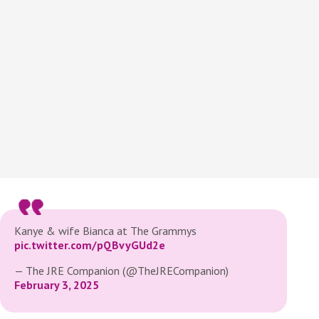
Kanye & wife Bianca at The Grammys
pic.twitter.com/pQBvyGUd2e
— The JRE Companion (@TheJRECompanion)
February 3, 2025