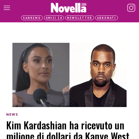
SANREMO
AMICI 24
NEWSLETTER
ABBONATI
NEWS
Kim Kardashian ha ricevuto un
milione di dollari da Kanye West