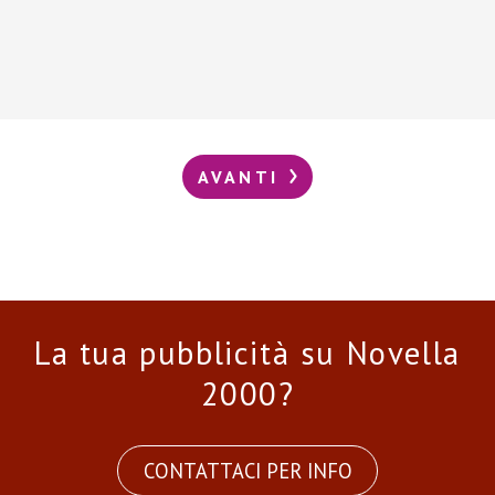
AVANTI
La tua pubblicità su Novella
2000?
CONTATTACI PER INFO