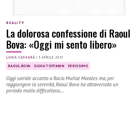
REALITY
La dolorosa confessione di Raoul
Bova: «Oggi mi sento libero»
LUISA CASSARÀ
|
3 APRILE 2017
RAOUL BOVA
SILVIA TOFFANIN
VERISSIMO
Oggi sorride accanto a Rocío Muñoz Morales ma, per
raggiungere la serenità, Raoul Bova ha attraversato un
periodo molto difficoltoso,…