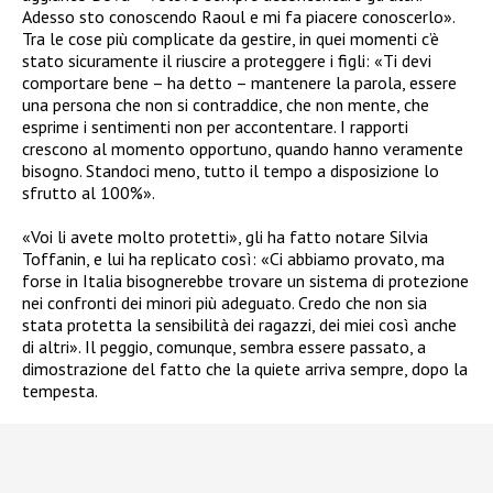
Adesso sto conoscendo Raoul e mi fa piacere conoscerlo».
Tra le cose più complicate da gestire, in quei momenti c’è
stato sicuramente il riuscire a proteggere i figli: «Ti devi
comportare bene – ha detto – mantenere la parola, essere
una persona che non si contraddice, che non mente, che
esprime i sentimenti non per accontentare. I rapporti
crescono al momento opportuno, quando hanno veramente
bisogno. Standoci meno, tutto il tempo a disposizione lo
sfrutto al 100%».
«Voi li avete molto protetti», gli ha fatto notare Silvia
Toffanin, e lui ha replicato così: «Ci abbiamo provato, ma
forse in Italia bisognerebbe trovare un sistema di protezione
nei confronti dei minori più adeguato. Credo che non sia
stata protetta la sensibilità dei ragazzi, dei miei così anche
di altri». Il peggio, comunque, sembra essere passato, a
dimostrazione del fatto che la quiete arriva sempre, dopo la
tempesta.