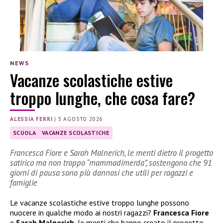
NEWS
Vacanze scolastiche estive
troppo lunghe, che cosa fare?
ALESSIA FERRI
|
5 AGOSTO 2026
SCUOLA
VACANZE SCOLASTICHE
Francesca Fiore e Sarah Malnerich, le menti dietro il progetto
satirico ma non troppo “mammadimerda”, sostengono che 91
giorni di pausa sono più dannosi che utili per ragazzi e
famiglie
Le vacanze scolastiche estive troppo lunghe possono
nuocere in qualche modo ai nostri ragazzi?
Francesca Fiore
e
Sarah Malnerich
, le menti che hanno creato il progetto