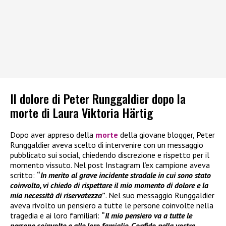
Il dolore di Peter Runggaldier dopo la
morte di Laura Viktoria Härtig
Dopo aver appreso della
morte
della giovane blogger, Peter
Runggaldier aveva scelto di intervenire con un messaggio
pubblicato sui social, chiedendo discrezione e rispetto per il
momento vissuto. Nel post Instagram l’ex campione aveva
scritto:
“
In merito al grave incidente stradale in cui sono stato
coinvolto, vi chiedo di rispettare il mio momento di dolore e la
mia necessità di riservatezza
”
. Nel suo messaggio Runggaldier
aveva rivolto un pensiero a tutte le persone coinvolte nella
tragedia e ai loro familiari:
“
Il mio pensiero va a tutte le
persone coinvolte e alle loro famiglie. Confido nella vostra