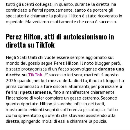
tutti gli utenti collegati, in quanto, durante la diretta, ha
cominciato a ferirsi ripetutamente, tanto da portare gli
spettatori a chiamare la polizia. Hilton è stato ricoverato in
ospedale. Ma vediamo esattamente che cosa è successo.
Perez Hilton, atti di autolesionismo in
diretta su TikTok
Negli Stati Uniti chi vuole essere sempre aggiornato sul
mondo del gossip segue Perez Hilton. Il noto blogger, però,
è stato protagonista di un fatto sconvolgente
durante una
diretta su
TikTok
.
E’ successo ieri sera, martedì 4 agosto
2026 quando, nel bel mezzo della diretta, il noto blogger ha
prima cominciato a fare discorsi allarmanti, per poi iniziare
a
ferirsi ripetutamente,
fino a manifestare chiaramente
l’intenzione di voler compiere un gesto estremo. Secondo
quanto riportato Hilton si sarebbe inflitto dei tagli,
mostrando evidenti segni di sofferenza psicologica. Tutto
ciò ha spaventato gli utenti che stavano assistendo alla
diretta, spingendo molti di essi a chiamare la polizia.