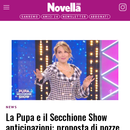
SANREMO
AMICI 24
NEWSLETTER
ABBONATI
NEWS
La Pupa e il Secchione Show
anticipazioni: proposta di nozze