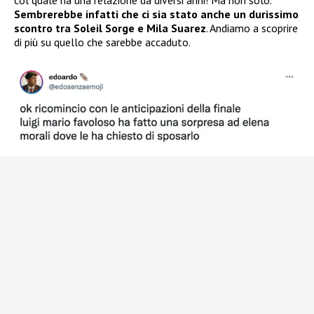
col quale ha una relazione da diversi anni! Ma non solo.
Sembrerebbe infatti che ci sia stato anche un durissimo
scontro tra Soleil Sorge e Mila Suarez
. Andiamo a scoprire
di più su quello che sarebbe accaduto.