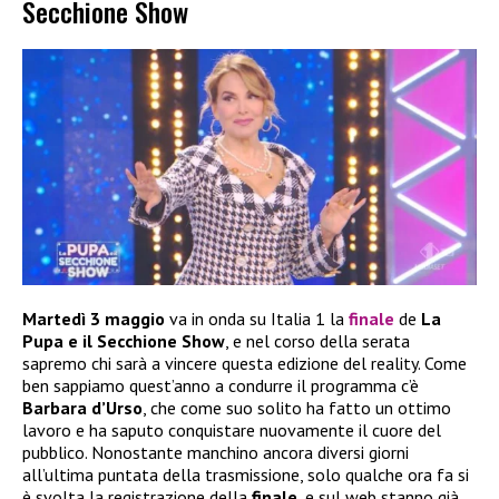
Secchione Show
Martedì 3 maggio
va in onda su Italia 1 la
finale
de
La
Pupa e il Secchione Show
, e nel corso della serata
sapremo chi sarà a vincere questa edizione del reality. Come
ben sappiamo quest’anno a condurre il programma c’è
Barbara d’Urso
, che come suo solito ha fatto un ottimo
lavoro e ha saputo conquistare nuovamente il cuore del
pubblico. Nonostante manchino ancora diversi giorni
all’ultima puntata della trasmissione, solo qualche ora fa si
è svolta la registrazione della
finale
, e sul web stanno già