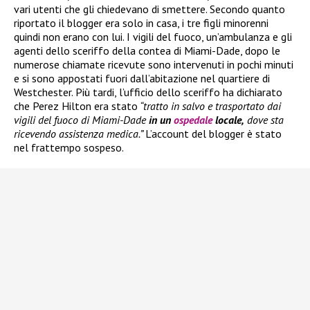
vari utenti che gli chiedevano di smettere. Secondo quanto
riportato il blogger era solo in casa, i tre figli minorenni
quindi non erano con lui. I vigili del fuoco, un’ambulanza e gli
agenti dello sceriffo della contea di Miami-Dade, dopo le
numerose chiamate ricevute sono intervenuti in pochi minuti
e si sono appostati fuori dall’abitazione nel quartiere di
Westchester. Più tardi, l’ufficio dello sceriffo ha dichiarato
che Perez Hilton era stato
“tratto in salvo e trasportato dai
vigili del fuoco di Miami-Dade
in un
ospedale
locale,
dove sta
ricevendo assistenza medica.”
L’account del blogger è stato
nel frattempo sospeso.