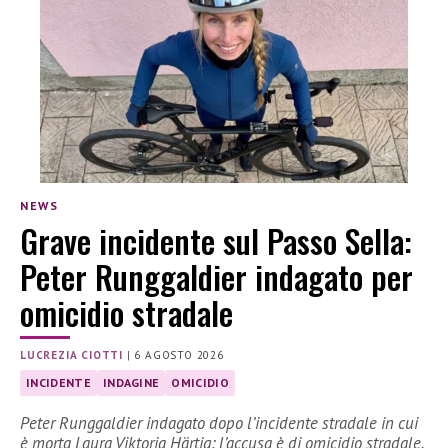
NEWS
Grave incidente sul Passo Sella:
Peter Runggaldier indagato per
omicidio stradale
LUCREZIA CIOTTI
|
6 AGOSTO 2026
INCIDENTE
INDAGINE
OMICIDIO
Peter Runggaldier indagato dopo l’incidente stradale in cui
è morta Laura Viktoria Härtig: l’accusa è di omicidio stradale.