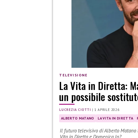
TELEVISIONE
La Vita in Diretta: 
un possibile sostitu
LUCREZIA CIOTTI
|
1 APRILE 2026
ALBERTO MATANO
LA VITA IN DIRETTA
Il futuro televisivo di Alberto Matano 
Vita in Diretta e Domenica In?