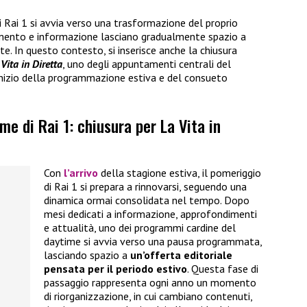
 di Rai 1 si avvia verso una trasformazione del proprio
imento e informazione lasciano gradualmente spazio a
e. In questo contesto, si inserisce anche la chiusura
Vita in Diretta
, uno degli appuntamenti centrali del
nizio della programmazione estiva e del consueto
me di Rai 1: chiusura per La Vita in
Con
l’arrivo
della stagione estiva, il pomeriggio
di Rai 1 si prepara a rinnovarsi, seguendo una
dinamica ormai consolidata nel tempo. Dopo
mesi dedicati a informazione, approfondimenti
e attualità, uno dei programmi cardine del
daytime si avvia verso una pausa programmata,
lasciando spazio a
un’offerta editoriale
pensata per il periodo estivo
. Questa fase di
passaggio rappresenta ogni anno un momento
di riorganizzazione, in cui cambiano contenuti,