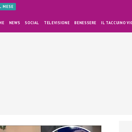
AL MESE
ME
NEWS
SOCIAL
TELEVISIONE
BENESSERE
IL TACCUINO VI