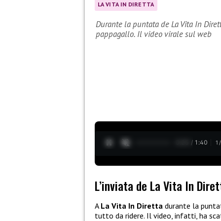
LA VITA IN DIRETTA
Durante la puntata de La Vita In Diret
pappagallo. Il video virale sul web
0:26 / 1:40
1
L’inviata de La Vita In Dire
A
La Vita In Diretta
durante la puntat
tutto da ridere. Il video, infatti, ha 