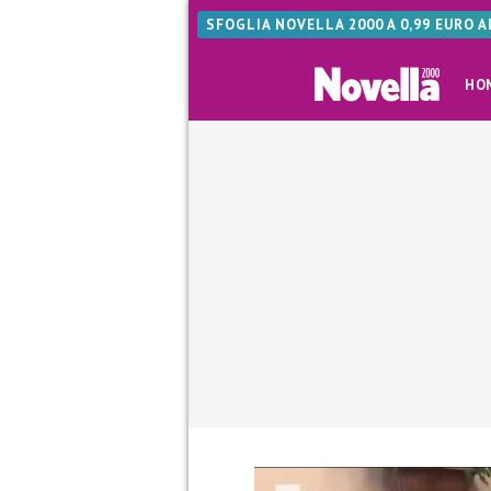
SFOGLIA NOVELLA 2000 A 0,99 EURO 
HO