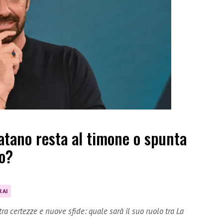
Matano resta al timone o spunta
to?
RAI
tra certezze e nuove sfide: quale sarà il suo ruolo tra La