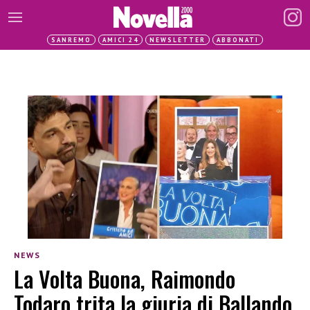
SANREMO
AMICI 24
NEWSLETTER
ABBONATI
NEWS
La Volta Buona, Raimondo
Todaro trita la giuria di Ballando