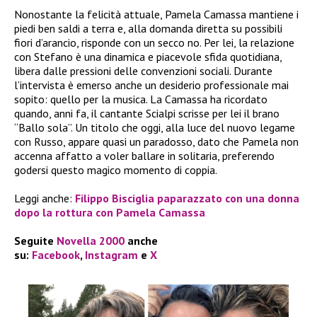
Nonostante la felicità attuale, Pamela Camassa mantiene i
piedi ben saldi a terra e, alla domanda diretta su possibili
fiori d’arancio, risponde con un secco no. Per lei, la relazione
con Stefano è una dinamica e piacevole sfida quotidiana,
libera dalle pressioni delle convenzioni sociali. Durante
l’intervista è emerso anche un desiderio professionale mai
sopito: quello per la musica. La Camassa ha ricordato
quando, anni fa, il cantante Scialpi scrisse per lei il brano
“Ballo sola”. Un titolo che oggi, alla luce del nuovo legame
con Russo, appare quasi un paradosso, dato che Pamela non
accenna affatto a voler ballare in solitaria, preferendo
godersi questo magico momento di coppia.
Leggi anche:
Filippo Bisciglia paparazzato con una donna
dopo la rottura con Pamela Camassa
Seguite
Novella 2000
anche
su:
Facebook
,
Instagram
e
X