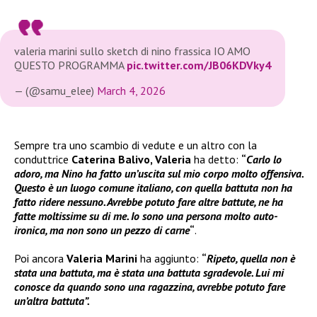
valeria marini sullo sketch di nino frassica IO AMO
QUESTO PROGRAMMA
pic.twitter.com/JB06KDVky4
— (@samu_elee)
March 4, 2026
Sempre tra uno scambio di vedute e un altro con la
conduttrice
Caterina Balivo, Valeria
ha detto:
“
Carlo lo
adoro, ma Nino ha fatto un’uscita sul mio corpo molto offensiva.
Questo è un luogo comune italiano, con quella battuta non ha
fatto ridere nessuno. Avrebbe potuto fare altre battute, ne ha
fatte moltissime su di me. Io sono una persona molto auto-
ironica, ma non sono un pezzo di carne
“
.
Poi ancora
Valeria Marini
ha aggiunto:
“
Ripeto, quella non è
stata una battuta, ma è stata una battuta sgradevole. Lui mi
conosce da quando sono una ragazzina, avrebbe potuto fare
un’altra battuta”.