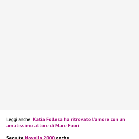
Leggi anche:
Katia Follesa ha ritrovato l’amore con un
amatissimo attore di Mare Fuori
Seguite
Novella 2000
anche