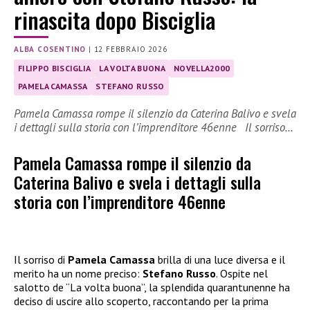
rinascita dopo Bisciglia
ALBA COSENTINO
|
12 FEBBRAIO 2026
FILIPPO BISCIGLIA
LA VOLTA BUONA
NOVELLA2000
PAMELA CAMASSA
STEFANO RUSSO
Pamela Camassa rompe il silenzio da Caterina Balivo e svela
i dettagli sulla storia con l’imprenditore 46enne Il sorriso…
Pamela Camassa rompe il silenzio da
Caterina Balivo e svela i dettagli sulla
storia con l’imprenditore 46enne
Il sorriso di
Pamela Camassa
brilla di una luce diversa e il
merito ha un nome preciso:
Stefano Russo
. Ospite nel
salotto de “La volta buona”, la splendida quarantunenne ha
deciso di uscire allo scoperto, raccontando per la prima