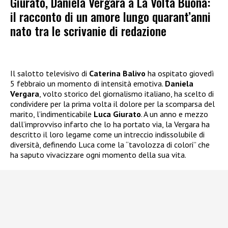
Giurato, Daniela Vergara a La Volta Buona:
il racconto di un amore lungo quarant’anni
nato tra le scrivanie di redazione
Il salotto televisivo di
Caterina Balivo
ha ospitato giovedì
5 febbraio un momento di intensità emotiva.
Daniela
Vergara
, volto storico del giornalismo italiano, ha scelto di
condividere per la prima volta il dolore per la scomparsa del
marito, l’indimenticabile
Luca Giurato
. A un anno e mezzo
dall’improvviso infarto che lo ha portato via, la Vergara ha
descritto il loro legame come un intreccio indissolubile di
diversità, definendo Luca come la “tavolozza di colori” che
ha saputo vivacizzare ogni momento della sua vita.