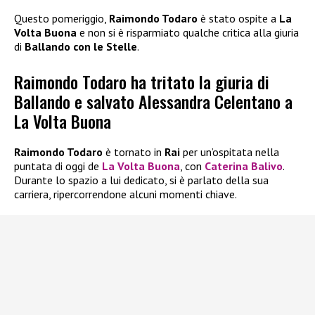
Questo pomeriggio,
Raimondo Todaro
è stato ospite a
La
Volta Buona
e non si è risparmiato qualche critica alla giuria
di
Ballando con le Stelle
.
Raimondo Todaro ha tritato la giuria di
Ballando e salvato Alessandra Celentano a
La Volta Buona
Raimondo Todaro
è tornato in
Rai
per un’ospitata nella
puntata di oggi de
La Volta Buona
, con
Caterina Balivo
.
Durante lo spazio a lui dedicato, si è parlato della sua
carriera, ripercorrendone alcuni momenti chiave.