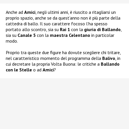
Anche ad
Amici
, negli ultimi anni, è riuscito a ritagliarsi un
proprio spazio, anche se da quest’anno non è più parte della
cattedra di ballo. Il suo carattere focoso l’ha spesso
portato allo scontro, sia su
Rai 1
con la
giuria di Ballando
,
sia su
Canale 5
con la
maestra Celentano
in particolar
modo.
Proprio tra queste due figure ha dovute scegliere chi tritare,
nel caratteristico momento del programma della
Balivo
, in
cui decretare la propria Volta Buona: le critiche a
Ballando
con le Stelle
o ad
Amici
?