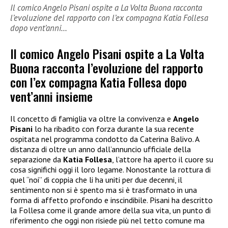
Il comico Angelo Pisani ospite a La Volta Buona racconta
l’evoluzione del rapporto con l’ex compagna Katia Follesa
dopo vent’anni…
Il comico Angelo Pisani ospite a La Volta
Buona racconta l’evoluzione del rapporto
con l’ex compagna Katia Follesa dopo
vent’anni insieme
Il concetto di famiglia va oltre la convivenza e
Angelo
Pisani
lo ha ribadito con forza durante la sua recente
ospitata nel programma condotto da Caterina Balivo. A
distanza di oltre un anno dall’annuncio ufficiale della
separazione da
Katia Follesa
, l’attore ha aperto il cuore su
cosa significhi oggi il loro legame. Nonostante la rottura di
quel “noi” di coppia che li ha uniti per due decenni, il
sentimento non si è spento ma si è trasformato in una
forma di affetto profondo e inscindibile. Pisani ha descritto
la Follesa come il grande amore della sua vita, un punto di
riferimento che oggi non risiede più nel tetto comune ma