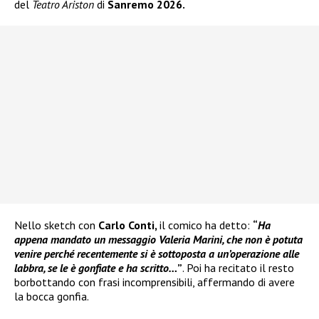
del
Teatro Ariston
di
Sanremo 2026.
Nello sketch con
Carlo Conti,
il comico ha detto:
“
Ha
appena mandato un messaggio Valeria Marini, che non è potuta
venire perché recentemente si è sottoposta a un’operazione alle
labbra, se le è gonfiate e ha scritto…
”
. Poi ha recitato il resto
borbottando con frasi incomprensibili, affermando di avere
la bocca gonfia.