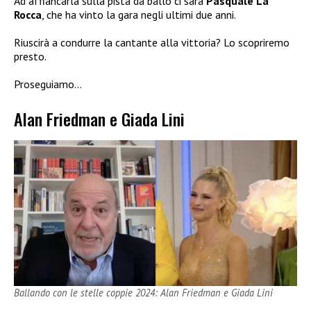
Ad affiancarla sulla pista da ballo ci sarà
Pasquale La
Rocca
, che ha vinto la gara negli ultimi due anni.
Riuscirà a condurre la cantante alla vittoria? Lo scopriremo
presto.
Proseguiamo…
Alan Friedman e Giada Lini
Ballando con le stelle coppie 2024: Alan Friedman e Giada Lini