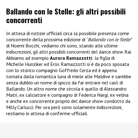
Ballando con le Stelle: gli altri possibili
concorrenti
In attesa di notizie ufficiali circa la possibile presenza come
concorrente della prossima edizione di “
Ballando con le Stelle”
di Noemi Bocchi, vediamo chi sono, stando alle ultime
indiscrezioni, gli altri possibili concorrenti del dance show Rai.
Abbiamo ad esempio
Aurora Ramazzotti
: la figlia di
Michelle Hunziker ed Eros Ramazzotti si è da poco sposata
con lo storico compagno Goffredo Cerza ed è appena
tornata dalla romantica luna di miele alle Maldive e sarebbe
senza dubbio un nome di spicco da far entrare nel cast di
Ballando. Un altro nome che circola è quello di Alessandro
Matri, ex calciatore e compagno di Federica Nargi, ex velina
e anche ex concorrente proprio del dance show condotto da
Milly Carlucci. Per ora però sono solamente indiscrezioni,
restiamo in attesa di conferme ufficiali.