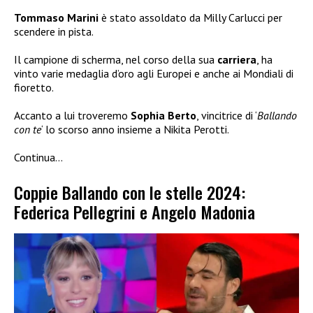
Tommaso Marini
è stato assoldato da Milly Carlucci per
scendere in pista.
Il campione di scherma, nel corso della sua
carriera
, ha
vinto varie medaglia d’oro agli Europei e anche ai Mondiali di
fioretto.
Accanto a lui troveremo
Sophia Berto
, vincitrice di ‘
Ballando
con te
‘ lo scorso anno insieme a Nikita Perotti.
Continua…
Coppie Ballando con le stelle 2024:
Federica Pellegrini e Angelo Madonia