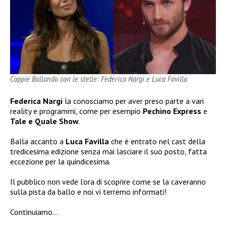
Coppie Ballando con le stelle: Federica Nargi e Luca Favilla
Federica Nargi
la conosciamo per aver preso parte a vari
reality e programmi, come per esempio
Pechino Express
e
Tale e Quale Show
.
Balla accanto a
Luca Favilla
che è entrato nel cast della
tredicesima edizione senza mai lasciare il suo posto, fatta
eccezione per la quindicesima.
Il pubblico non vede l’ora di scoprire come se la caveranno
sulla pista da ballo e noi vi terremo informati!
Continuiamo…