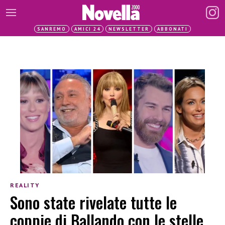
SANREMO
AMICI 24
NEWSLETTER
ABBONATI
REALITY
Sono state rivelate tutte le
coppie di Ballando con le stelle