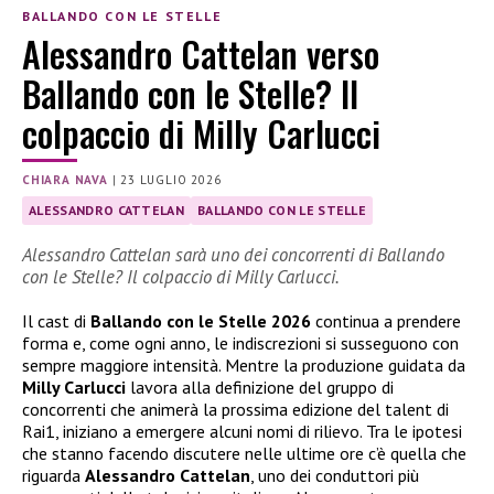
BALLANDO CON LE STELLE
Alessandro Cattelan verso
Ballando con le Stelle? Il
colpaccio di Milly Carlucci
CHIARA NAVA
|
23 LUGLIO 2026
ALESSANDRO CATTELAN
BALLANDO CON LE STELLE
Alessandro Cattelan sarà uno dei concorrenti di Ballando
con le Stelle? Il colpaccio di Milly Carlucci.
Il cast di
Ballando con le Stelle 2026
continua a prendere
forma e, come ogni anno, le indiscrezioni si susseguono con
sempre maggiore intensità. Mentre la produzione guidata da
Milly Carlucci
lavora alla definizione del gruppo di
concorrenti che animerà la prossima edizione del talent di
Rai1, iniziano a emergere alcuni nomi di rilievo. Tra le ipotesi
che stanno facendo discutere nelle ultime ore c’è quella che
riguarda
Alessandro Cattelan
, uno dei conduttori più