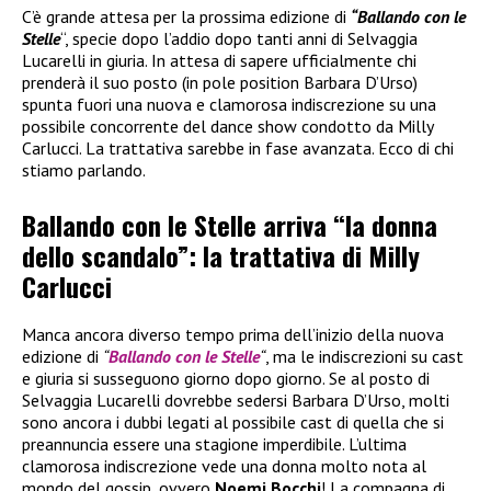
C’è grande attesa per la prossima edizione di
“Ballando con le
Stelle
“, specie dopo l’addio dopo tanti anni di Selvaggia
Lucarelli in giuria. In attesa di sapere ufficialmente chi
prenderà il suo posto (in pole position Barbara D’Urso)
spunta fuori una nuova e clamorosa indiscrezione su una
possibile concorrente del dance show condotto da Milly
Carlucci. La trattativa sarebbe in fase avanzata. Ecco di chi
stiamo parlando.
Ballando con le Stelle arriva “la donna
dello scandalo”: la trattativa di Milly
Carlucci
Manca ancora diverso tempo prima dell’inizio della nuova
edizione di
“
Ballando con le Stelle
“
, ma le indiscrezioni su cast
e giuria si susseguono giorno dopo giorno. Se al posto di
Selvaggia Lucarelli dovrebbe sedersi Barbara D’Urso, molti
sono ancora i dubbi legati al possibile cast di quella che si
preannuncia essere una stagione imperdibile. L’ultima
clamorosa indiscrezione vede una donna molto nota al
mondo del gossip, ovvero
Noemi Bocchi
! La compagna di