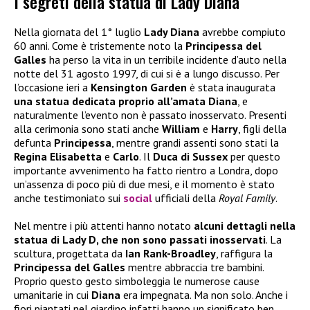
I segreti della statua di Lady Diana
Nella giornata del 1° luglio
Lady Diana
avrebbe compiuto
60 anni. Come è tristemente noto la
Principessa del
Galles
ha perso la vita in un terribile incidente d’auto nella
notte del 31 agosto 1997, di cui si è a lungo discusso. Per
l’occasione ieri a
Kensington Garden
è stata inaugurata
una statua dedicata proprio all’amata Diana
, e
naturalmente l’evento non è passato inosservato. Presenti
alla cerimonia sono stati anche
William
e
Harry
, figli della
defunta
Principessa
, mentre grandi assenti sono stati la
Regina Elisabetta
e
Carlo
. Il
Duca di Sussex
per questo
importante avvenimento ha fatto rientro a Londra, dopo
un’assenza di poco più di due mesi, e il momento è stato
anche testimoniato sui
social
ufficiali della
Royal Family
.
Nel mentre i più attenti hanno notato
alcuni dettagli nella
statua di Lady D, che non sono passati inosservati
. La
scultura, progettata da
Ian Rank-Broadley
, raffigura la
Principessa del Galles
mentre abbraccia tre bambini.
Proprio questo gesto simboleggia le numerose cause
umanitarie in cui
Diana
era impegnata. Ma non solo. Anche i
fiori piantati nel giardino infatti hanno un significato ben