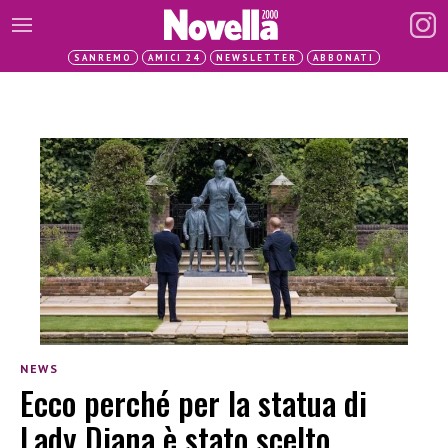
SANREMO
AMICI 24
NEWSLETTER
ABBONATI
NEWS
Ecco perché per la statua di
Lady Diana è stato scelto