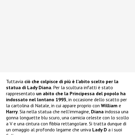
Tuttavia
ciò che colpisce di più è l’abito scelto per la
statua di Lady Diana
. Per la scultura infatti è stato
rappresentato
un abito che la Principessa del popolo ha
indossato nel lontano 1993
, in occasione dello scatto per
la cartolina di Natale, in cui appare proprio con
William
e
Harry
. Sia nella statua che nell’immagine,
Diana
indossa una
gonna longuette blu scuro, una camicia celeste con lo scollo
a V e una cintura con fibbia rettangolare. Si tratta dunque di
un omaggio al profondo legame che univa
Lady D
a i suoi