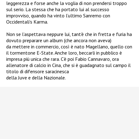
leggerezza e forse anche la voglia di non prendersi troppo
sul serio. La stessa che ha portato lui al successo
improvviso, quando ha vinto l’ultimo Sanremo con
Occidentali’s Karma.
Non se l’aspettava neppure lui, tant’è che in fretta e furia ha
dovuto preparare un album (che ancora non aveva)
da mettere in commercio, così è nato Magellano, quello con
il tormentone E-State. Anche loro, beccarli in pubblico è
impresa più unica che rara. C’è poi Fabio Cannavaro, ora
allenatore di calcio in Cina, che si è guadagnato sul campo il
titolo di difensore saracinesca
della Juve e della Nazionale.