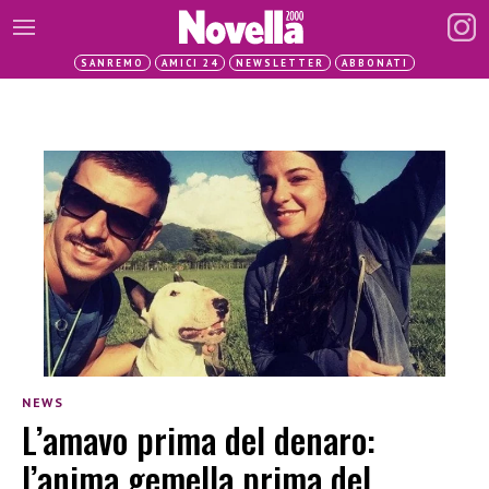
SANREMO
AMICI 24
NEWSLETTER
ABBONATI
NEWS
L’amavo prima del denaro:
l’anima gemella prima del