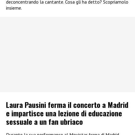
deconcentrando la cantante. Cosa gli ha detto? Scopriamolo
insieme.
Laura Pausini ferma il concerto a Madrid
e impartisce una lezione di educazione
sessuale a un fan ubriaco
Durante la sua performance al Movistar Arena di Madrid,