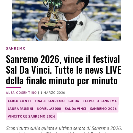
SANREMO
Sanremo 2026, vince il festival
Sal Da Vinci. Tutte le news LIVE
della finale minuto per minuto
ALBA COSENTINO
|
1 MARZO 2026
CARLO CONTI
FINALE SANREMO
GUIDA TELEVOTO SANREMO
LAURA PAUSINI
NOVELLA2000
SAL DA VINCI
SANREMO 2026
VINCITORE SANREMO 2026
Scopri tutto sulla quinta e ultima serata di Sanremo 2026: