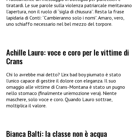
tiratardi. Le sue parole sulla violenza patriarcale meritavano
l’apertura, non il ruolo di “sigla di chiusura”. Resta la frase
lapidaria di Conti: “Cambieranno solo i nomi”. Amaro, vero,
uno schiaffo necessario nel bel mezzo del torpore.
Achille Lauro: voce e coro per le vittime di
Crans
Chi lo avrebbe mai detto? L’ex bad boy piumato è stato
l’unico capace di gestire il dolore con eleganza. Il suo
omaggio alle vittime di Crans-Montana è stato un pugno
nello stomaco (finalmente un’emozione vera). Niente
maschere, solo voce e coro. Quando Lauro sottrae,
moltiplica il valore.
Bianca Balti: la classe non è acqua