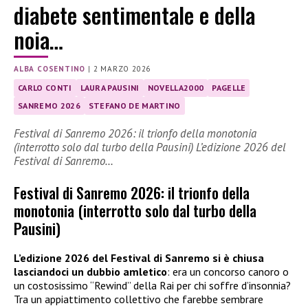
diabete sentimentale e della
noia…
ALBA COSENTINO
|
2 MARZO 2026
CARLO CONTI
LAURA PAUSINI
NOVELLA2000
PAGELLE
SANREMO 2026
STEFANO DE MARTINO
Festival di Sanremo 2026: il trionfo della monotonia
(interrotto solo dal turbo della Pausini) L’edizione 2026 del
Festival di Sanremo…
Festival di Sanremo 2026: il trionfo della
monotonia (interrotto solo dal turbo della
Pausini)
L’edizione 2026 del Festival di Sanremo si è chiusa
lasciandoci un dubbio amletico
: era un concorso canoro o
un costosissimo “Rewind” della Rai per chi soffre d’insonnia?
Tra un appiattimento collettivo che farebbe sembrare