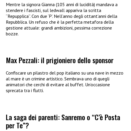
Mentre la signora Gianna (105 anni di lucidità) mandava a
stendere i fascisti, sul ledwall appariva la scritta
“Repupplica”. Con due ‘P’. Nell’anno degli ottant’anni della
Repubblica. Un refuso che è la perfetta metafora della
gestione attuale: grandi ambizioni, pessima correzione
bozze.
Max Pezzali: il prigioniero dello sponsor
Confiscare un pilastro del pop italiano su una nave in mezzo
al mare è un crimine artistico. Sembrava uno di quegli
animatori che cerchi di evitare al buffet. Un’occasione
sprecata tra i flutti.
La saga dei parenti: Sanremo o “C’è Posta
per Te”?