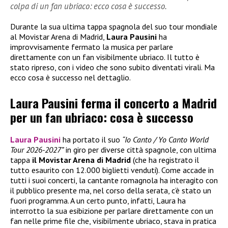
colpa di un fan ubriaco: ecco cosa è successo.
Durante la sua ultima tappa spagnola del suo tour mondiale
al Movistar Arena di Madrid,
Laura Pausini
ha
improvvisamente fermato la musica per parlare
direttamente con un fan visibilmente ubriaco. Il tutto è
stato ripreso, con i video che sono subito diventati virali. Ma
ecco cosa è successo nel dettaglio.
Laura Pausini ferma il concerto a Madrid
per un fan ubriaco: cosa è successo
Laura Pausini
ha portato il suo
“Io Canto / Yo Canto World
Tour 2026-2027”
in giro per diverse città spagnole, con ultima
tappa
il Movistar Arena di Madrid
(che ha registrato il
tutto esaurito con 12.000 biglietti venduti). Come accade in
tutti i suoi concerti, la cantante romagnola ha interagito con
il pubblico presente ma, nel corso della serata, c’è stato un
fuori programma. A un certo punto, infatti, Laura ha
interrotto la sua esibizione per parlare direttamente con un
fan nelle prime file che, visibilmente ubriaco, stava in pratica