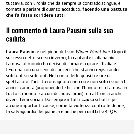
tuttavia, con l’ironia che da sempre la contraddistingue, è
tornata a parlare di quanto accaduto,
facendo una battuta
che fa fatto sorridere tutti
.
Il commento di Laura Pausini sulla sua
caduta
Laura Pausini
è nel pieno del suo
Winter World Tour
. Dopo il
successo dello scorso inverno, la cantante italiana più
famosa al mondo ha deciso di tornare a girare l’Italia e
l’Europa con una serie di concerti che stanno registrando
sold out su sold out. Nel corso delle quasi tre ore di
spettacolo, l’artista romagnola ripercorre non solo i suoi 31
anni di carriera (proponendo le hit che l’hanno resa famosa in
tutto il mondo e alcuni dei nuovi brani) ma affronta anche
diversi temi sociali. Da sempre infatti
Laura
si batte per
alcune importanti cause, come la violenza contro le donne,
la salvaguardia del pianeta e anche per i diritti LGBTQ+.