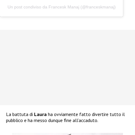
Un post condiviso da Francesk Manaj (@franceskmanaj)
La battuta di
Laura
ha ovviamente fatto divertire tutto il
pubblico e ha messo dunque fine all’accaduto.