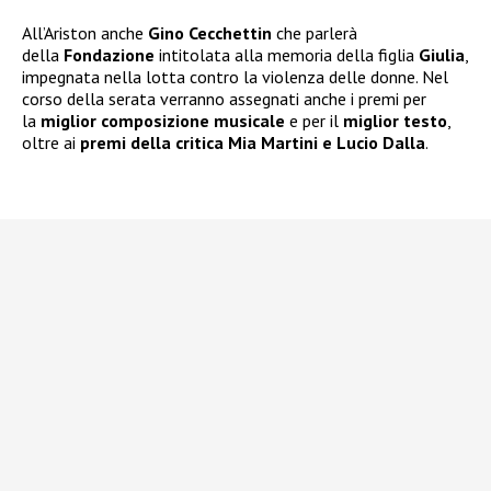
All’Ariston anche
Gino Cecchettin
che parlerà
della
Fondazione
intitolata alla memoria della figlia
Giulia
,
impegnata nella lotta contro la violenza delle donne. Nel
corso della serata verranno assegnati anche i premi per
la
miglior composizione musicale
e per il
miglior testo
,
oltre ai
premi della critica Mia Martini e Lucio Dalla
.