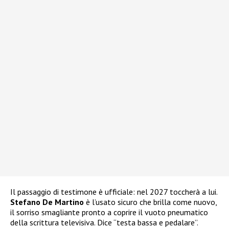
Il passaggio di testimone è ufficiale: nel 2027 toccherà a lui.
Stefano
De Martino
è l’usato sicuro che brilla come nuovo,
il sorriso smagliante pronto a coprire il vuoto pneumatico
della scrittura televisiva. Dice “testa bassa e pedalare”.