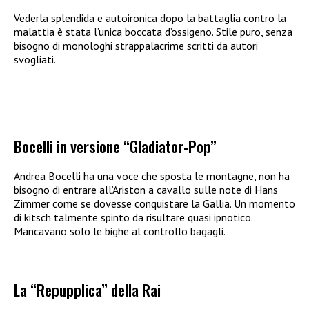
Vederla splendida e autoironica dopo la battaglia contro la
malattia è stata l’unica boccata d’ossigeno. Stile puro, senza
bisogno di monologhi strappalacrime scritti da autori
svogliati.
Bocelli in versione “Gladiator-Pop”
Andrea Bocelli ha una voce che sposta le montagne, non ha
bisogno di entrare all’Ariston a cavallo sulle note di Hans
Zimmer come se dovesse conquistare la Gallia. Un momento
di kitsch talmente spinto da risultare quasi ipnotico.
Mancavano solo le bighe al controllo bagagli.
La “Repupplica” della Rai