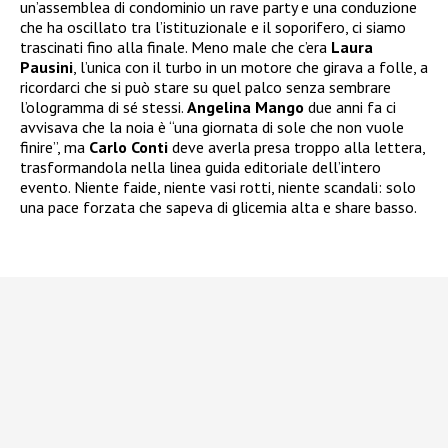
un’assemblea di condominio un rave party e una conduzione
che ha oscillato tra l’istituzionale e il soporifero, ci siamo
trascinati fino alla finale. Meno male che c’era
Laura
Pausini
, l’unica con il turbo in un motore che girava a folle, a
ricordarci che si può stare su quel palco senza sembrare
l’ologramma di sé stessi.
Angelina Mango
due anni fa ci
avvisava che la noia è “una giornata di sole che non vuole
finire”, ma
Carlo Conti
deve averla presa troppo alla lettera,
trasformandola nella linea guida editoriale dell’intero
evento. Niente faide, niente vasi rotti, niente scandali: solo
una pace forzata che sapeva di glicemia alta e share basso.