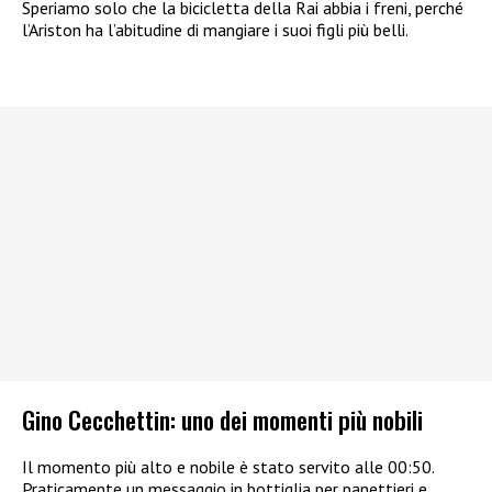
Speriamo solo che la bicicletta della Rai abbia i freni, perché
l’Ariston ha l’abitudine di mangiare i suoi figli più belli.
Gino Cecchettin: uno dei momenti più nobili
Il momento più alto e nobile è stato servito alle 00:50.
Praticamente un messaggio in bottiglia per panettieri e