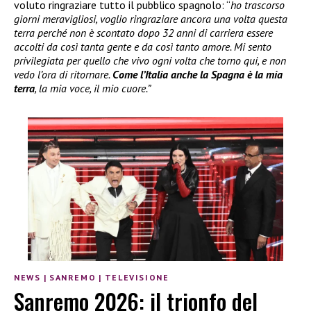
voluto ringraziare tutto il pubblico spagnolo: “
ho trascorso
giorni meravigliosi, voglio ringraziare ancora una volta questa
terra perché non è scontato dopo 32 anni di carriera essere
accolti da così tanta gente e da così tanto amore. Mi sento
privilegiata per quello che vivo ogni volta che torno qui, e non
vedo l’ora di ritornare.
Come l’Italia anche la Spagna è la mia
terra
, la mia voce, il mio cuore.”
NEWS
|
SANREMO
|
TELEVISIONE
Sanremo 2026: il trionfo del