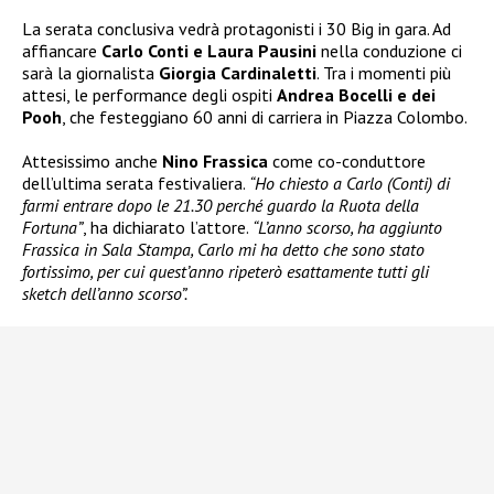
La serata conclusiva vedrà protagonisti i 30 Big in gara. Ad
affiancare
Carlo Conti e Laura Pausini
nella conduzione ci
sarà la giornalista
Giorgia Cardinaletti
. Tra i momenti più
attesi, le performance degli ospiti
Andrea Bocelli e dei
Pooh
, che festeggiano 60 anni di carriera in Piazza Colombo.
Attesissimo anche
Nino Frassica
come co-conduttore
dell’ultima serata festivaliera.
“Ho chiesto a Carlo (Conti) di
farmi entrare dopo le 21.30 perché guardo la Ruota della
Fortuna”
, ha dichiarato l’attore.
“L’anno scorso, ha aggiunto
Frassica in Sala Stampa, Carlo mi ha detto che sono stato
fortissimo, per cui quest’anno ripeterò esattamente tutti gli
sketch dell’anno scorso”.