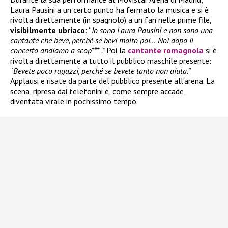
Laura Pausini a un certo punto ha fermato la musica e si è
rivolta direttamente (in spagnolo) a un fan nelle prime file,
visibilmente ubriaco
: “
Io sono Laura Pausini e non sono una
cantante che beve, perché se bevi molto poi… Noi dopo il
concerto andiamo a scop*** .”
Poi la
cantante romagnola
si è
rivolta direttamente a tutto il pubblico maschile presente:
“
Bevete poco ragazzi, perché se bevete tanto non aiuta.”
Applausi e risate da parte del pubblico presente all’arena. La
scena, ripresa dai telefonini è, come sempre accade,
diventata virale in pochissimo tempo.