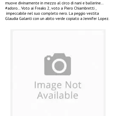
muove divinamente in mezzo al circo di nani e ballerine…
#adoro… Voto ai Freaks 2, voto a Piero Chiambretti ,
impeccabile nel suo completo nero. La peggio vestita
Glaudia Galanti con un abito verde copiato a Jennifer Lopez.