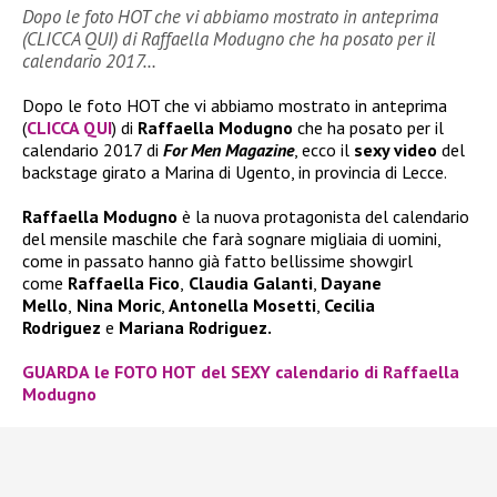
Dopo le foto HOT che vi abbiamo mostrato in anteprima
(CLICCA QUI) di Raffaella Modugno che ha posato per il
calendario 2017…
Dopo le foto HOT che vi abbiamo mostrato in anteprima
(
CLICCA QUI
) di
Raffaella Modugno
che ha posato per il
calendario 2017 di
For Men Magazine
, ecco il
sexy video
del
backstage girato a Marina di Ugento, in provincia di Lecce.
Raffaella Modugno
è la nuova protagonista del calendario
del mensile maschile che farà sognare migliaia di uomini,
come in passato hanno già fatto bellissime showgirl
come
Raffaella Fico
,
Claudia Galanti
,
Dayane
Mello
,
Nina Moric
,
Antonella Mosetti
,
Cecilia
Rodriguez
e
Mariana Rodriguez.
GUARDA
le
FOTO HOT
del
SEXY
calendario di
Raffaella
Modugno