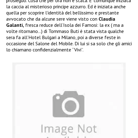
prosieguo. Cosa che per ora non è stata. E’ comunque iniziata
la caccia al misterioso principe azzurro. Ed è iniziata anche
quella per scoprire l’identità del bellissimo e prestante
avvocato che da alcune sere viene visto con
Claudia
Galanti,
fresca reduce dell’Isola dei Famosi: la ex ( ma a
volte ritornano…) di Tommaso Buti è stata vista qualche
sera fa all’Hotel Bulgari a Milano, poi a diverse feste in
occasione del Salone del Mobile. Di lui si sa solo che gli amici
lo chiamano confidenzialmente “Vivi”.