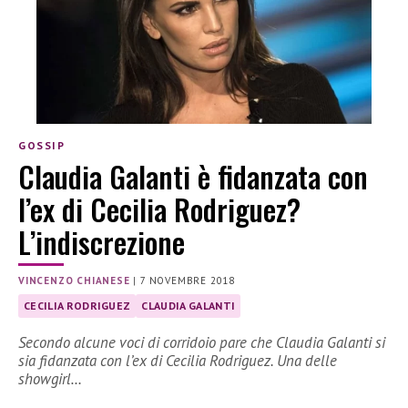
GOSSIP
Claudia Galanti è fidanzata con
l’ex di Cecilia Rodriguez?
L’indiscrezione
VINCENZO CHIANESE
|
7 NOVEMBRE 2018
CECILIA RODRIGUEZ
CLAUDIA GALANTI
Secondo alcune voci di corridoio pare che Claudia Galanti si
sia fidanzata con l’ex di Cecilia Rodriguez. Una delle
showgirl…