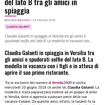
del lato B tra gli amici in
spiaggia
NICCOLO MAGGESI
|
19 GIUGNO 2018
CLAUDIA GALANTI
Claudia Galanti in spiaggia in Versilia tra gli amici e
spudorati selfie del lato B. La modella in vacanza con…
Claudia Galanti in spiaggia in Versilia tra
gli amici e spudorati selfie del lato B. La
modella in vacanza con i figli e in attesa di
aprire il suo primo ristorante.
Tra le esclusive del numero di
Novella2000
in uscita
mercoledì 20 giugno 2018 c’è anche lei,
Claudia Galanti
. La
modella è stata paparazzata insieme ad un gruppo di amici
in Versilia, dove si appresta a passare parte delle sue
vacanze italiane. Da qualche anno, infatti, la Galanti fa la