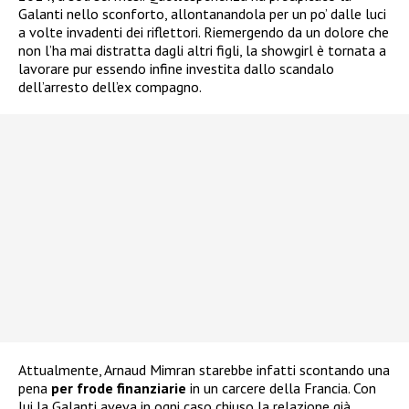
Galanti nello sconforto, allontanandola per un po’ dalle luci
a volte invadenti dei riflettori. Riemergendo da un dolore che
non l’ha mai distratta dagli altri figli, la showgirl è tornata a
lavorare pur essendo infine investita dallo scandalo
dell’arresto dell’ex compagno.
Attualmente, Arnaud Mimran starebbe infatti scontando una
pena
per frode finanziarie
in un carcere della Francia. Con
lui la Galanti aveva in ogni caso chiuso la relazione già