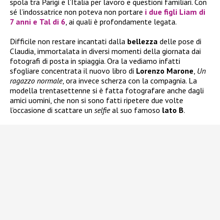
spola tra Parigi e l’Italia per lavoro e questioni familiari. Con
sé l’indossatrice non poteva non portare
i due figli
Liam
di
7 anni e
Tal
di 6
, ai quali è profondamente legata.
Difficile non restare incantati dalla
bellezza
delle pose di
Claudia, immortalata in diversi momenti della giornata dai
fotografi di posta in spiaggia. Ora la vediamo infatti
sfogliare concentrata il nuovo libro di
Lorenzo Marone
,
Un
ragazzo normale
, ora invece scherza con la compagnia. La
modella trentasettenne si è fatta fotografare anche dagli
amici uomini, che non si sono fatti ripetere due volte
l’occasione di scattare un
selfie
al suo famoso
lato B
.