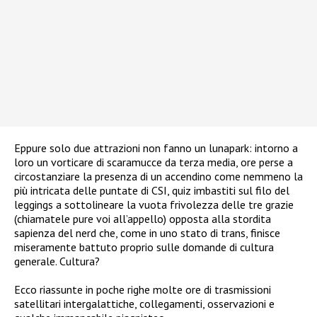
Eppure solo due attrazioni non fanno un lunapark: intorno a
loro un vorticare di scaramucce da terza media, ore perse a
circostanziare la presenza di un accendino come nemmeno la
più intricata delle puntate di CSI, quiz imbastiti sul filo del
leggings a sottolineare la vuota frivolezza delle tre grazie
(chiamatele pure voi all’appello) opposta alla stordita
sapienza del nerd che, come in uno stato di trans, finisce
miseramente battuto proprio sulle domande di cultura
generale. Cultura?
Ecco riassunte in poche righe molte ore di trasmissioni
satellitari intergalattiche, collegamenti, osservazioni e