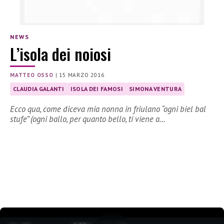
NEWS
L’isola dei noiosi
MATTEO OSSO
|
15 MARZO 2016
CLAUDIA GALANTI
ISOLA DEI FAMOSI
SIMONA VENTURA
Ecco qua, come diceva mia nonna in friulano “ogni biel bal
stufe” (ogni ballo, per quanto bello, ti viene a…