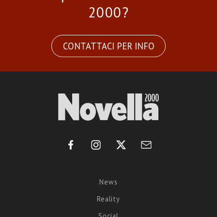
2000?
CONTATTACI PER INFO
News
Reality
Social