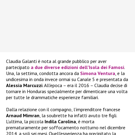
Claudia Galanti è nota al grande pubblico per aver
partecipato
a due diverse edizioni dell’
Isola dei Famosi
.
Una, la settima, condotta ancora da
Simona Ventura
, e la
undicesima in onda invece ormai su Canale 5 e presentata da
Alessia Marcuzzi
. All’epoca – era il 2016 – Claudia decise di
tornare in Honduras specialmente per dimenticare una volta
per tutte le drammatiche esperienze familiari.
Dalla relazione con il compagno, l’imprenditore francese
Arnaud Mimran
, la soubrette ha infatti avuto tre figli.
L’ultima, la piccola
Indila Carolina
, è morta
prematuramente per soffocamento notturno nel dicembre
2014, a soli sei mesi. Quell’esperienza ha precipitato la