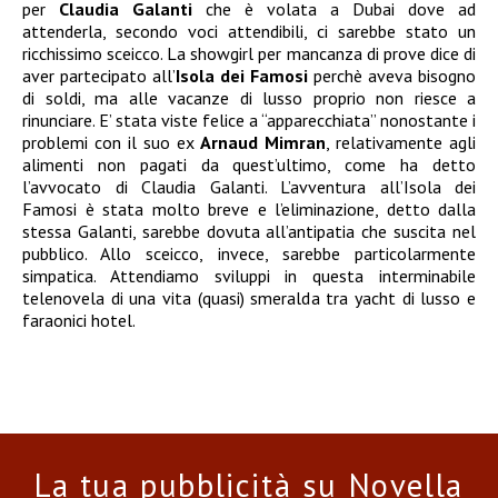
per
Claudia Galanti
che è volata a Dubai dove ad
attenderla, secondo voci attendibili, ci sarebbe stato un
ricchissimo sceicco. La showgirl per mancanza di prove dice di
aver partecipato all’
Isola dei Famosi
perchè aveva bisogno
di soldi, ma alle vacanze di lusso proprio non riesce a
rinunciare. E’ stata viste felice a “apparecchiata” nonostante i
problemi con il suo ex
Arnaud Mimran
, relativamente agli
alimenti non pagati da quest’ultimo, come ha detto
l’avvocato di Claudia Galanti. L’avventura all’Isola dei
Famosi è stata molto breve e l’eliminazione, detto dalla
stessa Galanti, sarebbe dovuta all’antipatia che suscita nel
pubblico. Allo sceicco, invece, sarebbe particolarmente
simpatica. Attendiamo sviluppi in questa interminabile
telenovela di una vita (quasi) smeralda tra yacht di lusso e
faraonici hotel.
La tua pubblicità su Novella