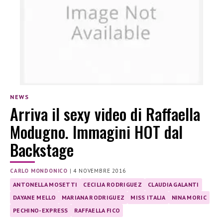
NEWS
Arriva il sexy video di Raffaella
Modugno. Immagini HOT dal
Backstage
CARLO MONDONICO
|
4 NOVEMBRE 2016
ANTONELLA MOSETTI
CECILIA RODRIGUEZ
CLAUDIA GALANTI
DAYANE MELLO
MARIANA RODRIGUEZ
MISS ITALIA
NINA MORIC
PECHINO-EXPRESS
RAFFAELLA FICO