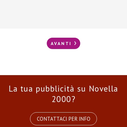
AVANTI
La tua pubblicità su Novella
2000?
CONTATTACI PER INFO