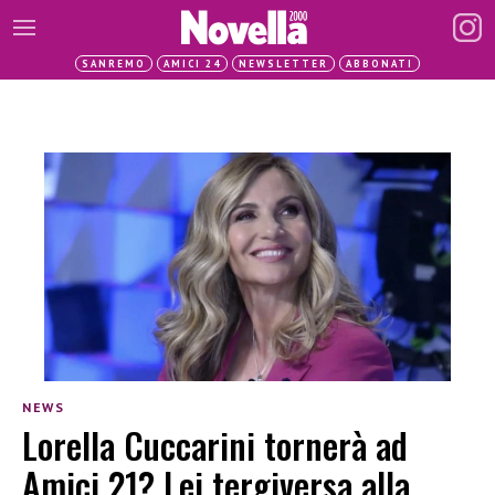
SANREMO
AMICI 24
NEWSLETTER
ABBONATI
NEWS
Lorella Cuccarini tornerà ad
Amici 21? Lei tergiversa alla