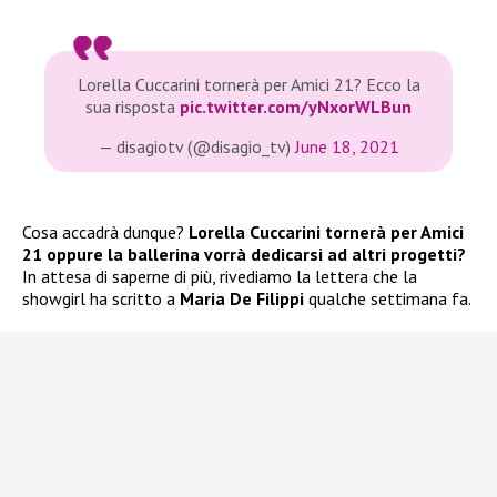
Lorella Cuccarini tornerà per Amici 21? Ecco la
sua risposta
pic.twitter.com/yNxorWLBun
— disagiotv (@disagio_tv)
June 18, 2021
Cosa accadrà dunque?
Lorella Cuccarini tornerà per Amici
21 oppure la ballerina vorrà dedicarsi ad altri progetti?
In attesa di saperne di più, rivediamo la lettera che la
showgirl ha scritto a
Maria De Filippi
qualche settimana fa.