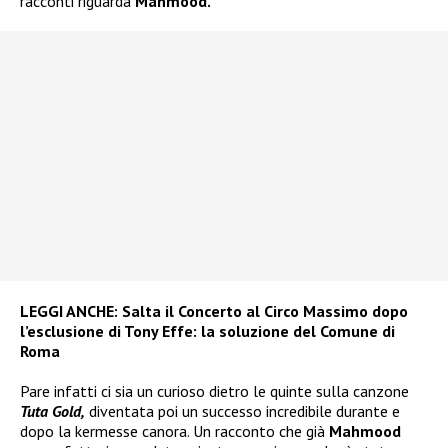
racconti riguarda
Mahmood.
LEGGI ANCHE:
Salta il Concerto al Circo Massimo dopo
l’esclusione di Tony Effe: la soluzione del Comune di
Roma
Pare infatti ci sia un curioso dietro le quinte sulla canzone
Tuta Gold,
diventata poi un successo incredibile durante e
dopo la kermesse canora. Un racconto che già
Mahmood