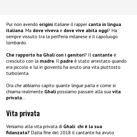
Pur non avendo
origini
italiane il rapper
canta in lingua
italiana
. Ma
dove viveva
e
dove vive abita oggi
? Ha
sempre vissuto tra la periferia milanese e il capoluogo
lombardo.
Che rapporto ha Ghali con i genitori
? Il
cantante
è
cresciuto con la
madre
. Il
padre
è stato arrestato quando
era piccolo e lui in gioventù ha avuto una vita piuttosto
turbolenta.
Ora che abbiamo capito quante lingue parla e come si
chiama realmente
Ghali
possiamo passare alla sua
vita
privata
…
Vita privata
Veniamo alla vita privata di
Ghali
:
chi è la sua
fidanzata?
Dalla fine del 2018 il cantante ha avuto