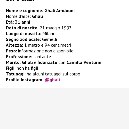
Nome e cognome: Ghali Amdouni
Nome d’arte:
Ghali
Età: 31 anni
Data di nascita:
21 maggio 1993
Luogo di nascita:
Milano
Segno zodiacale:
Gemelli
Altezza:
1 metro e 94 centimetri
Peso:
informazione non disponibile
Professione:
cantante
Marito:
Ghali
è
fidanzato
con
Camilla Venturini
Figli:
non ha figli
Tatuaggi:
ha alcuni tatuaggi sul corpo
Profilo Instagram:
@ghali