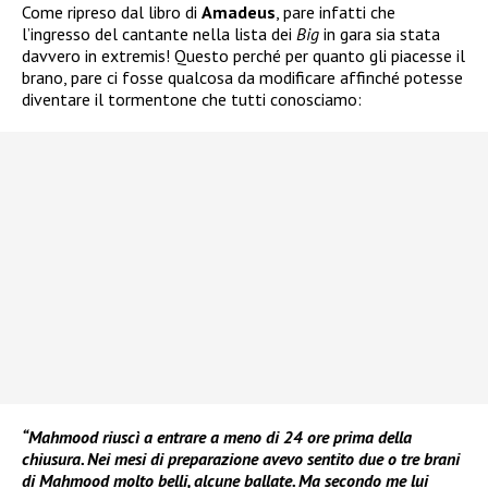
Come ripreso dal libro di
Amadeus
, pare infatti che
l’ingresso del cantante nella lista dei
Big
in gara sia stata
davvero in extremis! Questo perché per quanto gli piacesse il
brano, pare ci fosse qualcosa da modificare affinché potesse
diventare il tormentone che tutti conosciamo:
“Mahmood riuscì a entrare a meno di 24 ore prima della
chiusura. Nei mesi di preparazione avevo sentito due o tre brani
di Mahmood molto belli, alcune ballate. Ma secondo me lui