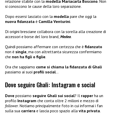
relazione stabile con la
modella Mariacarla Boscono
. Non
si conoscono le cause della loro separazione.
Dopo essersi lasciato con la
modella
pare che oggi la
nuova fidanzata
è
Camilla Venturini
.
Di origini bresciane collabora con la sorella alla creazione di
accessori e borse del loro brand,
Medea
.
Quindi possiamo affermare con certezza che è
fidanzato
non è
single
, ma con altrettanta sicurezza confermiamo
che
non ha figli
o figlie
.
Ora che sappiamo
come si chiama la fidanzata di Ghali
passiamo ai suoi
profili social
…
Dove seguire Ghali: Instagram e social
Dove
possiamo
seguire Ghali sui social
? Il
rapper
ha un
profilo
Instagram
che conta oltre 2 milioni e mezzo di
follower
. Notiamo principalmente foto in cui informai i fan
sulla sua
carriera
e lascia poco spazio alla
vita privata
.