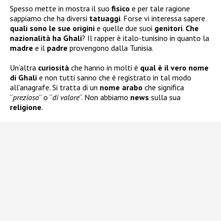
Spesso mette in mostra il suo
fisico
e per tale ragione
sappiamo che ha diversi
tatuaggi
. Forse vi interessa sapere
quali sono le sue
origini
e quelle due suoi
genitori
.
Che
nazionalità ha Ghali
? Il rapper è italo-tunisino in quanto la
madre
e il
padre
provengono dalla Tunisia.
Un’altra
curiosità
che hanno in molti è
qual è il vero nome
di Ghali
e non tutti sanno che è registrato in tal modo
all’anagrafe. Si tratta di un
nome arabo
che significa
“
prezioso
” o “
di valore
“. Non abbiamo
news
sulla sua
religione
.