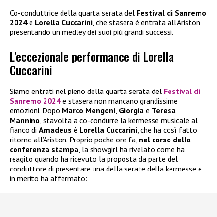
Co-conduttrice della quarta serata del
Festival di Sanremo
2024
è
Lorella
Cuccarini
, che stasera è entrata all’Ariston
presentando un medley dei suoi più grandi successi.
L’eccezionale performance di Lorella
Cuccarini
Siamo entrati nel pieno della quarta serata del
Festival di
Sanremo 2024
e stasera non mancano grandissime
emozioni. Dopo
Marco Mengoni
,
Giorgia
e
Teresa
Mannino
, stavolta a co-condurre la kermesse musicale al
fianco di
Amadeus
è
Lorella Cuccarini
, che ha così fatto
ritorno all’Ariston. Proprio poche ore fa,
nel corso della
conferenza stampa
, la showgirl ha rivelato come ha
reagito quando ha ricevuto la proposta da parte del
conduttore di presentare una della serate della kermesse e
in merito ha affermato: