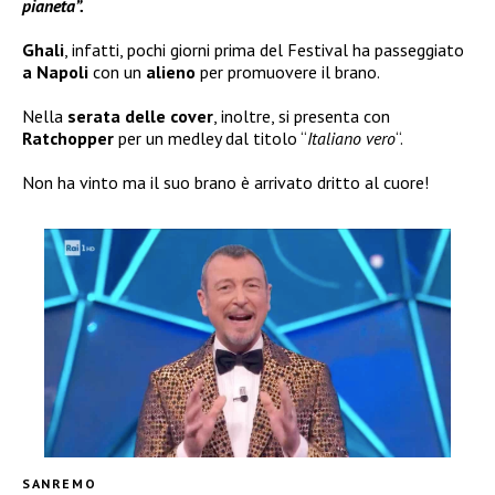
pianeta”.
Ghali
, infatti, pochi giorni prima del Festival ha passeggiato
a Napoli
con un
alieno
per promuovere il brano.
Nella
serata delle
cover
, inoltre, si presenta con
Ratchopper
per un medley dal titolo “
Italiano vero
“.
Non ha vinto ma il suo brano è arrivato dritto al cuore!
SANREMO