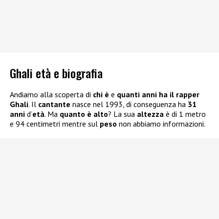
Ghali età e biografia
Andiamo alla scoperta di
chi è
e
quanti anni ha il rapper
Ghali
. Il
cantante
nasce nel 1993, di conseguenza ha
31
anni
d’
età
. Ma
quanto è alto
? La sua
altezza
è di 1 metro
e 94 centimetri mentre sul
peso
non abbiamo informazioni.