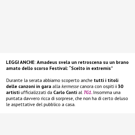
LEGGI ANCHE
:
Amadeus svela un retroscena su un brano
amato dello scorso Festival: “Scelto in extremis”
Durante la serata abbiamo scoperto anche
tutti i titoli
delle canzoni in gara
alla
kermesse
canora con ospiti
i 30
artisti
ufficializzati da
Carlo Conti
al
TG1.
Insomma una
puntata davvero ricca di sorprese, che non ha di certo deluso
le aspettative del pubblico a casa.