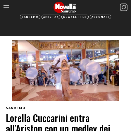
SANREMO
AMICI 24
NEWSLETTER
ABBONATI
SANREMO
Lorella Cuccarini entra
all’Ariston con un medley dei