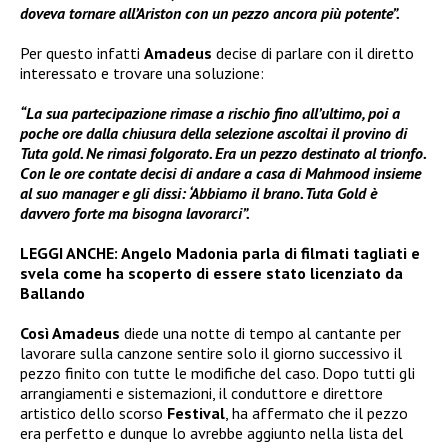
doveva tornare all’Ariston con un pezzo ancora più potente”.
Per questo infatti
Amadeus
decise di parlare con il diretto
interessato e trovare una soluzione:
“La sua partecipazione rimase a rischio fino all’ultimo, poi a
poche ore dalla chiusura della selezione ascoltai il provino di
Tuta gold. Ne rimasi folgorato. Era un pezzo destinato al trionfo.
Con le ore contate decisi di andare a casa di Mahmood insieme
al suo manager e gli dissi: ‘Abbiamo il brano. Tuta Gold è
davvero forte ma bisogna lavorarci”.
LEGGI ANCHE:
Angelo Madonia parla di filmati tagliati e
svela come ha scoperto di essere stato licenziato da
Ballando
Così Amadeus
diede una notte di tempo al cantante per
lavorare sulla canzone sentire solo il giorno successivo il
pezzo finito con tutte le modifiche del caso. Dopo tutti gli
arrangiamenti e sistemazioni, il conduttore e direttore
artistico dello scorso
Festival
, ha affermato che il pezzo
era perfetto e dunque lo avrebbe aggiunto nella lista del