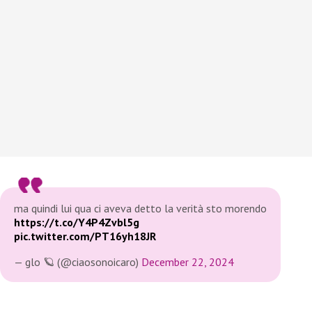
ma quindi lui qua ci aveva detto la verità sto morendo
https://t.co/Y4P4Zvbl5g
pic.twitter.com/PT16yh18JR
— glo 🪐 (@ciaosonoicaro)
December 22, 2024