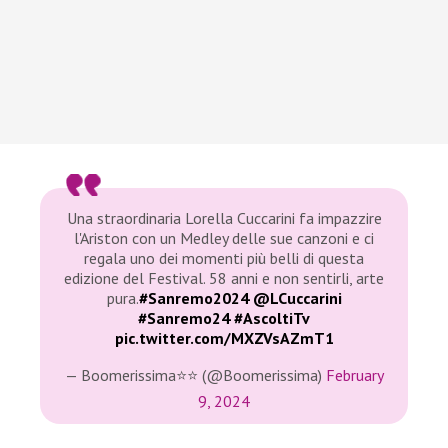
Una straordinaria Lorella Cuccarini fa impazzire
l'Ariston con un Medley delle sue canzoni e ci
regala uno dei momenti più belli di questa
edizione del Festival. 58 anni e non sentirli, arte
pura.
#Sanremo2024
@LCuccarini
#Sanremo24
#AscoltiTv
pic.twitter.com/MXZVsAZmT1
— Boomerissima⭐⭐ (@Boomerissima)
February
9, 2024