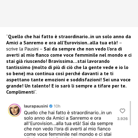
“
Quello che hai fatto è straordinario..in un solo anno da
Amici a Sanremo e ora all’Eurovision..alla tua età!
–
scrive la Pausini –
Sai da sempre che non vedo l’ora di
averti al mio fianco come voce femminile nel mondo e ci
stai già riuscendo! Bravissima…stai lavorando
tantissimo (molto di più di ciò che la gente vede e io lo
so bene) ma continua così perché davanti a te ti
aspettano tante emozioni e soddisfazioni! Sei una voce
grande! Un talento! E io sarò li sempre a tifare per te.
Complimenti
“.