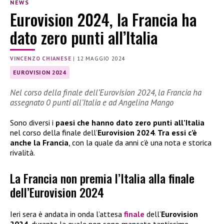
NEWS
Eurovision 2024, la Francia ha
dato zero punti all’Italia
VINCENZO CHIANESE
|
12 MAGGIO 2024
EUROVISION 2024
Nel corso della finale dell’Eurovision 2024, la Francia ha
assegnato 0 punti all’Italia e ad Angelina Mango
Sono diversi i
paesi che hanno dato zero punti all’Italia
nel corso della finale dell’
Eurovision 2024
.
Tra essi c’è
anche la Francia
, con la quale da anni c’è una nota e storica
rivalità.
La Francia non premia l’Italia alla finale
dell’Eurovision 2024
Ieri sera è andata in onda l’attesa
finale
dell’
Eurovision
2024
, durante la quale non sono mancate tantissime