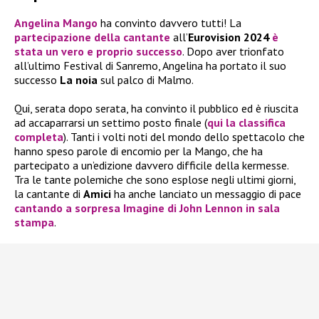
Angelina Mango
ha convinto davvero tutti! La
partecipazione della cantante
all’
Eurovision 2024
è
stata un vero e proprio successo
. Dopo aver trionfato
all’ultimo Festival di Sanremo, Angelina ha portato il suo
successo
La noia
sul palco di Malmo.
Qui, serata dopo serata, ha convinto il pubblico ed è riuscita
ad accaparrarsi un settimo posto finale (
qui la classifica
completa
). Tanti i volti noti del mondo dello spettacolo che
hanno speso parole di encomio per la Mango, che ha
partecipato a un’edizione davvero difficile della kermesse.
Tra le tante polemiche che sono esplose negli ultimi giorni,
la cantante di
Amici
ha anche lanciato un messaggio di pace
cantando a sorpresa Imagine di John Lennon in sala
stampa
.