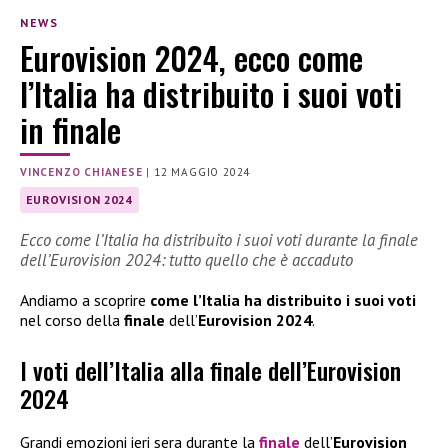
NEWS
Eurovision 2024, ecco come
l’Italia ha distribuito i suoi voti
in finale
VINCENZO CHIANESE
|
12 MAGGIO 2024
EUROVISION 2024
Ecco come l’Italia ha distribuito i suoi voti durante la finale
dell’Eurovision 2024: tutto quello che è accaduto
Andiamo a scoprire
come l’Italia ha distribuito i suoi voti
nel corso della
finale
dell’
Eurovision 2024
.
I voti dell’Italia alla finale dell’Eurovision
2024
Grandi emozioni ieri sera durante la
finale
dell’
Eurovision