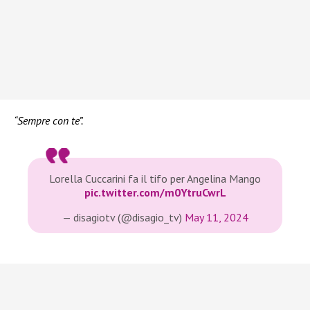
“Sempre con te”.
Lorella Cuccarini fa il tifo per Angelina Mango
pic.twitter.com/m0YtruCwrL
— disagiotv (@disagio_tv)
May 11, 2024