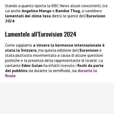
Stando a quanto riporta la BBC News alcuni concorrenti, tra
cui anche
Angelina Mango
e
Bambie Thug
, si sarebbero
lamentati del clima
teso
dietro le quinte dell’
Eurovision
2024
.
Lamentele all’Eurovision 2024
Come sappiamo
a vincere la kermesse internazionale è
stata la Svizzera
, ma questa edizione dell’
Eurovision
è
stata piuttosto movimentata a causa di alcune questioni
politiche e la presenza della rappresentante di Israele. La
cantante
Eden Golan
ha infatti ricevuto i
fischi da parte
del pubblico
sia durante la semifinale, sia
durante la
finale
.