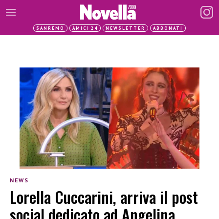
SANREMO
AMICI 24
NEWSLETTER
ABBONATI
NEWS
Lorella Cuccarini, arriva il post
social dedicato ad Angelina