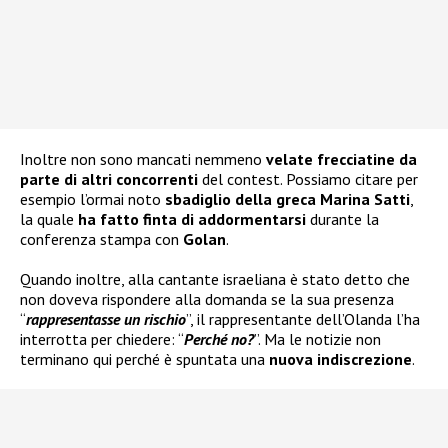
Inoltre non sono mancati nemmeno
velate frecciatine da
parte di altri concorrenti
del contest. Possiamo citare per
esempio l’ormai noto
sbadiglio della greca Marina Satti
,
la quale
ha fatto finta di addormentarsi
durante la
conferenza stampa con
Golan
.
Quando inoltre, alla cantante israeliana è stato detto che
non doveva rispondere alla domanda se la sua presenza
“
rappresentasse un rischio
”, il rappresentante dell’Olanda l’ha
interrotta per chiedere: “
Perché no?
”. Ma le notizie non
terminano qui perché è spuntata una
nuova indiscrezione
.