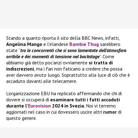
Stando a quanto riporta il sito della BBC News, infatti,
Angelina Mango
e l’irlandese
Bambie Thug
sarebbero
state “
tra le concorrenti che si sono lamentate dell’atmosfera
orribile e dei momenti di tensione nel backstage
”. Come
abbiamo già detto poc’anzi ovviamente
si tratta di
indiscrezioni
, ma i fan non faticano a credere che possa
aver davvero avuto luogo. Soprattutto alla luce di ciò che è
accaduto davanti alle telecamere.
L’organizzazione EBU ha replicato affermando che chi di
dovere si occuperà di
esaminare tutti i fatti accaduti
durante l’
Eurovision
2024 in Svezia
. Noi vi terremo
aggiornati nel caso in cui dovessero uscire altri
rumor
di
questo genere.