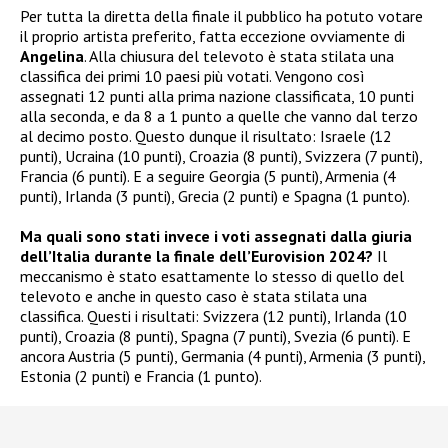
Per tutta la diretta della finale il pubblico ha potuto votare
il proprio artista preferito, fatta eccezione ovviamente di
Angelina
. Alla chiusura del televoto è stata stilata una
classifica dei primi 10 paesi più votati. Vengono così
assegnati 12 punti alla prima nazione classificata, 10 punti
alla seconda, e da 8 a 1 punto a quelle che vanno dal terzo
al decimo posto. Questo dunque il risultato: Israele (12
punti), Ucraina (10 punti), Croazia (8 punti), Svizzera (7 punti),
Francia (6 punti). E a seguire Georgia (5 punti), Armenia (4
punti), Irlanda (3 punti), Grecia (2 punti) e Spagna (1 punto).
Ma quali sono stati invece i voti assegnati dalla giuria
dell’Italia durante la finale dell’Eurovision 2024?
Il
meccanismo è stato esattamente lo stesso di quello del
televoto e anche in questo caso è stata stilata una
classifica. Questi i risultati: Svizzera (12 punti), Irlanda (10
punti), Croazia (8 punti), Spagna (7 punti), Svezia (6 punti). E
ancora Austria (5 punti), Germania (4 punti), Armenia (3 punti),
Estonia (2 punti) e Francia (1 punto).