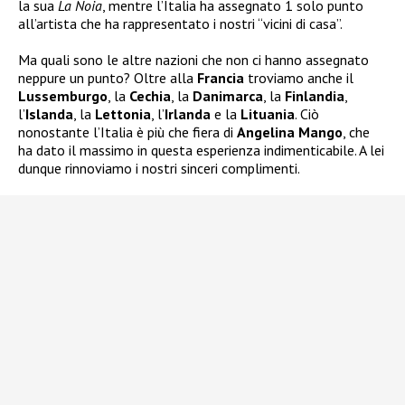
la sua
La
Noia
, mentre l’Italia ha assegnato 1 solo punto
all’artista che ha rappresentato i nostri “vicini di casa”.
Ma quali sono le altre nazioni che non ci hanno assegnato
neppure un punto? Oltre alla
Francia
troviamo anche il
Lussemburgo
, la
Cechia
, la
Danimarca
, la
Finlandia
,
l’
Islanda
, la
Lettonia
, l’
Irlanda
e la
Lituania
. Ciò
nonostante l’Italia è più che fiera di
Angelina Mango
, che
ha dato il massimo in questa esperienza indimenticabile. A lei
dunque rinnoviamo i nostri sinceri complimenti.