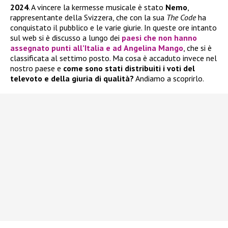
2024
. A vincere la kermesse musicale è stato
Nemo
,
rappresentante della Svizzera, che con la sua
The Code
ha
conquistato il pubblico e le varie giurie. In queste ore intanto
sul web si è discusso a lungo dei
paesi che non hanno
assegnato punti all’Italia e ad
Angelina Mango
, che si è
classificata al settimo posto. Ma cosa è accaduto invece nel
nostro paese e
come sono stati distribuiti i voti del
televoto e della giuria di qualità?
Andiamo a scoprirlo.