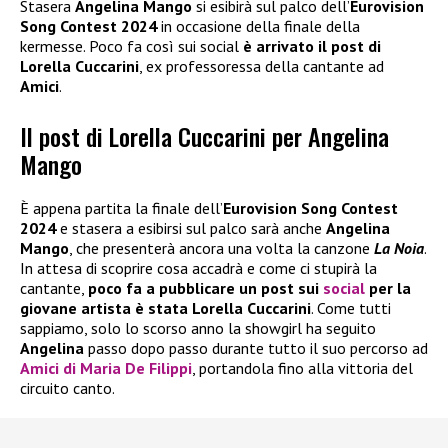
Stasera
Angelina Mango
si esibirà sul palco dell’
Eurovision
Song Contest 2024
in occasione della finale della
kermesse. Poco fa così sui social
è arrivato il post di
Lorella Cuccarini
, ex professoressa della cantante ad
Amici
.
Il post di Lorella Cuccarini per Angelina
Mango
È appena partita la finale dell’
Eurovision Song Contest
2024
e stasera a esibirsi sul palco sarà anche
Angelina
Mango
, che presenterà ancora una volta la canzone
La Noia
.
In attesa di scoprire cosa accadrà e come ci stupirà la
cantante,
poco fa a pubblicare un post sui
social
per la
giovane artista è stata Lorella Cuccarini
. Come tutti
sappiamo, solo lo scorso anno la showgirl ha seguito
Angelina
passo dopo passo durante tutto il suo percorso ad
Amici di Maria De Filippi
, portandola fino alla vittoria del
circuito canto.