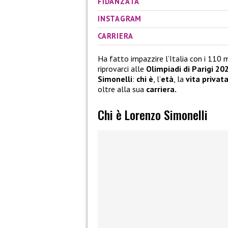
FIDANZATA
INSTAGRAM
CARRIERA
Ha fatto impazzire l’Italia con i 110 m
riprovarci alle
Olimpiadi di Parigi 20
Simonelli
:
chi è
, l’
età
, la
vita privat
oltre alla sua
carriera.
Chi è Lorenzo Simonelli