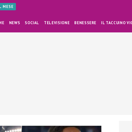
AL MESE
ME
NEWS
SOCIAL
TELEVISIONE
BENESSERE
IL TACCUINO VI