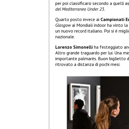
per poi classificarsi secondo a quelli a
del Mediterraneo Under 23.
Quarto posto invece ai
Campionati Eu
Glasgow
ai Mondiali indoor ha vinto la
un nuovo record italiano. Poi si è migl
nazionale.
Lorenzo Simonelli
ha festeggiato an
Altro grande traguardo per lui. Una me
importante palmarès. Buon biglietto d
ritrovato a distanza di pochi mesi.