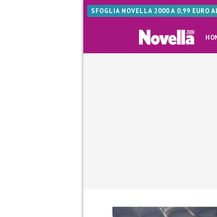
SFOGLIA NOVELLA 2000 A 0,99 EURO 
HO