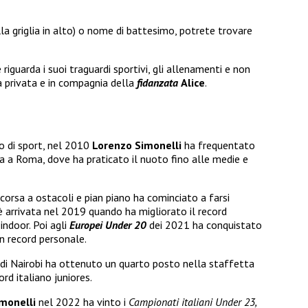
la griglia in alto) o nome di battesimo, potrete trovare
riguarda i suoi traguardi sportivi, gli allenamenti e non
 privata e in compagnia della
fidanzata
Alice
.
 di sport, nel 2010
Lorenzo Simonelli
ha frequentato
a a Roma, dove ha praticato il nuoto fino alle medie e
a corsa a ostacoli e pian piano ha cominciato a farsi
è arrivata nel 2019 quando ha migliorato il record
indoor. Poi agli
Europei Under 20
dei 2021 ha conquistato
un record personale.
di Nairobi ha ottenuto un quarto posto nella staffetta
rd italiano juniores.
monelli
nel 2022 ha vinto i
Campionati italiani Under 23,