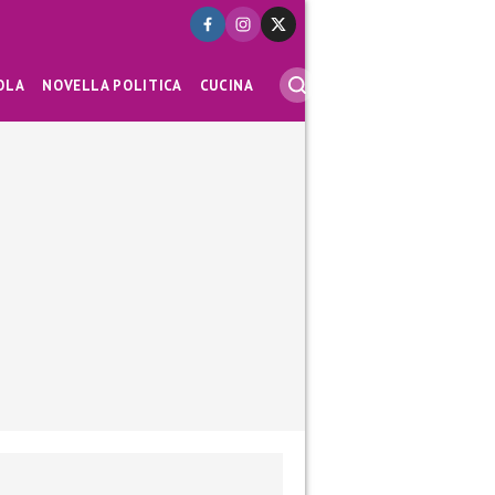
OLA
NOVELLA POLITICA
CUCINA