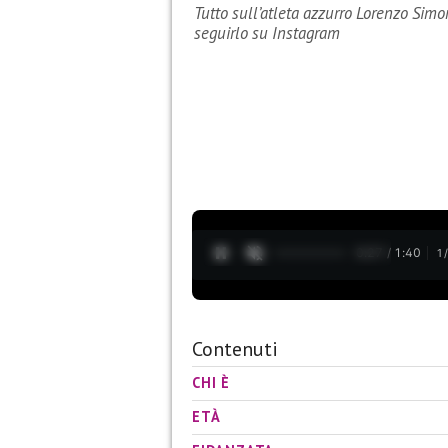
Tutto sull’atleta azzurro Lorenzo Simone
seguirlo su Instagram
0:28 / 1:40
1
Contenuti
CHI È
ETÀ