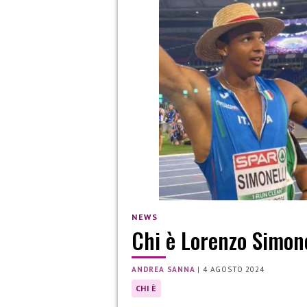
NEWS
Chi è Lorenzo Simone
ANDREA SANNA
|
4 AGOSTO 2024
CHI È