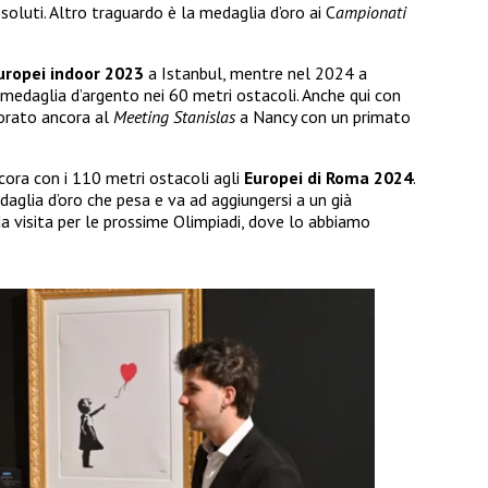
ssoluti. Altro traguardo è la medaglia d’oro ai C
ampionati
ropei indoor 2023
a Istanbul, mentre nel 2024 a
 medaglia d’argento nei 60 metri ostacoli. Anche qui con
iorato ancora al
Meeting Stanislas
a Nancy con un primato
cora con i 110 metri ostacoli agli
Europei di Roma 2024
.
daglia d’oro che pesa e va ad aggiungersi a un già
a visita per le prossime Olimpiadi, dove lo abbiamo