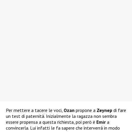
Per mettere a tacere le voci,
Ozan
propone a
Zeynep
di fare
un test di paternità. Inizialmente la ragazza non sembra
essere propensa a questa richiesta, poi però è
Emir
a
convincerla. Lui infatti le fa sapere che interverrà in modo