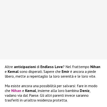
Altre
anticipazioni
di
Endless Love
? Nel frattempo
Nihan
e
Kemal
sono disperati. Sapere che
Emir
è ancora a piede
libero, mette a repentaglio la loro serenità e le loro vite.
Ma esiste ancora una possibilità per salvarsi: fare in modo
che
Nihan
e
Kemal
, insieme alla loro bambina
Deniz
,
vadano via dal Paese. Gli altri parenti invece saranno
trasferiti in un’altra residenza protetta.