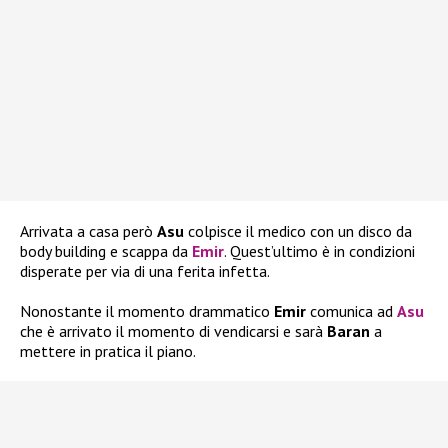
Arrivata a casa però
Asu
colpisce il medico con un disco da
body building e scappa da
Emir
. Quest’ultimo è in condizioni
disperate per via di una ferita infetta.
Nonostante il momento drammatico
Emir
comunica ad
Asu
che è arrivato il momento di vendicarsi e sarà
Baran
a
mettere in pratica il piano.