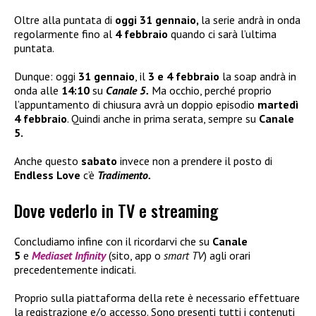
Oltre alla puntata di
oggi 31 gennaio,
la serie andrà in onda
regolarmente fino al
4 febbraio
quando ci sarà l’ultima
puntata.
Dunque: oggi
31 gennaio
, il
3 e 4 febbraio
la soap andrà in
onda alle
14:10
su
Canale 5.
Ma occhio, perché proprio
l’appuntamento di chiusura avrà un doppio episodio
martedì
4 febbraio
. Quindi anche in prima serata, sempre su
Canale
5.
Anche questo
sabato
invece non a prendere il posto di
Endless Love
c’è
Tradimento.
Dove vederlo in TV e streaming
Concludiamo infine con il ricordarvi che su
Canale
5
e
Mediaset Infinity
(sito, app o
smart TV
) agli orari
precedentemente indicati.
Proprio sulla piattaforma della rete è necessario effettuare
la registrazione e/o accesso. Sono presenti tutti i contenuti