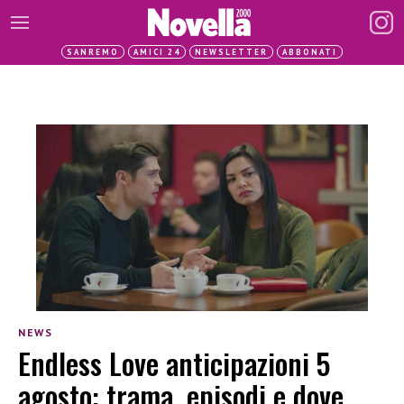
SANREMO
AMICI 24
NEWSLETTER
ABBONATI
NEWS
Endless Love anticipazioni 5
agosto: trama, episodi e dove