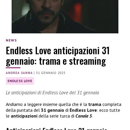
NEWS
Endless Love anticipazioni 31
gennaio: trama e streaming
ANDREA SANNA
|
31 GENNAIO 2025
ENDLESS LOVE
Le anticipazioni di Endless Love del 31 gennaio
Andiamo a leggere insieme quella che è la
trama
completa
della puntata del
31 gennaio
di
Endless Love
: ecco tutte
le
anticipazioni
della serie turca di
Canale 5
.