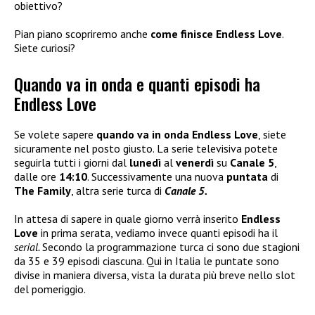
obiettivo?
Pian piano scopriremo anche
come finisce Endless Love
.
Siete curiosi?
Quando va in onda e quanti episodi ha
Endless Love
Se volete sapere
quando va in onda Endless Love
, siete
sicuramente nel posto giusto. La serie televisiva potete
seguirla tutti i giorni dal
lunedì
al
venerdì
su
Canale 5
,
dalle ore
14:10
. Successivamente una nuova
puntata
di
The Family
, altra serie turca di
Canale 5.
In attesa di sapere in quale giorno verrà inserito
Endless
Love
in prima serata, vediamo invece quanti episodi ha il
serial.
Secondo la programmazione turca ci sono due stagioni
da 35 e 39 episodi ciascuna. Qui in Italia le puntate sono
divise in maniera diversa, vista la durata più breve nello slot
del pomeriggio.