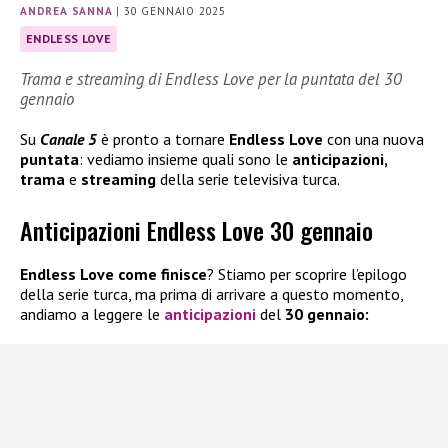
ANDREA SANNA
|
30 GENNAIO 2025
ENDLESS LOVE
Trama e streaming di Endless Love per la puntata del 30
gennaio
Su
Canale 5
è pronto a tornare
Endless Love
con una nuova
puntata
: vediamo insieme quali sono le
anticipazioni,
trama
e
streaming
della serie televisiva turca.
Anticipazioni Endless Love 30 gennaio
Endless Love come finisce
? Stiamo per scoprire l’epilogo
della serie turca, ma prima di arrivare a questo momento,
andiamo a leggere le
anticipazioni
del
30 gennaio: