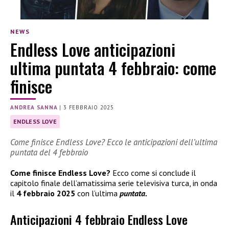
NEWS
Endless Love anticipazioni
ultima puntata 4 febbraio: come
finisce
ANDREA SANNA
|
3 FEBBRAIO 2025
ENDLESS LOVE
Come finisce Endless Love? Ecco le anticipazioni dell’ultima
puntata del 4 febbraio
Come finisce Endless Love?
Ecco come si conclude il
capitolo finale dell’amatissima serie televisiva turca, in onda
il
4 febbraio 2025
con l’ultima
puntata.
Anticipazioni 4 febbraio Endless Love