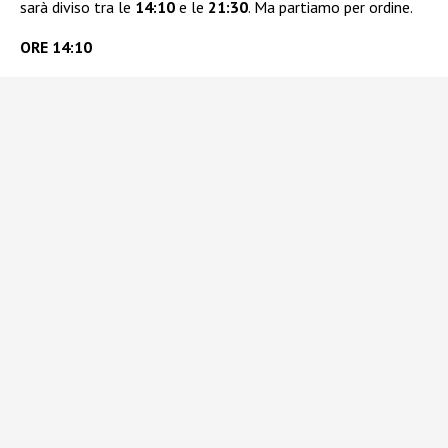
sarà diviso tra le
14:10
e le
21:30
. Ma partiamo per ordine.
ORE 14:10