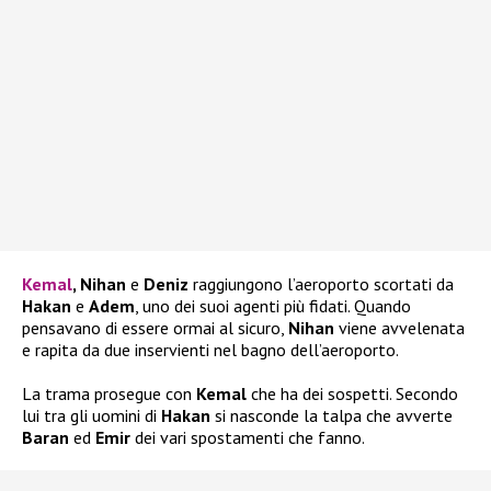
Kemal
, Nihan
e
Deniz
raggiungono l’aeroporto scortati da
Hakan
e
Adem
, uno dei suoi agenti più fidati. Quando
pensavano di essere ormai al sicuro,
Nihan
viene avvelenata
e rapita da due inservienti nel bagno dell’aeroporto.
La trama prosegue con
Kemal
che ha dei sospetti. Secondo
lui tra gli uomini di
Hakan
si nasconde la talpa che avverte
Baran
ed
Emir
dei vari spostamenti che fanno.