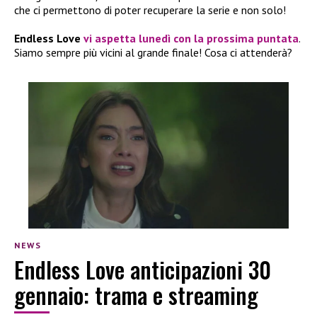
che ci permettono di poter recuperare la serie e non solo!
Endless Love
vi aspetta lunedì con la prossima puntata
.
Siamo sempre più vicini al grande finale! Cosa ci attenderà?
NEWS
Endless Love anticipazioni 30
gennaio: trama e streaming