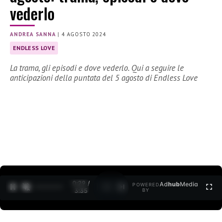
vederlo
ANDREA SANNA
|
4 AGOSTO 2024
ENDLESS LOVE
La trama, gli episodi e dove vederlo. Qui a seguire le
anticipazioni della puntata del 5 agosto di Endless Love
0:30 /
Ad
hub
Media
POWERED
1
/
2
3:35
BY