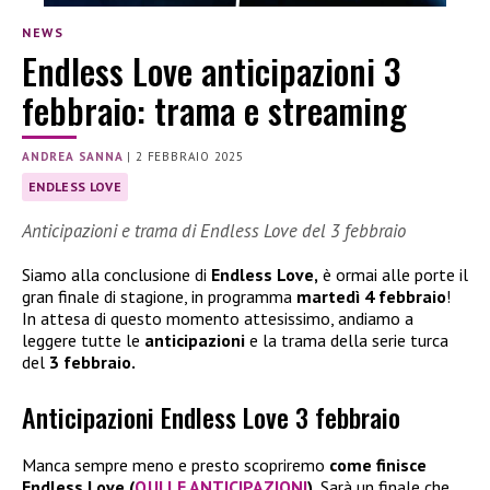
NEWS
Endless Love anticipazioni 3
febbraio: trama e streaming
ANDREA SANNA
|
2 FEBBRAIO 2025
ENDLESS LOVE
Anticipazioni e trama di Endless Love del 3 febbraio
Siamo alla conclusione di
Endless Love,
è ormai alle porte il
gran finale di stagione, in programma
martedì 4 febbraio
!
In attesa di questo momento attesissimo, andiamo a
leggere tutte le
anticipazioni
e la trama della serie turca
del
3 febbraio.
Anticipazioni Endless Love 3 febbraio
Manca sempre meno e presto scopriremo
come finisce
Endless Love (
QUI LE ANTICIPAZIONI
).
Sarà un finale che