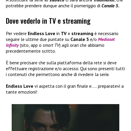
potrebbe prendere dunque anche il pomeriggio di
Canale 5.
Dove vederlo in TV e streaming
Per vedere
Endless Love
in
TV
e
streaming
è necessario
seguire le ultime due puntate su
Canale 5
e/o
Mediaset
Infinity
(sito, app o
smart TV
) agli orari che abbiamo
precedentemente scritto.
È bene precisare che sulla piattaforma della rete si deve
effettuare registrazione e/o accesso. Qui sono presenti tutti
i contenuti che permettono anche di rivedere la serie.
Endless Love
vi aspetta con il gran finale e….. preparatevi a
tante emozioni!