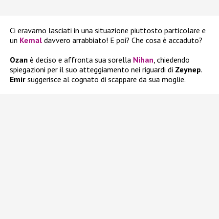
Ci eravamo lasciati in una situazione piuttosto particolare e
un
Kemal
davvero arrabbiato! E poi? Che cosa è accaduto?
Ozan
è deciso e affronta sua sorella
Nihan
, chiedendo
spiegazioni per il suo atteggiamento nei riguardi di
Zeynep
.
Emir
suggerisce al cognato di scappare da sua moglie.