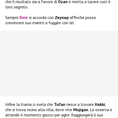
che il risultato sia a favore di
Ozan
e metta a tacere così il
loro segreto.
Sempre
Emir
si accorda con
Zeynep
affinché possa
convincere suo marito a fuggire con lei.
Infine la trama ci svela che
Tufan
riesce a trovare
Hakki
,
che si trova vicino alla villa, dove vive
Mujigan
. Lo osserva e
attende il momento giusto per agire. Raggiungerà il suo