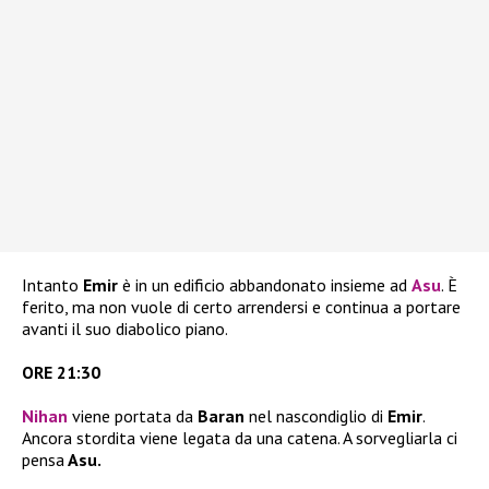
Intanto
Emir
è in un edificio abbandonato insieme ad
Asu
. È
ferito, ma non vuole di certo arrendersi e continua a portare
avanti il suo diabolico piano.
ORE 21:30
Nihan
viene portata da
Baran
nel nascondiglio di
Emir
.
Ancora stordita viene legata da una catena. A sorvegliarla ci
pensa
Asu.