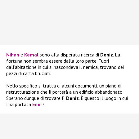
Nihan
e
Kemal
sono alla disperata ricerca di
Deniz
. La
fortuna non sembra essere dalla loro parte. Fuori
dall’abitazione in cui si nascondeva il nemica, trovano dei
pezzi di carta bruciati.
Nello specifico si tratta di alcuni documenti, un piano di
ristrutturazione che li porterà a un edificio abbandonato.
Sperano dunque di trovare lì
Deniz
. È questo il luogo in cui
l’ha portata
Emir
?