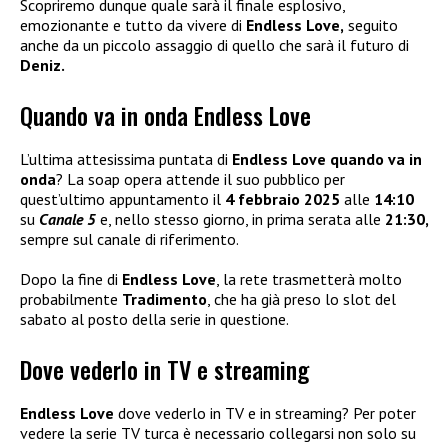
Scopriremo dunque quale sarà il finale esplosivo,
emozionante e tutto da vivere di
Endless Love,
seguito
anche da un piccolo assaggio di quello che sarà il futuro di
Deniz.
Quando va in onda Endless Love
L’ultima attesissima puntata di
Endless Love quando va in
onda
? La soap opera attende il suo pubblico per
quest’ultimo appuntamento il
4 febbraio 2025
alle
14:10
su
Canale 5
e, nello stesso giorno, in prima serata alle
21:30,
sempre sul canale di riferimento.
Dopo la fine di
Endless Love
, la rete trasmetterà molto
probabilmente
Tradimento
, che ha già preso lo slot del
sabato al posto della serie in questione.
Dove vederlo in TV e streaming
Endless Love
dove vederlo in TV e in streaming? Per poter
vedere la serie TV turca è necessario collegarsi non solo su