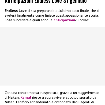
Anticipazioni Endless Love 31 gennaio
Endless Love
si sta preparando all’ultimo atto finale, che ci
svelerà finalmente come finisce quest’appassionante storia.
Cosa succederà e quali sono le
anticipazioni
? Eccole:
Con una contromossa inaspettata, grazie a un suggerimento
di
Hakan,
Kemal
riesce a sopravvivere al colpo sparato da
Nihan
. L’edificio abbandonato è circondato dagli agenti di