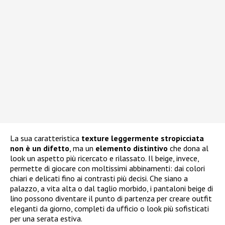
La sua caratteristica
texture leggermente stropicciata
non è un difetto
, ma un
elemento distintivo
che dona al
look un aspetto più ricercato e rilassato. Il beige, invece,
permette di giocare con moltissimi abbinamenti: dai colori
chiari e delicati fino ai contrasti più decisi. Che siano a
palazzo, a vita alta o dal taglio morbido, i pantaloni beige di
lino possono diventare il punto di partenza per creare outfit
eleganti da giorno, completi da ufficio o look più sofisticati
per una serata estiva.