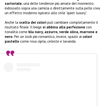
sartoriale
, una delle tendenze più amate del momento:
indossato sopra una camicia o direttamente sulla pelle crea
un effetto moderno ispirato allo stile “quiet luxury”.
Anche la
scelta dei colori
può cambiare completamente il
risultato finale. Il beige
si abbina alla perfezione
con
tonalità come
blu navy, azzurro, verde oliva, marrone e
nero
. Per un look più romantico, invece, spazio ai
colori
pastello
come rosa cipria, celeste e lavanda.