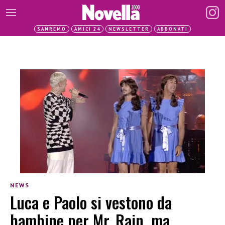
SANREMO
AMICI 24
NEWSLETTER
ABBONATI
NEWS
Luca e Paolo si vestono da
bambine per Mr. Rain, ma