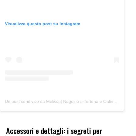
Visualizza questo post su Instagram
Un post condiviso da Melissa| Negozio a Tortona e Online (@junocreativelab)
Accessori e dettagli: i segreti per