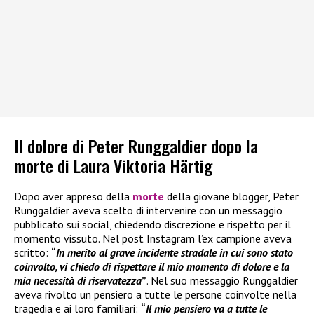
Il dolore di Peter Runggaldier dopo la
morte di Laura Viktoria Härtig
Dopo aver appreso della
morte
della giovane blogger, Peter
Runggaldier aveva scelto di intervenire con un messaggio
pubblicato sui social, chiedendo discrezione e rispetto per il
momento vissuto. Nel post Instagram l’ex campione aveva
scritto:
“
In merito al grave incidente stradale in cui sono stato
coinvolto, vi chiedo di rispettare il mio momento di dolore e la
mia necessità di riservatezza
”
. Nel suo messaggio Runggaldier
aveva rivolto un pensiero a tutte le persone coinvolte nella
tragedia e ai loro familiari:
“
Il mio pensiero va a tutte le