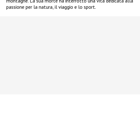
montagne. La sua morte ha interrotto una vita dedicata alla
passione per la natura, il viaggio e lo sport.