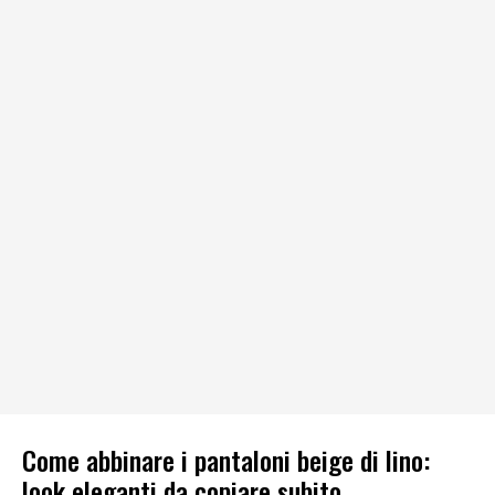
Come abbinare i pantaloni beige di lino:
look eleganti da copiare subito