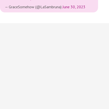
— GraceSomehow (@LaSambruna)
June 30, 2023