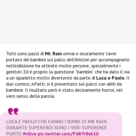
Tutti sono pazzi di
Mr. Rain
ormai e sicuramente l’aver
portato dei bambini sul palco dell’Ariston per accompagnarlo
nell’esibizione ha attirato molte persone, specialmente i
genitori. Ed è proprio la questione “bambini” che ha dato il via
a un siparietto molto divertente da parte di
Luca e Paolo
. Il
duo comico, infatti, si è presentato sul palco con abiti da
bambine. Il risultato però è stato decisamente horror, nel
vero senso della parola.
LUCA E PAOLO CHE FANNO I BIMBI DI MR RAIN
DURANTE SUPEREROI SONO I VERI SUPEREROI
PUNTO
#rilive
pic.twitter.com/Pd6YrIhA1U