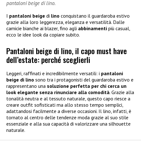
pantaloni beige di lino.
I
pantaloni beige
di
lino
conquistano il guardaroba estivo
grazie alla loro leggerezza, eleganza e versatilità. Dalle
camicie bianche ai blazer, fino agli
abbinamenti
più casual,
ecco le idee look da copiare subito.
Pantaloni beige di lino, il capo must have
dell’estate: perché sceglierli
Leggeri, raffinati e incredibilmente versatili: i
pantaloni
beige di lino
sono tra i protagonisti del guardaroba estivo e
rappresentano una
soluzione perfetta per chi cerca un
look elegante senza rinunciare alla comodità
. Grazie alla
tonalità neutra e al tessuto naturale, questo capo riesce a
creare outfit sofisticati ma allo stesso tempo semplici,
adattandosi facilmente a diverse occasioni. Il lino, infatti, è
tornato al centro delle tendenze moda grazie al suo stile
essenziale e alla sua capacità di valorizzare una silhouette
naturale.