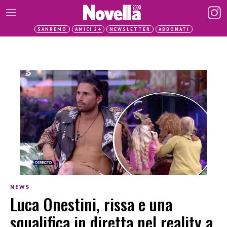
SANREMO
AMICI 24
NEWSLETTER
ABBONATI
NEWS
Luca Onestini, rissa e una
squalifica in diretta nel reality a