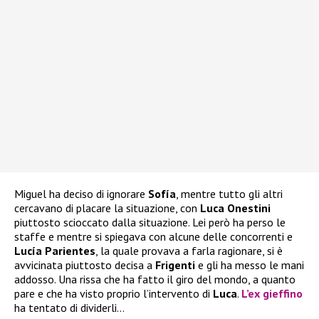
Miguel ha deciso di ignorare
Sofía
, mentre tutto gli altri
cercavano di placare la situazione, con
Luca Onestini
piuttosto scioccato dalla situazione. Lei però ha perso le
staffe e mentre si spiegava con alcune delle concorrenti e
Lucía Parientes
, la quale provava a farla ragionare, si è
avvicinata piuttosto decisa a
Frigenti
e gli ha messo le mani
addosso. Una rissa che ha fatto il giro del mondo, a quanto
pare e che ha visto proprio l’intervento di
Luca
.
L’ex gieffino
ha tentato di dividerli…