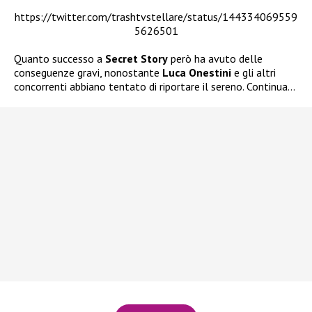
https://twitter.com/trashtvstellare/status/144334069559
5626501
Quanto successo a
Secret Story
però ha avuto delle
conseguenze gravi, nonostante
Luca Onestini
e gli altri
concorrenti abbiano tentato di riportare il sereno. Continua…